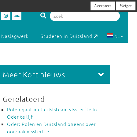
Accepteer
Weiger
Naslagwerk
Studeren in Duitsland
NL
Meer Kort nieuws
Gerelateerd
Polen gaat met crisisteam vissterfte in
Oder te lijf
Oder: Polen en Duitsland oneens over
oorzaak vissterfte