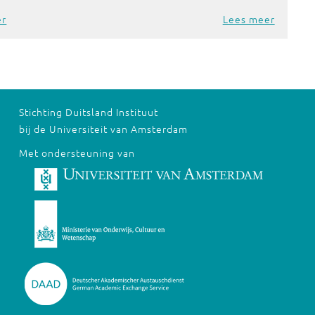
er
Lees meer
Stichting Duitsland Instituut
bij de Universiteit van Amsterdam
Met ondersteuning van