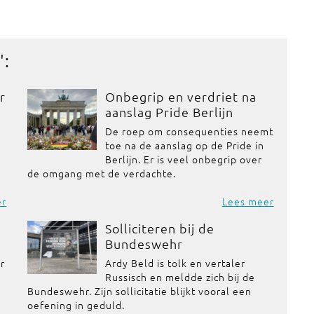
':
r
Onbegrip en verdriet na
aanslag Pride Berlijn
De roep om consequenties neemt
toe na de aanslag op de Pride in
Berlijn. Er is veel onbegrip over
de omgang met de verdachte.
er
Lees meer
Solliciteren bij de
Bundeswehr
or
Ardy Beld is tolk en vertaler
Russisch en meldde zich bij de
Bundeswehr. Zijn sollicitatie blijkt vooral een
oefening in geduld.