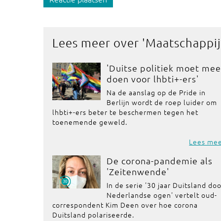
Lees meer over '
Maatschappij
'Duitse politiek moet mee
doen voor lhbti+-ers'
Na de aanslag op de Pride in
Berlijn wordt de roep luider om
lhbti+-ers beter te beschermen tegen het
toenemende geweld.
Lees me
De corona-pandemie als
'Zeitenwende'
In de serie '30 jaar Duitsland do
Nederlandse ogen' vertelt oud-
correspondent Kim Deen over hoe corona
Duitsland polariseerde.