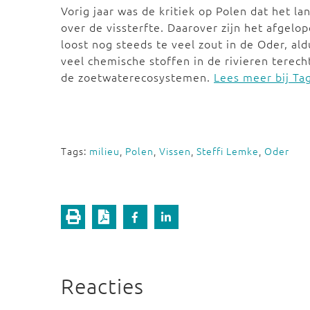
Vorig jaar was de kritiek op Polen dat het l
over de vissterfte. Daarover zijn het afgel
loost nog steeds te veel zout in de Oder, al
veel chemische stoffen in de rivieren terech
de zoetwaterecosystemen.
Lees meer bij Ta
Tags:
milieu
,
Polen
,
Vissen
,
Steffi Lemke
,
Oder
Reacties