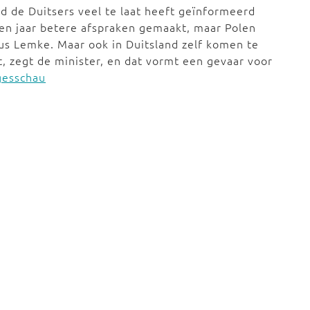
and de Duitsers veel te laat heeft geïnformeerd
open jaar betere afspraken gemaakt, maar Polen
dus Lemke. Maar ook in Duitsland zelf komen te
t, zegt de minister, en dat vormt een gevaar voor
gesschau