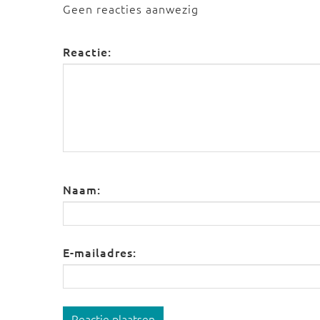
Geen reacties aanwezig
Reactie:
Naam:
E-mailadres:
Reactie plaatsen