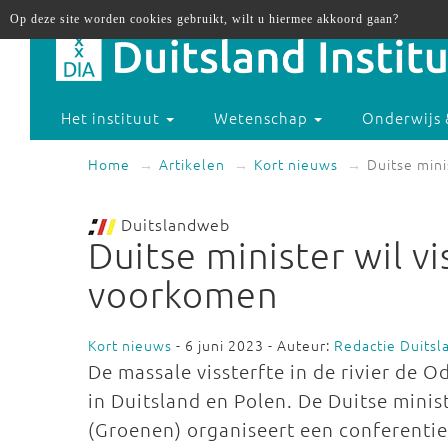
Op deze site worden cookies gebruikt, wilt u hiermee akkoord gaan?
Het instituut
Wetenschap
Onderwijs 
Home
Artikelen
Kort nieuws
Duitse mini
Duitslandweb
Duitse minister wil vi
voorkomen
Kort nieuws
- 6 juni 2023 - Auteur:
Redactie Duits
De massale vissterfte in de rivier de 
in Duitsland en Polen. De Duitse minis
(Groenen) organiseert een conferentie