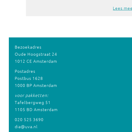
Lees me
Bezoekadres
Oude Hoogstraat 24
1012 CE Amsterdam
Postadres
Postbus 1628
1000 BP Amsterdam
voor pakketten:
Tafelbergweg 51
1105 BD Amsterdam
020 525 3690
dia@uva.nl