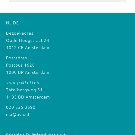
NL
DE
Bezoekadres
Oude Hoogstraat 24
1012 CE Amsterdam
Postadres
Postbus 1628
1000 BP Amsterdam
voor pakketten:
Tafelbergweg 51
1105 BD Amsterdam
020 525 3690
dia@uva.nl
Stichting Duitsland Instituut