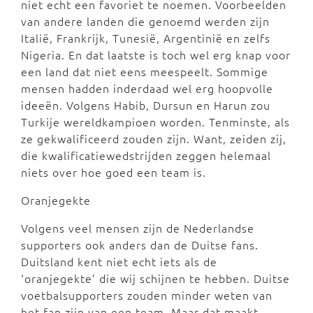
niet echt een favoriet te noemen. Voorbeelden
van andere landen die genoemd werden zijn
Italië, Frankrijk, Tunesië, Argentinië en zelfs
Nigeria. En dat laatste is toch wel erg knap voor
een land dat niet eens meespeelt. Sommige
mensen hadden inderdaad wel erg hoopvolle
ideeën. Volgens Habib, Dursun en Harun zou
Turkije wereldkampioen worden. Tenminste, als
ze gekwalificeerd zouden zijn. Want, zeiden zij,
die kwalificatiewedstrijden zeggen helemaal
niets over hoe goed een team is.
Oranjegekte
Volgens veel mensen zijn de Nederlandse
supporters ook anders dan de Duitse fans.
Duitsland kent niet echt iets als de
‘oranjegekte’ die wij schijnen te hebben. Duitse
voetbalsupporters zouden minder weten van
het fan zijn van een team. Maar dat maakt