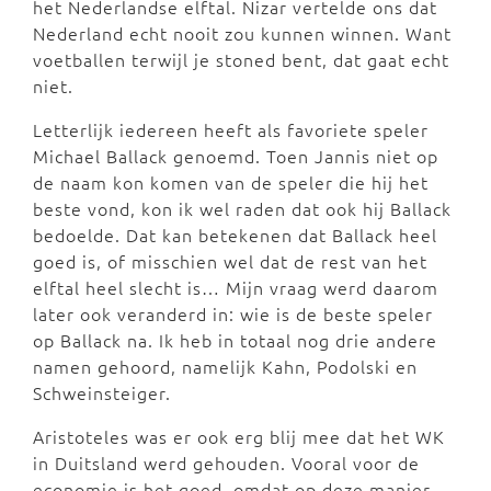
het Nederlandse elftal. Nizar vertelde ons dat
Nederland echt nooit zou kunnen winnen. Want
voetballen terwijl je stoned bent, dat gaat echt
niet.
Letterlijk iedereen heeft als favoriete speler
Michael Ballack genoemd. Toen Jannis niet op
de naam kon komen van de speler die hij het
beste vond, kon ik wel raden dat ook hij Ballack
bedoelde. Dat kan betekenen dat Ballack heel
goed is, of misschien wel dat de rest van het
elftal heel slecht is… Mijn vraag werd daarom
later ook veranderd in: wie is de beste speler
op Ballack na. Ik heb in totaal nog drie andere
namen gehoord, namelijk Kahn, Podolski en
Schweinsteiger.
Aristoteles was er ook erg blij mee dat het WK
in Duitsland werd gehouden. Vooral voor de
economie is het goed, omdat op deze manier