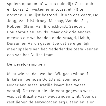
spelers opnoemen’ waren duidelijk Christoph
en Lukas. Zij wisten er in totaal elf (!) te
noemen. Hun lijst bestond uit Van der Vaart, De
Jong, Van Nistelrooy, Makaay, Van der Sar,
Robben, Stam, Van Bronckhorst, Seedorf,
Boulahrouz en Davids. Maar ook drie andere
mensen die we hadden ondervraagd, Habib,
Dursun en Harun gaven toe dat ze eigenlijk
meer spelers van het Nederlandse team kennen
dan van het Duitse team.
De wereldkampioen
Maar wie zal dan wel het WK gaan winnen?
Enkelen noemden Duitsland, sommige
Nederland maar Brazilië kwam het meest
voorbij. De reden die hiervoor gegeven werd,
was dat Brazilië vaak wedstrijden wint. Voor de
rest liepen de antwoorden erg uiteen en is er