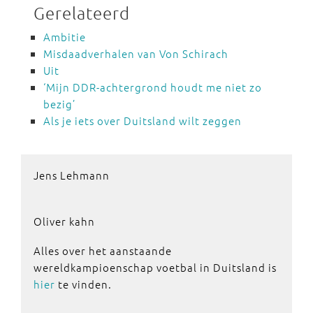
Gerelateerd
Ambitie
Misdaadverhalen van Von Schirach
Uit
‘Mijn DDR-achtergrond houdt me niet zo
bezig’
Als je iets over Duitsland wilt zeggen
Jens Lehmann
Oliver kahn
Alles over het aanstaande
wereldkampioenschap voetbal in Duitsland is
hier
te vinden.