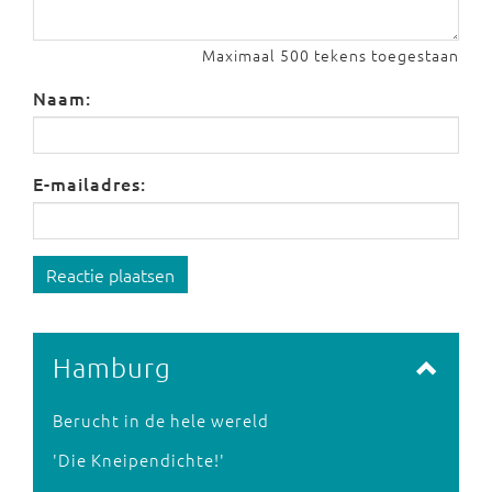
Maximaal 500 tekens toegestaan
Naam:
E-mailadres:
Reactie plaatsen
Hamburg
Berucht in de hele wereld
'Die Kneipendichte!'