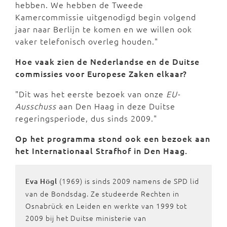
hebben. We hebben de Tweede
Kamercommissie uitgenodigd begin volgend
jaar naar Berlijn te komen en we willen ook
vaker telefonisch overleg houden."
Hoe vaak zien de Nederlandse en de Duitse
commissies voor Europese Zaken elkaar?
"Dit was het eerste bezoek van onze
EU-
Ausschuss
aan Den Haag in deze Duitse
regeringsperiode, dus sinds 2009."
Op het programma stond ook een bezoek aan
het Internationaal Strafhof in Den Haag.
(1969) is sinds 2009 namens de SPD lid
Eva Högl
van de Bondsdag. Ze studeerde Rechten in
Osnabrück en Leiden en werkte van 1999 tot
2009 bij het Duitse ministerie van