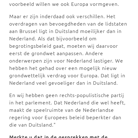
voorbeeld willen we ook Europa vormgeven.
Maar er zijn inderdaad ook verschillen. Het
overdragen van bevoegdheden van de lidstaten
aan Brussel ligt in Duitsland moeilijker dan in
Nederland. Als dat bijvoorbeeld om
begrotingsbeleid gaat, moeten wij daarvoor
eerst de grondwet aanpassen. Andere
onderwerpen zijn voor Nederland lastiger. We
hebben het gehad over een mogelijk nieuw
grondwettelijk verdrag voor Europa. Dat ligt in
Nederland veel gevoeliger dan in Duitsland.
En wij hebben geen rechts-populistische partij
in het parlement. Dat Nederland die wel heeft,
maakt de speelruimte van de Nederlandse
regering voor Europees beleid beperkter dan
die van Duitsland."
Merkte u dat in de gesprekken met de