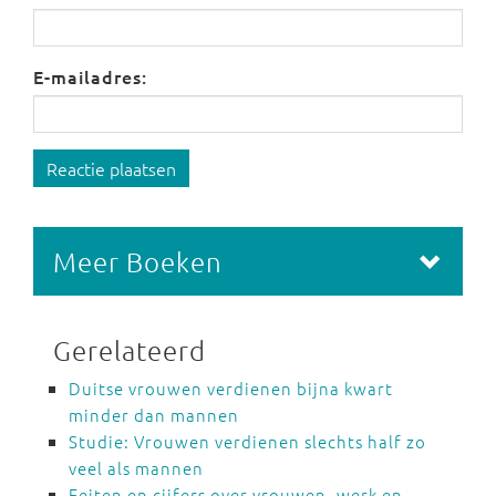
E-mailadres:
Reactie plaatsen
Meer Boeken
Gerelateerd
Duitse vrouwen verdienen bijna kwart
minder dan mannen
Studie: Vrouwen verdienen slechts half zo
veel als mannen
Feiten en cijfers over vrouwen, werk en