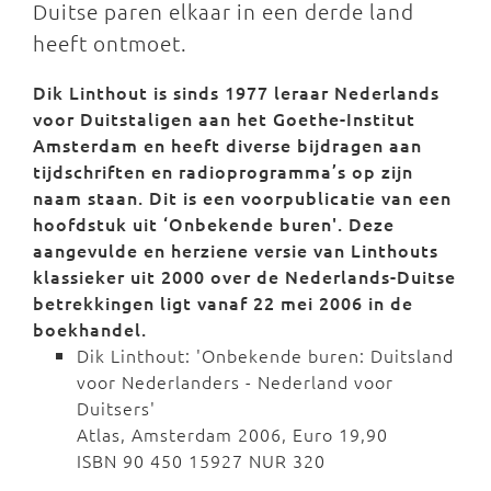
Duitse paren elkaar in een derde land
heeft ontmoet.
Dik Linthout is sinds 1977 leraar Nederlands
voor Duitstaligen aan het Goethe-Institut
Amsterdam en heeft diverse bijdragen aan
tijdschriften en radioprogramma’s op zijn
naam staan. Dit is een voorpublicatie van een
hoofdstuk uit ‘Onbekende buren'. Deze
aangevulde en herziene versie van Linthouts
klassieker uit 2000 over de Nederlands-Duitse
betrekkingen ligt vanaf 22 mei 2006 in de
boekhandel.
Dik Linthout: 'Onbekende buren: Duitsland
voor Nederlanders - Nederland voor
Duitsers'
Atlas, Amsterdam 2006, Euro 19,90
ISBN 90 450 15927 NUR 320