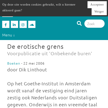
Op deze site worden cookies gebruikt, wilt u hiermee
Accepteer
akkoord gaan?
Weiger
Menu ↓
De erotische grens
Voorpublicatie uit 'Onbekende buren'
Boeken
- 22 mei 2006
door Dik Linthout
Op het Goethe-Institut in Amsterdam
wordt vanaf de vestiging eind jaren
zestig ook Nederlands voor Duitstaligen
gegeven. Onderwijs in een vreemde taal