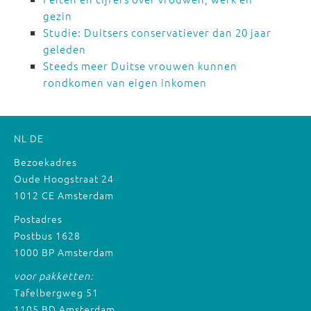
gezin
Studie: Duitsers conservatiever dan 20 jaar
geleden
Steeds meer Duitse vrouwen kunnen
rondkomen van eigen inkomen
NL
DE
Bezoekadres
Oude Hoogstraat 24
1012 CE Amsterdam
Postadres
Postbus 1628
1000 BP Amsterdam
voor pakketten:
Tafelbergweg 51
1105 BD Amsterdam