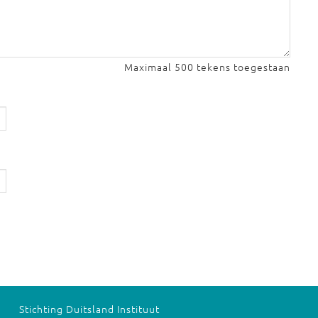
Maximaal 500 tekens toegestaan
Stichting Duitsland Instituut