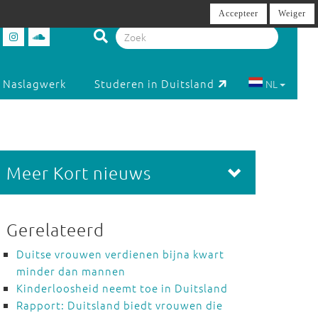
Accepteer
Weiger
Naslagwerk
Studeren in Duitsland
NL
Meer Kort nieuws
Gerelateerd
Duitse vrouwen verdienen bijna kwart
minder dan mannen
Kinderloosheid neemt toe in Duitsland
Rapport: Duitsland biedt vrouwen die