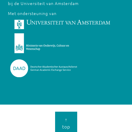
bij de Universiteit van Amsterdam
Met ondersteuning van
↑
top