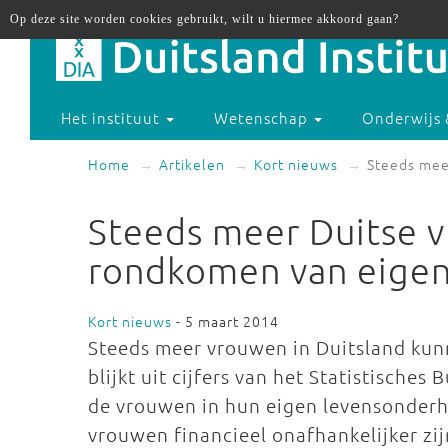
Op deze site worden cookies gebruikt, wilt u hiermee akkoord gaan?
Het instituut
Wetenschap
Onderwijs 
Home
Artikelen
Kort nieuws
Steeds mee
Steeds meer Duitse 
rondkomen van eige
Kort nieuws
- 5 maart 2014
Steeds meer vrouwen in Duitsland ku
blijkt uit cijfers van het Statistische
de vrouwen in hun eigen levensonderh
vrouwen financieel onafhankelijker z