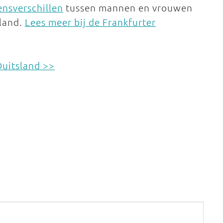
nsverschillen
tussen mannen en vrouwen
sland.
Lees meer bij de Frankfurter
Duitsland >>