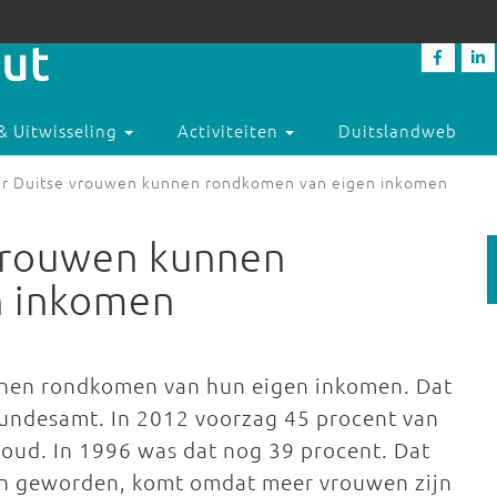
& Uitwisseling
Activiteiten
Duitslandweb
r Duitse vrouwen kunnen rondkomen van eigen inkomen
vrouwen kunnen
n inkomen
nnen rondkomen van hun eigen inkomen. Dat
s Bundesamt. In 2012 voorzag 45 procent van
oud. In 1996 was dat nog 39 procent. Dat
ijn geworden, komt omdat meer vrouwen zijn