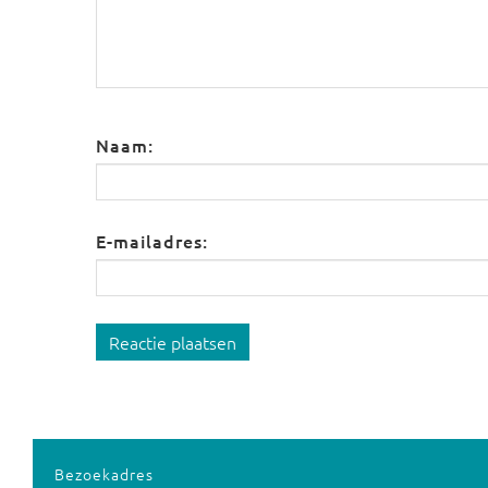
Naam:
E-mailadres:
Reactie plaatsen
Bezoekadres