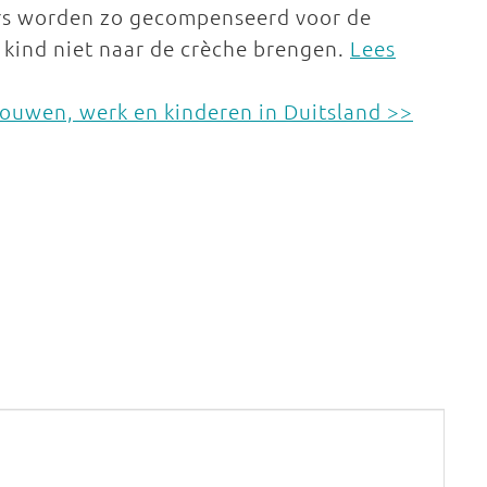
ers worden zo gecompenseerd voor de
 kind niet naar de crèche brengen.
Lees
rouwen, werk en kinderen in Duitsland >>