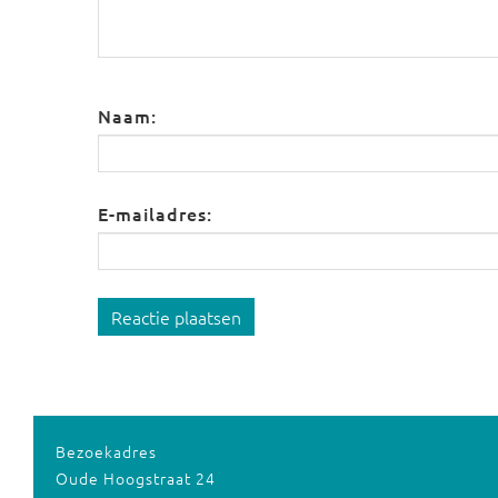
Naam:
E-mailadres:
Reactie plaatsen
Bezoekadres
Oude Hoogstraat 24