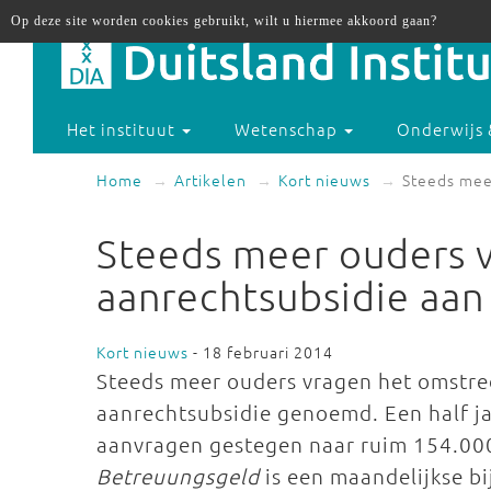
Op deze site worden cookies gebruikt, wilt u hiermee akkoord gaan?
Het instituut
Wetenschap
Onderwijs 
Home
Artikelen
Kort nieuws
Steeds mee
Steeds meer ouders 
aanrechtsubsidie aan
Kort nieuws
- 18 februari 2014
Steeds meer ouders vragen het omstr
aanrechtsubsidie genoemd. Een half jaa
aanvragen gestegen naar ruim 154.000.
Betreuungsgeld
is een maandelijkse bi