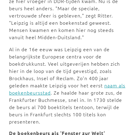
ze hier vroeger in DDR-tijden kwam. Nu is de
beurs heel anders. "Maar de speciale,
vertrouwde sfeer is gebleven," zegt Ritter.
"Leipzig is altijd een boekenstad geweest.
Mensen kwamen en komen hier nog steeds
vanuit heel Midden-Duitsland."
Al in de 16e eeuw was Leipzig een van de
belangrijkste Europese centra voor de
boekdrukkunst. Veel uitgeverijen hebben zich
hier in de loop van de tijd gevestigd, zoals
Brockhaus, Insel of Reclam. Zo’n 400 jaar
geleden maakte Leipzig voor het eerst
naam als
boekenbeursstad
. Ze haalde haar grote zus, de
Frankfurter Buchmesse, snel in. In 1730 stelde
de beurs al 700 boektitels tentoon, terwijl de
beurs in Frankfurt slechts 100 titels kon
presenteren.
De boekenbeurs als 'Fenster zur Welt'