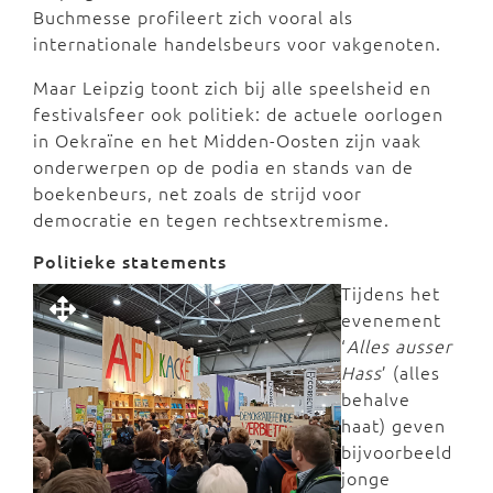
Buchmesse profileert zich vooral als
internationale handelsbeurs voor vakgenoten.
Maar Leipzig toont zich bij alle speelsheid en
festivalsfeer ook politiek: de actuele oorlogen
in Oekraïne en het Midden-Oosten zijn vaak
onderwerpen op de podia en stands van de
boekenbeurs, net zoals de strijd voor
democratie en tegen rechtsextremisme.
Politieke statements
Tijdens het
evenement
‘
Alles ausser
Hass
’ (alles
behalve
haat) geven
bijvoorbeeld
jonge