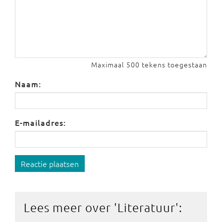
Maximaal 500 tekens toegestaan
Naam:
E-mailadres:
Reactie plaatsen
Lees meer over '
Literatuur
':