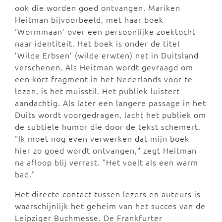
ook die worden goed ontvangen. Mariken
Heitman bijvoorbeeld, met haar boek
‘Wormmaan’ over een persoonlijke zoektocht
naar identiteit. Het boek is onder de titel
’Wilde Erbsen’ (wilde erwten) net in Duitsland
verschenen. Als Heitman wordt gevraagd om
een kort fragment in het Nederlands voor te
lezen, is het muisstil. Het publiek luistert
aandachtig. Als later een langere passage in het
Duits wordt voorgedragen, lacht het publiek om
de subtiele humor die door de tekst schemert.
"Ik moet nog even verwerken dat mijn boek
hier zo goed wordt ontvangen," zegt Heitman
na afloop blij verrast. "Het voelt als een warm
bad."
Het directe contact tussen lezers en auteurs is
waarschijnlijk het geheim van het succes van de
Leipziger Buchmesse. De Frankfurter