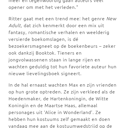
meer en tegenwoordig gaan auteurs veel
opener om met het verleden."
Ritter gaat met een trend mee: het genre
New
Adult
, dat zich kenmerkt door een mix uit
fantasy, romantische verhalen en weelderig
versierde boekomslagen, is dé
bezoekersmagneet op de boekenbeurs – zeker
ook dankzij Booktok. Tieners en
jongvolwassenen staan in lange rijen en
wachten geduldig tot hun favoriete auteur hun
nieuwe lievelingsboek signeert.
In de hal ernaast wachten Max en zijn vrienden
op hun grote optreden. Ze zijn verkleed als de
Hoedenmaker, de Hartenkoningin, de Witte
Koningin en de Maartse Haas, allemaal
personages uit ‘Alice in Wonderland’. Ze
hebben hun kostuums zelf gemaakt en doen
vandaag mee aan de kostuumwedstrijd op de