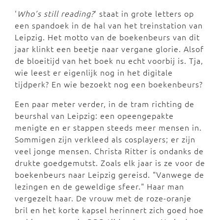
'
Who’s still reading?
' staat in grote letters op
een spandoek in de hal van het treinstation van
Leipzig. Het motto van de boekenbeurs van dit
jaar klinkt een beetje naar vergane glorie. Alsof
de bloeitijd van het boek nu echt voorbij is. Tja,
wie leest er eigenlijk nog in het digitale
tijdperk? En wie bezoekt nog een boekenbeurs?
Een paar meter verder, in de tram richting de
beurshal van Leipzig: een opeengepakte
menigte en er stappen steeds meer mensen in.
Sommigen zijn verkleed als cosplayers; er zijn
veel jonge mensen. Christa Ritter is ondanks de
drukte goedgemutst. Zoals elk jaar is ze voor de
boekenbeurs naar Leipzig gereisd. "Vanwege de
lezingen en de geweldige sfeer." Haar man
vergezelt haar. De vrouw met de roze-oranje
bril en het korte kapsel herinnert zich goed hoe