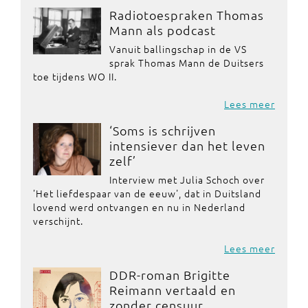
Radiotoespraken Thomas
Mann als podcast
Vanuit ballingschap in de VS
sprak Thomas Mann de Duitsers
toe tijdens WO II.
Lees meer
‘Soms is schrijven
intensiever dan het leven
zelf’
Interview met Julia Schoch over
'Het liefdespaar van de eeuw', dat in Duitsland
lovend werd ontvangen en nu in Nederland
verschijnt.
Lees meer
DDR-roman Brigitte
Reimann vertaald en
zonder censuur