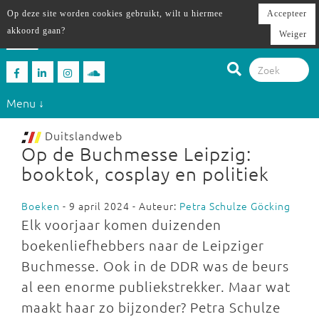
Op deze site worden cookies gebruikt, wilt u hiermee
Accepteer
akkoord gaan?
Weiger
Menu ↓
Duitslandweb
Op de Buchmesse Leipzig:
booktok, cosplay en politiek
Boeken
- 9 april 2024 - Auteur:
Petra Schulze Göcking
Elk voorjaar komen duizenden
boekenliefhebbers naar de Leipziger
Buchmesse. Ook in de DDR was de beurs
al een enorme publiekstrekker. Maar wat
maakt haar zo bijzonder? Petra Schulze