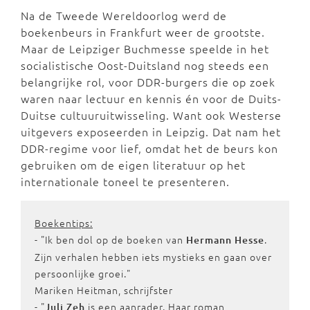
Na de Tweede Wereldoorlog werd de
boekenbeurs in Frankfurt weer de grootste.
Maar de Leipziger Buchmesse speelde in het
socialistische Oost-Duitsland nog steeds een
belangrijke rol, voor DDR-burgers die op zoek
waren naar lectuur en kennis én voor de Duits-
Duitse cultuuruitwisseling. Want ook Westerse
uitgevers exposeerden in Leipzig. Dat nam het
DDR-regime voor lief, omdat het de beurs kon
gebruiken om de eigen literatuur op het
internationale toneel te presenteren.
Boekentips:
- "Ik ben dol op de boeken van
.
Hermann Hesse
Zijn verhalen hebben iets mystieks en gaan over
persoonlijke groei."
Mariken Heitman, schrijfster
- "
is een aanrader. Haar roman
Juli Zeh