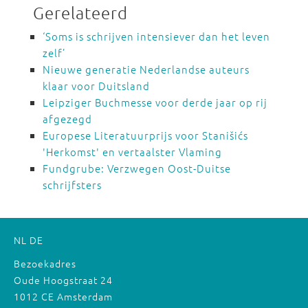
Gerelateerd
‘Soms is schrijven intensiever dan het leven
zelf’
Nieuwe generatie Nederlandse auteurs
klaar voor Duitsland
Leipziger Buchmesse voor derde jaar op rij
afgezegd
Europese Literatuurprijs voor Stanišićs
'Herkomst' en vertaalster Vlaming
Fundgrube: Verzwegen Oost-Duitse
schrijfsters
NL
DE
Bezoekadres
Oude Hoogstraat 24
1012 CE Amsterdam