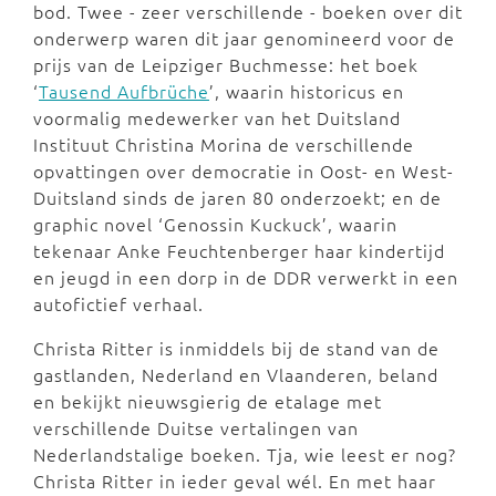
bod. Twee - zeer verschillende - boeken over dit
onderwerp waren dit jaar genomineerd voor de
prijs van de Leipziger Buchmesse: het boek
‘
Tausend Aufbrüche
’, waarin historicus en
voormalig medewerker van het Duitsland
Instituut Christina Morina de verschillende
opvattingen over democratie in Oost- en West-
Duitsland sinds de jaren 80 onderzoekt; en de
graphic novel ‘Genossin Kuckuck’, waarin
tekenaar Anke Feuchtenberger haar kindertijd
en jeugd in een dorp in de DDR verwerkt in een
autofictief verhaal.
Christa Ritter is inmiddels bij de stand van de
gastlanden, Nederland en Vlaanderen, beland
en bekijkt nieuwsgierig de etalage met
verschillende Duitse vertalingen van
Nederlandstalige boeken. Tja, wie leest er nog?
Christa Ritter in ieder geval wél. En met haar