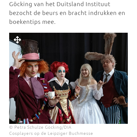
Göcking van het Duitsland Instituut
bezocht de beurs en bracht indrukken en
boekentips mee.
© Petra Schulze Göcking/DIA
Cosplayers op de Leipziger Buchmesse