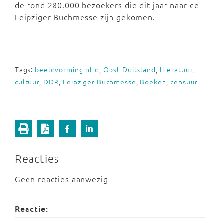
de rond 280.000 bezoekers die dit jaar naar de
Leipziger Buchmesse zijn gekomen.
Tags:
beeldvorming nl-d
,
Oost-Duitsland
,
literatuur
,
cultuur
,
DDR
,
Leipziger Buchmesse
,
Boeken
,
censuur
Reacties
Geen reacties aanwezig
Reactie: