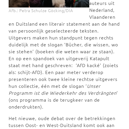
auteurs uit
Nederland,
Afb.: Petra Schulze Göcking/DIA
Vlaanderen
en Duitsland een literair statement aan de hand
van persoonlijk geselecteerde teksten.
Uitgevers maken hun standpunt tegen rechts
duidelijk met de slogan ‘Bücher, die wissen, wo
sie stehen’ (boeken die weten waar ze staan).
En op een spandoek van uitgeverij Katapult
staat met hand geschreven: ‘AfD kacké’ (zoiets
als: schijt-AfD). Een paar meter verderop
presenteren ook twee kleine rechtse uitgevers
hun collectie, één met de slogan ‘
Unser
Programm ist die Wiederkehr des Verdrängten
’
(ons programma is de terugkeer van de
onderdrukten).
Het nieuwe, oude debat over de betrekkingen
tussen Oost- en West-Duitsland komt ook aan