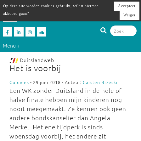
Op deze site worden cookies gebruikt, wilt u hiermee
Accepteer
akkoord gaan?
Weiger
Menu ↓
Duitslandweb
Het is voorbij
Columns
- 29 juni 2018 - Auteur:
Carsten Brzeski
Een WK zonder Duitsland in de hele of
halve finale hebben mijn kinderen nog
nooit meegemaakt. Ze kennen ook geen
andere bondskanselier dan Angela
Merkel. Het ene tijdperk is sinds
woensdag voorbij, het andere zit