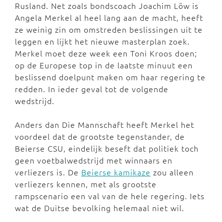
Rusland. Net zoals bondscoach Joachim Löw is
Angela Merkel al heel lang aan de macht, heeft
ze weinig zin om omstreden beslissingen uit te
leggen en lijkt het nieuwe masterplan zoek.
Merkel moet deze week een Toni Kroos doen;
op de Europese top in de laatste minuut een
beslissend doelpunt maken om haar regering te
redden. In ieder geval tot de volgende
wedstrijd.
Anders dan Die Mannschaft heeft Merkel het
voordeel dat de grootste tegenstander, de
Beierse CSU, eindelijk beseft dat politiek toch
geen voetbalwedstrijd met winnaars en
verliezers is. De
Beierse kamikaze
zou alleen
verliezers kennen, met als grootste
rampscenario een val van de hele regering. Iets
wat de Duitse bevolking helemaal niet wil.