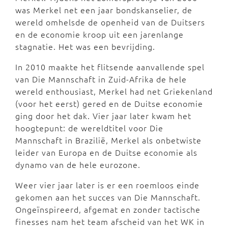
was Merkel net een jaar bondskanselier, de
wereld omhelsde de openheid van de Duitsers
en de economie kroop uit een jarenlange
stagnatie. Het was een bevrijding.
In 2010 maakte het flitsende aanvallende spel
van Die Mannschaft in Zuid-Afrika de hele
wereld enthousiast, Merkel had net Griekenland
(voor het eerst) gered en de Duitse economie
ging door het dak. Vier jaar later kwam het
hoogtepunt: de wereldtitel voor Die
Mannschaft in Brazilië, Merkel als onbetwiste
leider van Europa en de Duitse economie als
dynamo van de hele eurozone.
Weer vier jaar later is er een roemloos einde
gekomen aan het succes van Die Mannschaft.
Ongeïnspireerd, afgemat en zonder tactische
finesses nam het team afscheid van het WK in