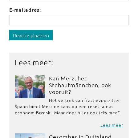
E-mailadres:
Reactie plaatsen
Lees meer:
Kan Merz, het
Stehaufmännchen, ook
vooruit?
Het vertrek van fractievoorzitter
Spahn biedt Merz de kans op een reset, aldus
econoom Brzeski. Maar doet hij er ook iets mee?
Lees meer
Gesomber in Duitsland