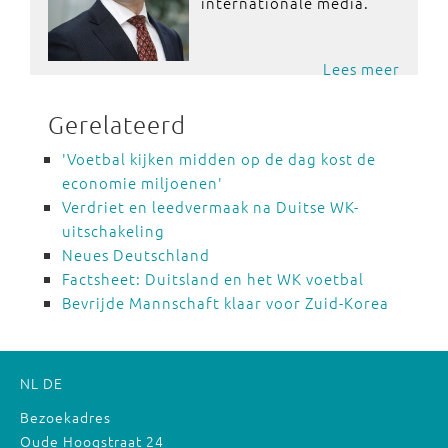
internationale media.
Lees meer
Gerelateerd
'Voetbal kijken midden op de dag kost de
economie miljoenen'
Verdriet en leedvermaak na Duitse WK-
uitschakeling
Neues Deutschland
Factsheet: Duitsland en het WK voetbal
Bevrijde Mannschaft klaar voor Zuid-Korea
NL
DE
Bezoekadres
Oude Hoogstraat 24