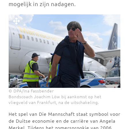
mogelijk in zijn nadagen.
© DPA/Ina Fassbender
Bondscoach Joachim Löw bij aankomst op het
vliegveld van Frankfurt, na de uitschakeling.
Het spel van Die Mannschaft staat symbool voor
de Duitse economie en de carrière van Angela
Merkel. Tijdens het zomersprookje van 2006