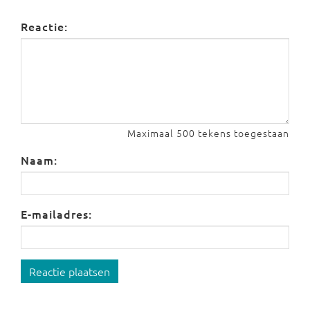
Reactie:
Maximaal 500 tekens toegestaan
Naam:
E-mailadres:
Reactie plaatsen