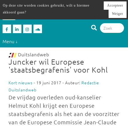
Op deze site worden cookies gebruikt, wilt u hiermee
Accepteer
akkoord gaan?
Weiger
Menu ↓
Duitslandweb
Juncker wil Europese
'staatsbegrafenis' voor Kohl
Kort nieuws
- 19 juni 2017 - Auteur:
Redactie
Duitslandweb
De vrijdag overleden oud-kanselier
Helmut Kohl krijgt een Europese
staatsbegrafenis als het aan de voorzitter
van de Europese Commissie Jean-Claude