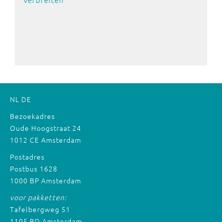
NL
DE
Bezoekadres
Oude Hoogstraat 24
1012 CE Amsterdam
Postadres
Postbus 1628
1000 BP Amsterdam
voor pakketten:
Tafelbergweg 51
1105 BD Amsterdam