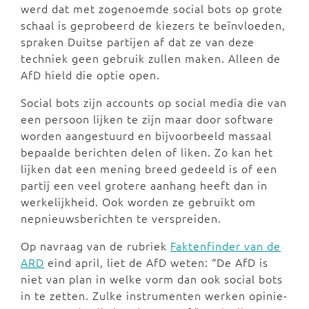
werd dat met zogenoemde social bots op grote
schaal is geprobeerd de kiezers te beïnvloeden,
spraken Duitse partijen af dat ze van deze
techniek geen gebruik zullen maken. Alleen de
AfD hield die optie open.
Social bots zijn accounts op social media die van
een persoon lijken te zijn maar door software
worden aangestuurd en bijvoorbeeld massaal
bepaalde berichten delen of liken. Zo kan het
lijken dat een mening breed gedeeld is of een
partij een veel grotere aanhang heeft dan in
werkelijkheid. Ook worden ze gebruikt om
nepnieuwsberichten te verspreiden.
Op navraag van de rubriek
Faktenfinder van de
ARD
eind april, liet de AfD weten: “De AfD is
niet van plan in welke vorm dan ook social bots
in te zetten. Zulke instrumenten werken opinie-