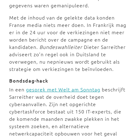
gegevens waren gemanipuleerd.
Met de inhoud van de gelekte data konden
Franse media niets meer doen. In Frankrijk mag
er in de 24 uur voor de verkiezingen niet meer
worden bericht over de campagne en de
kandidaten.
Bundeswahlleiter
Dieter Sarreither
adviseert zo’n regel ook in Duitsland te
overwegen, nu nepnieuws wordt gebruikt als
strategie om verkiezingen te beïnvloeden.
Bondsdag-hack
In een
gesprek met Welt am Sonntag
beschrijft
Sarreither wat de overheid doet tegen
cyberaanvallen. Zijn net opgerichte
cybertaskforce bestaat uit 150 IT-experts, die
de komende maanden zwakke plekken in het
systeem zoeken, en alternatieve
netwerkcapaciteit opbouwen voor het geval