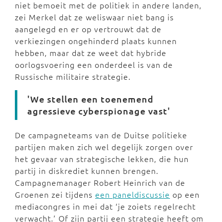
niet bemoeit met de politiek in andere landen,
zei Merkel dat ze weliswaar niet bang is
aangelegd en er op vertrouwt dat de
verkiezingen ongehinderd plaats kunnen
hebben, maar dat ze weet dat hybride
oorlogsvoering een onderdeel is van de
Russische militaire strategie.
'We stellen een toenemend
agressieve cyberspionage vast'
De campagneteams van de Duitse politieke
partijen maken zich wel degelijk zorgen over
het gevaar van strategische lekken, die hun
partij in diskrediet kunnen brengen.
Campagnemanager Robert Heinrich van de
Groenen zei tijdens
een paneldiscussie
op een
mediacongres in mei dat ‘je zoiets regelrecht
verwacht.’ Of zijn partij een strategie heeft om