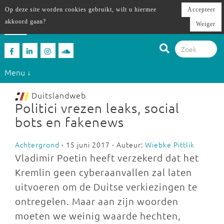
Op deze site worden cookies gebruikt, wilt u hiermee
Accepteer
akkoord gaan?
Weiger
Menu ↓
Duitslandweb
Politici vrezen leaks, social
bots en fakenews
Achtergrond
- 15 juni 2017 - Auteur:
Wiebke Pittlik
Vladimir Poetin heeft verzekerd dat het
Kremlin geen cyberaanvallen zal laten
uitvoeren om de Duitse verkiezingen te
ontregelen. Maar aan zijn woorden
moeten we weinig waarde hechten,