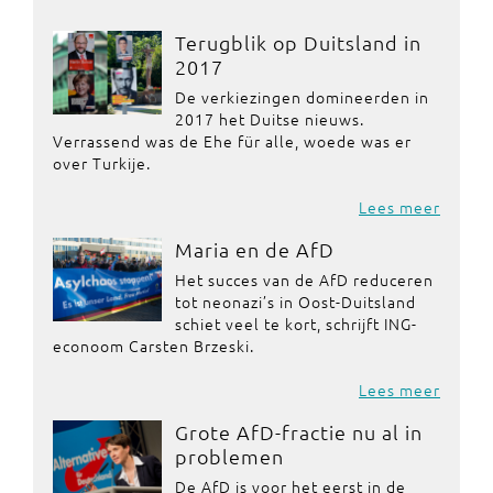
Terugblik op Duitsland in
2017
De verkiezingen domineerden in
2017 het Duitse nieuws.
Verrassend was de Ehe für alle, woede was er
over Turkije.
Lees meer
Maria en de AfD
Het succes van de AfD reduceren
tot neonazi’s in Oost-Duitsland
schiet veel te kort, schrijft ING-
econoom Carsten Brzeski.
Lees meer
Grote AfD-fractie nu al in
problemen
De AfD is voor het eerst in de