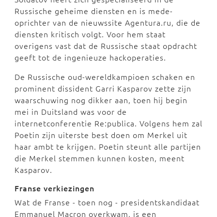
Russische geheime diensten en is mede-
oprichter van de nieuwssite Agentura.ru, die de
diensten kritisch volgt. Voor hem staat
overigens vast dat de Russische staat opdracht
geeft tot de ingenieuze hackoperaties.
De Russische oud-wereldkampioen schaken en
prominent dissident Garri Kasparov zette zijn
waarschuwing nog dikker aan, toen hij begin
mei in Duitsland was voor de
internetconferentie Re:publica. Volgens hem zal
Poetin zijn uiterste best doen om Merkel uit
haar ambt te krijgen. Poetin steunt alle partijen
die Merkel stemmen kunnen kosten, meent
Kasparov.
Franse verkiezingen
Wat de Franse - toen nog - presidentskandidaat
Emmanuel Macron overkwam, is een