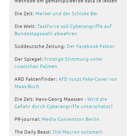
methode om gemanipuleerde data te lekken
Die Zeit:
Merkel und der Schicke Bär
Die Welt:
Taskforce soll Cyberangriffe auf
Bundestagswahl abwehren
Süddeutsche Zeitung:
Der Facebook-Faktor
Der Spiegel:
Frostige Stimmung unter
russischen Palmen
ARD Faktenfinder:
AfD nutzt Fake-Cover von
Maas-Buch
Die Zeit: Hans-Georg Maassen -
Wird die
Gefahr durch Cyberangriffe unterschätzt?
PR-journal:
Media Convention Berlin
The Daily Beast:
Did Macron outsmart