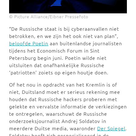
© Picture Alliance/Eibner Pressefoto
“De Russische staat is bij cyberaanvallen niet
betrokken, en we zijn het ook niet van plan”,
beloofde Poetin
aan buitenlandse journalisten
tijdens het Economisch Forum in Sint
Petersburg begin juni. Poetin wilde niet
uitsluiten dat onafhankelijke Russische
‘patriotten’ zoiets op eigen houtje doen.
Of het nou in opdracht van het Kremlin is of
niet, Duitsland moet er serieus rekening mee
houden dat Russische hackers proberen met
gelekte en vervalste informatie de verkiezingen
te ontregelen, waarschuwt de Russische
onderzoeksjournalist Andrej Soldatov in
meerdere Duitse media, waaronder
Der Spiegel
.
Soldatov heeft zich gespecialiseerd in de