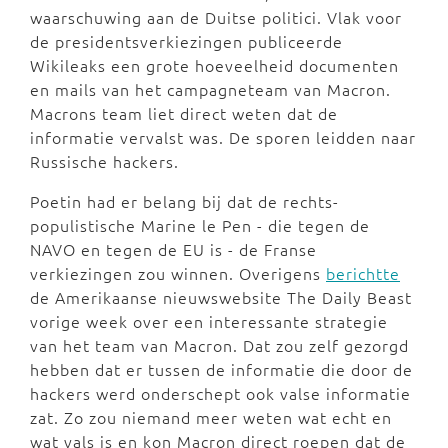
waarschuwing aan de Duitse politici. Vlak voor
de presidentsverkiezingen publiceerde
Wikileaks een grote hoeveelheid documenten
en mails van het campagneteam van Macron.
Macrons team liet direct weten dat de
informatie vervalst was. De sporen leidden naar
Russische hackers.
Poetin had er belang bij dat de rechts-
populistische Marine le Pen - die tegen de
NAVO en tegen de EU is - de Franse
verkiezingen zou winnen. Overigens
berichtte
de Amerikaanse nieuwswebsite The Daily Beast
vorige week over een interessante strategie
van het team van Macron. Dat zou zelf gezorgd
hebben dat er tussen de informatie die door de
hackers werd onderschept ook valse informatie
zat. Zo zou niemand meer weten wat echt en
wat vals is en kon Macron direct roepen dat de