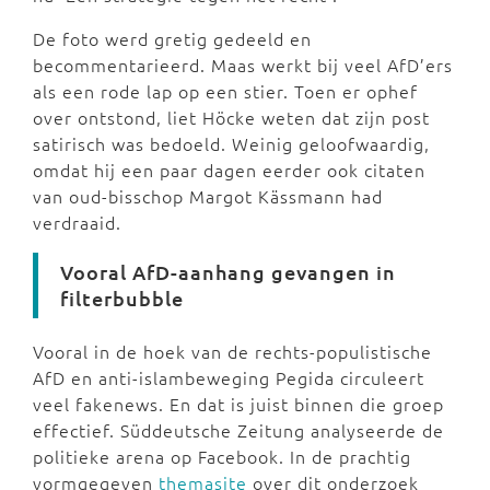
De foto werd gretig gedeeld en
becommentarieerd. Maas werkt bij veel AfD’ers
als een rode lap op een stier. Toen er ophef
over ontstond, liet Höcke weten dat zijn post
satirisch was bedoeld. Weinig geloofwaardig,
omdat hij een paar dagen eerder ook citaten
van oud-bisschop Margot Kässmann had
verdraaid.
Vooral AfD-aanhang gevangen in
filterbubble
Vooral in de hoek van de rechts-populistische
AfD en anti-islambeweging Pegida circuleert
veel fakenews. En dat is juist binnen die groep
effectief. Süddeutsche Zeitung analyseerde de
politieke arena op Facebook. In de prachtig
vormgegeven
themasite
over dit onderzoek