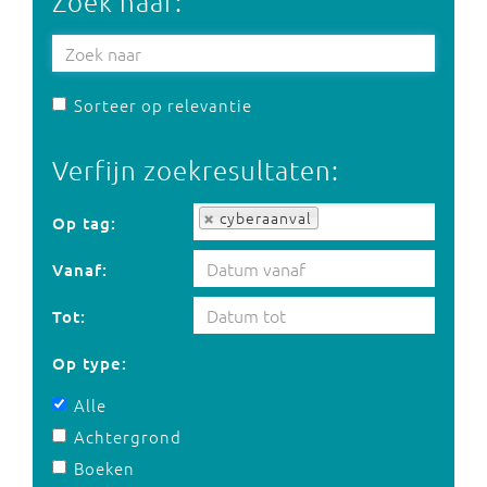
Zoek naar:
Sorteer op relevantie
Verfijn zoekresultaten:
Op tag:
cyberaanval
Op tag:
Vanaf:
Tot:
Op type:
Alle
Achtergrond
Boeken