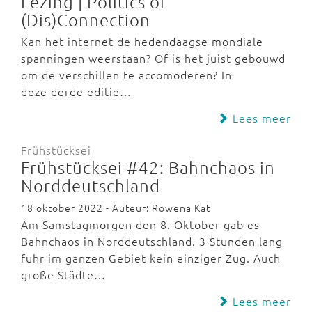
Lezing | Politics of
(Dis)Connection
Kan het internet de hedendaagse mondiale
spanningen weerstaan? Of is het juist gebouwd
om de verschillen te accomoderen? In
deze derde editie…
Lees meer
Frühstücksei
Frühstücksei #42: Bahnchaos in
Norddeutschland
18 oktober 2022 - Auteur: Rowena Kat
Am Samstagmorgen den 8. Oktober gab es
Bahnchaos in Norddeutschland. 3 Stunden lang
fuhr im ganzen Gebiet kein einziger Zug. Auch
große Städte…
Lees meer