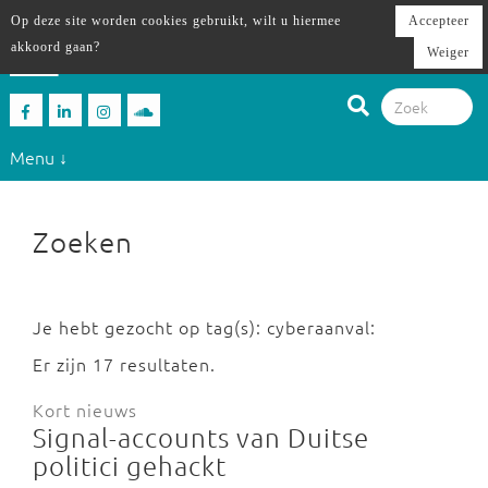
Op deze site worden cookies gebruikt, wilt u hiermee
Accepteer
akkoord gaan?
Weiger
Menu ↓
Zoeken
Je hebt gezocht op tag(s): cyberaanval:
Er zijn 17 resultaten.
Kort nieuws
Signal-accounts van Duitse
politici gehackt