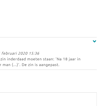
 februari 2020 15:36
 zin inderdaad moeten staan: 'Na 18 jaar in
 man (...)'. De zin is aangepast.