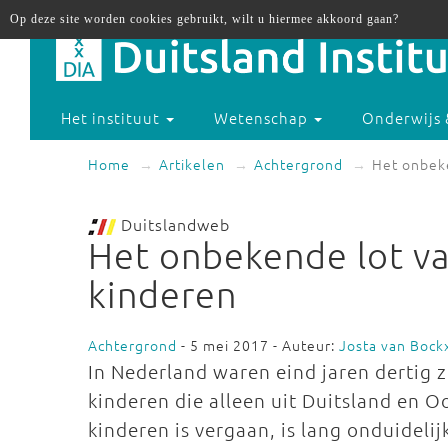
Op deze site worden cookies gebruikt, wilt u hiermee akkoord gaan?
Het instituut
Wetenschap
Onderwijs 
Home
Artikelen
Achtergrond
Het onbek
Duitslandweb
Het onbekende lot v
kinderen
Achtergrond
- 5 mei 2017 - Auteur:
Josta van Boc
In Nederland waren eind jaren dertig
kinderen die alleen uit Duitsland en O
kinderen is vergaan, is lang onduideli