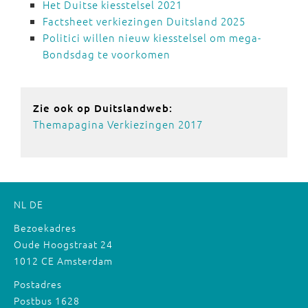
Het Duitse kiesstelsel 2021
Factsheet verkiezingen Duitsland 2025
Politici willen nieuw kiesstelsel om mega-
Bondsdag te voorkomen
Zie ook op Duitslandweb:
Themapagina Verkiezingen 2017
NL
DE
Bezoekadres
Oude Hoogstraat 24
1012 CE Amsterdam
Postadres
Postbus 1628