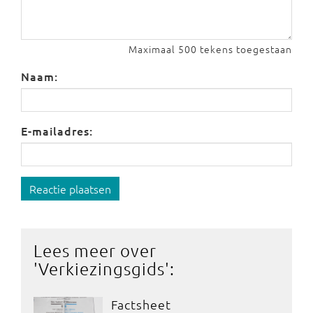
Maximaal 500 tekens toegestaan
Naam:
E-mailadres:
Reactie plaatsen
Lees meer over
'
Verkiezingsgids
':
Factsheet