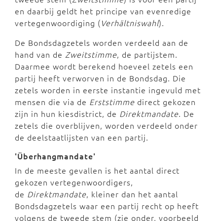
en daarbij geldt het principe van evenredige
vertegenwoordiging (
Verhältniswahl
).
De Bondsdagzetels worden verdeeld aan de
hand van de
Zweitstimme
, de partijstem.
Daarmee wordt berekend hoeveel zetels een
partij heeft verworven in de Bondsdag. Die
zetels worden in eerste instantie ingevuld met
mensen die via de
Erststimme
direct gekozen
zijn in hun kiesdistrict, de
Direktmandate
. De
zetels die overblijven, worden verdeeld onder
de deelstaatlijsten van een partij.
'Überhangmandate'
In de meeste gevallen is het aantal direct
gekozen vertegenwoordigers,
de
Direktmandate
, kleiner dan het aantal
Bondsdagzetels waar een partij recht op heeft
volgens de tweede stem (zie onder, voorbeeld