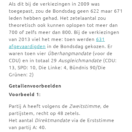
Als dit bij de verkiezingen in 2009 was
toegepast, zou de Bondsdag geen 622 maar 671
leden hebben gehad. Het zetelaantal zou
theoretisch ook kunnen oplopen tot meer dan
700 of zelfs meer dan 800. Bij de verkiezingen
van 2013 viel het mee: toen werden
631
afgevaardigden
in de Bondsdag gekozen. Er
waren toen vier
Überhangmandate
(voor de
CDU) en in totaal 29
Ausgleichmandate
(CDU:
13, SPD: 10, Die Linke: 4, Bündnis 90/Die
Grünen: 2)
Getallenvoorbeelden
Voorbeeld 1:
Partij A heeft volgens de
Zweitstimme
, de
partijstem, recht op 48 zetels.
Het aantal
Direktmandate
via de Erststimme
van partij A: 40.