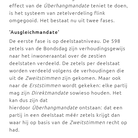
effect van de
Überhangmandate
teniet te doen,
is het systeem van zetelverdeling flink
omgegooid. Het bestaat nu uit twee fases.
'Ausgleichmandate'
De eerste fase is op deelstaatniveau. De 598
zetels van de Bondsdag zijn verhoudingsgewijs
naar het inwoneraantal over de zestien
deelstaten verdeeld. De zetels per deelstaat
worden verdeeld volgens de verhoudingen die
uit de
Zweitstimmen
zijn gekomen. Maar ook
naar de
Erststimmen
wordt gekeken: elke partij
mag zijn
Direktmandate
sowieso houden. Het
kan dus zijn dat
hierdoor
Überhangmandate
ontstaan: dat een
partij in een deelstaat méér zetels krijgt dan
waar hij op basis van de
Zweitstimmen
recht op
had.