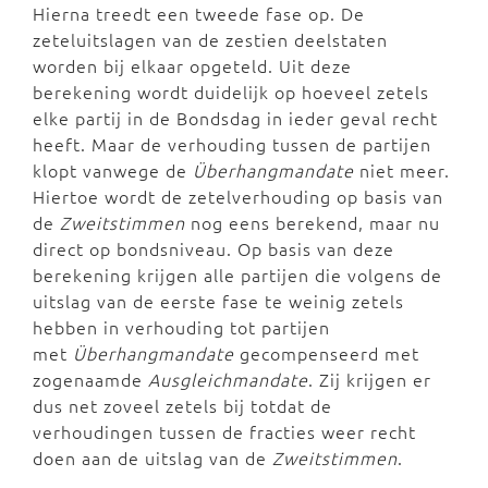
Hierna treedt een tweede fase op. De
zeteluitslagen van de zestien deelstaten
worden bij elkaar opgeteld. Uit deze
berekening wordt duidelijk op hoeveel zetels
elke partij in de Bondsdag in ieder geval recht
heeft. Maar de verhouding tussen de partijen
klopt vanwege de
Überhangmandate
niet meer.
Hiertoe wordt de zetelverhouding op basis van
de
Zweitstimmen
nog eens berekend, maar nu
direct op bondsniveau. Op basis van deze
berekening krijgen alle partijen die volgens de
uitslag van de eerste fase te weinig zetels
hebben in verhouding tot partijen
met
Überhangmandate
gecompenseerd met
zogenaamde
Ausgleichmandate
. Zij krijgen er
dus net zoveel zetels bij totdat de
verhoudingen tussen de fracties weer recht
doen aan de uitslag van de
Zweitstimmen
.