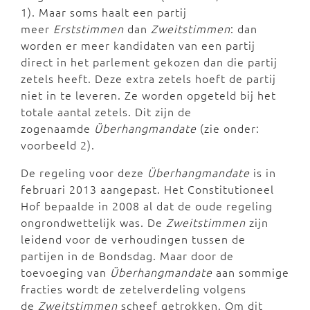
1). Maar soms haalt een partij
meer
Erststimmen
dan
Zweitstimmen
: dan
worden er meer kandidaten van een partij
direct in het parlement gekozen dan die partij
zetels heeft. Deze extra zetels hoeft de partij
niet in te leveren. Ze worden opgeteld bij het
totale aantal zetels. Dit zijn de
zogenaamde
Überhangmandate
(zie onder:
voorbeeld 2).
De regeling voor deze
Überhangmandate
is in
februari 2013 aangepast. Het Constitutioneel
Hof bepaalde in 2008 al dat de oude regeling
ongrondwettelijk was. De
Zweitstimmen
zijn
leidend voor de verhoudingen tussen de
partijen in de Bondsdag. Maar door de
toevoeging van
Überhangmandate
aan sommige
fracties wordt de zetelverdeling volgens
de
Zweitstimmen
scheef getrokken. Om dit