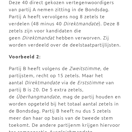
Deze 40 direct gekozen vertegenwoordigers
van partij A nemen zitting in de Bondsdag.
Partij A heeft vervolgens nog 8 zetels te
verdelen (48 minus 40
Direktmandate
). Deze 8
zetels zijn voor kandidaten die
geen
Direktmandat
hebben verworven. Zij
worden verdeeld over de deelstaatpartijlijsten.
Voorbeeld 2:
Partij B heeft volgens de
Zweitstimme
, de
partijstem, recht op 15 zetels. Maar het
aantal
Direktmandate
via de
Erststimme
van
partij B is 20. De 5 extra zetels,
de
Überhangmandate
, mag de partij houden en
worden opgeteld bij het totaal aantal zetels in
de Bondsdag. Partij B heeft nu dus 5 zetels
meer dan haar op basis van de tweede stem
toekomt. De andere partijenm krijgen hiervoor
ter compensatie
Ausgleichmandate
.