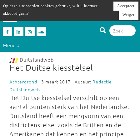
Op deze site worden cookies gebruikt, wilt u hiermee
Accepteer
akkoord gaan?
Weiger
Menu ↓
Duitslandweb
Het Duitse kiesstelsel
Achtergrond
- 3 maart 2017 - Auteur:
Redactie
Duitslandweb
Het Duitse kiesstelsel verschilt op een
aantal punten sterk van het Nederlandse.
Duitsland heeft een mengvorm van een
districtenstelsel zoals de Britten en de
Amerikanen dat kennen en het principe