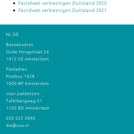
Factsheet verkiezingen Duitsland 2025
Factsheet verkiezingen Duitsland 2021
NL
DE
Bezoekadres
Oude Hoogstraat 24
1012 CE Amsterdam
Postadres
Postbus 1628
1000 BP Amsterdam
voor pakketten:
Tafelbergweg 51
1105 BD Amsterdam
020 525 3690
dia@uva.nl