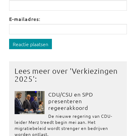
E-mailadres:
Reactie plaatsen
Lees meer over '
Verkiezingen
2025
':
CDU/CSU en SPD
presenteren
regeerakkoord
De nieuwe regering van CDU-
leider Merz treedt begin mei aan. Het
migratiebeleid wordt strenger en bedrijven
worden ontlast.