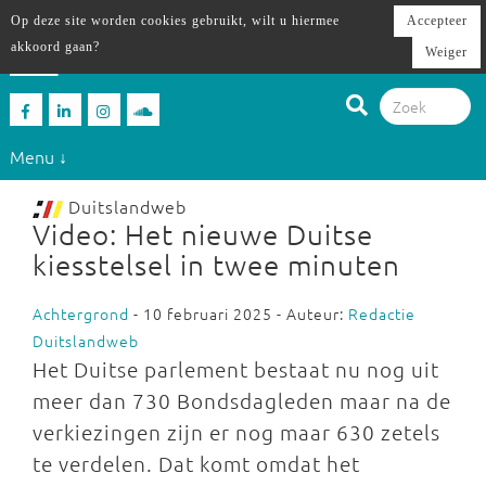
Op deze site worden cookies gebruikt, wilt u hiermee
Accepteer
akkoord gaan?
Weiger
Menu ↓
Duitslandweb
Video: Het nieuwe Duitse
kiesstelsel in twee minuten
Achtergrond
- 10 februari 2025 - Auteur:
Redactie
Duitslandweb
Het Duitse parlement bestaat nu nog uit
meer dan 730 Bondsdagleden maar na de
verkiezingen zijn er nog maar 630 zetels
te verdelen. Dat komt omdat het