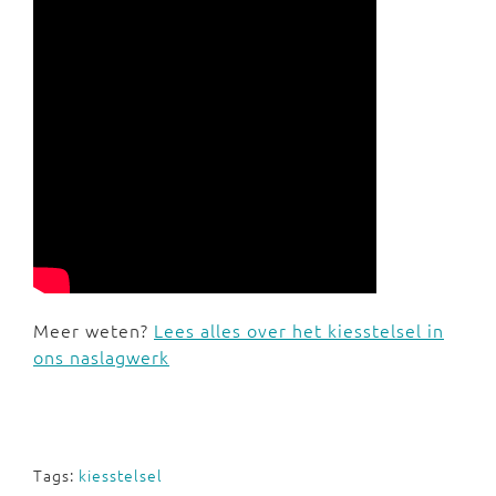
Meer weten?
Lees alles over het kiesstelsel in
ons naslagwerk
Tags:
kiesstelsel