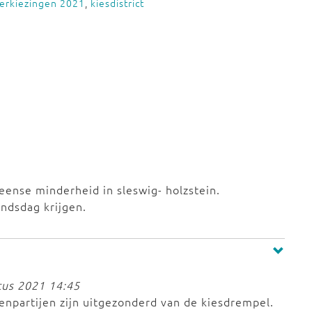
erkiezingen 2021
,
kiesdistrict
eense minderheid in sleswig- holzstein.
ndsdag krijgen.
tus 2021 14:45
npartijen zijn uitgezonderd van de kiesdrempel.