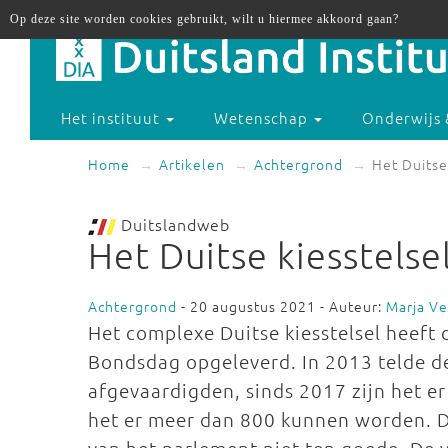
Op deze site worden cookies gebruikt, wilt u hiermee akkoord gaan?
Het instituut
Wetenschap
Onderwijs 
Home
Artikelen
Achtergrond
Het Duitse
Duitslandweb
Het Duitse kiesstelse
Achtergrond
- 20 augustus 2021 - Auteur:
Marja V
Het complexe Duitse kiesstelsel heeft 
Bondsdag opgeleverd. In 2013 telde 
afgevaardigden, sinds 2017 zijn het er
het er meer dan 800 kunnen worden. Da