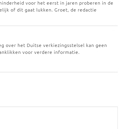
inderheid voor het eerst in jaren proberen in de
ijk of dit gaat lukken. Groet, de redactie
eg over het Duitse verkiezingsstelsel kan geen
 aanklikken voor verdere informatie.