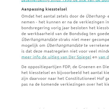
Aanpassing kiesstelsel
Omdat het aantal zetels door de
Überhang
-
nemen - het kunnen er na de verkiezingen i
bondsregering vorig jaar besloten het kiesst
de werkbaarheid van de Bondsdag ten goede
Überhangmandate
straks niet meer gecomp
mogelijk om
Überhangmandate
te verrekene
is dat deze maatregelen niet voor veel mind
meer info de uitleg van Der Spiegel
en
van 
De oppositiepartijen FDP, de Groenen en Di
het kiesstelsel en bijvoorbeeld het aantal k
zijn daarvoor naar het Constitutioneel Hof 
pas na de komende verkiezingen over het kie