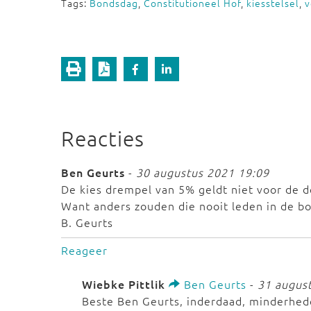
Tags:
Bondsdag
,
Constitutioneel Hof
,
kiesstelsel
,
v
Reacties
Ben Geurts
-
30 augustus 2021 19:09
De kies drempel van 5% geldt niet voor de d
Want anders zouden die nooit leden in de bo
B. Geurts
Reageer
Wiebke Pittlik
Ben Geurts
-
31 augus
Beste Ben Geurts, inderdaad, minderhede