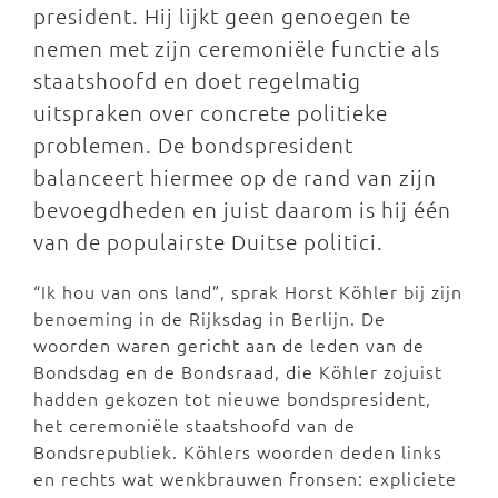
president. Hij lijkt geen genoegen te
nemen met zijn ceremoniële functie als
staatshoofd en doet regelmatig
uitspraken over concrete politieke
problemen. De bondspresident
balanceert hiermee op de rand van zijn
bevoegdheden en juist daarom is hij één
van de populairste Duitse politici.
“Ik hou van ons land”, sprak Horst Köhler bij zijn
benoeming in de Rijksdag in Berlijn. De
woorden waren gericht aan de leden van de
Bondsdag en de Bondsraad, die Köhler zojuist
hadden gekozen tot nieuwe bondspresident,
het ceremoniële staatshoofd van de
Bondsrepubliek. Köhlers woorden deden links
en rechts wat wenkbrauwen fronsen: expliciete