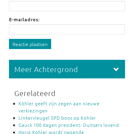
E-mailadres:
Reactie plaatsen
Meer Achtergrond
Gerelateerd
Köhler geeft zijn zegen aan nieuwe
verkiezingen
Linkervleugel SPD boos op Köhler
Gauck 100 dagen president: Duitsers lovend
Horst Köhler wordt negende