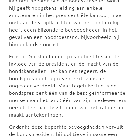
kan niet bepalen wie de bondskanselier wordt,
hij geeft hoogstens leiding aan enkele
ambtenaren in het presidentiële kantoor, maar
niet aan de strijdkrachten van het land en hij
heeft geen bijzondere bevoegdheden in het
geval van een noodtoestand, bijvoorbeeld bij
binnenlandse onrust
Er is in Duitsland geen grijs gebied tussen de
invloed van de president en de macht van de
bondskanselier. Het kabinet regeert, de
bondspresident representeert, zo is het
ongeveer verdeeld. Maar tegelijkertijd is de
bondspresident één van de best geïnformeerde
mensen van het land: één van zijn medewerkers
neemt deel aan de zittingen van het kabinet en
maakt aantekeningen.
Ondanks deze beperkte bevoegdheden vervult
de bondspresident bij politieke impasse een