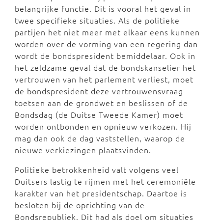
belangrijke functie. Dit is vooral het geval in
twee specifieke situaties. Als de politieke
partijen het niet meer met elkaar eens kunnen
worden over de vorming van een regering dan
wordt de bondspresident bemiddelaar. Ook in
het zeldzame geval dat de bondskanselier het
vertrouwen van het parlement verliest, moet
de bondspresident deze vertrouwensvraag
toetsen aan de grondwet en beslissen of de
Bondsdag (de Duitse Tweede Kamer) moet
worden ontbonden en opnieuw verkozen. Hij
mag dan ook de dag vaststellen, waarop de
nieuwe verkiezingen plaatsvinden.
Politieke betrokkenheid valt volgens veel
Duitsers lastig te rijmen met het ceremoniële
karakter van het presidentschap. Daartoe is
besloten bij de oprichting van de
Bondsrepubliek. Dit had als doel om situaties