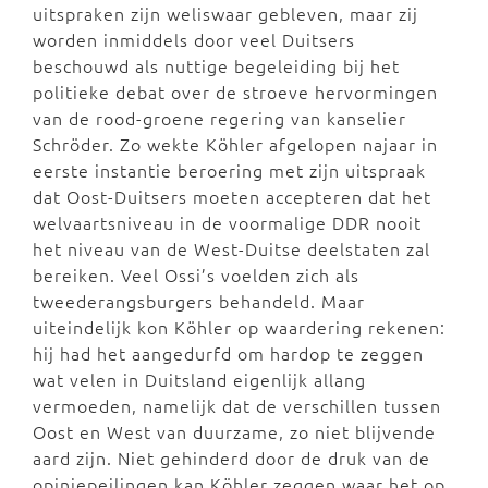
uitspraken zijn weliswaar gebleven, maar zij
worden inmiddels door veel Duitsers
beschouwd als nuttige begeleiding bij het
politieke debat over de stroeve hervormingen
van de rood-groene regering van kanselier
Schröder. Zo wekte Köhler afgelopen najaar in
eerste instantie beroering met zijn uitspraak
dat Oost-Duitsers moeten accepteren dat het
welvaartsniveau in de voormalige DDR nooit
het niveau van de West-Duitse deelstaten zal
bereiken. Veel Ossi’s voelden zich als
tweederangsburgers behandeld. Maar
uiteindelijk kon Köhler op waardering rekenen:
hij had het aangedurfd om hardop te zeggen
wat velen in Duitsland eigenlijk allang
vermoeden, namelijk dat de verschillen tussen
Oost en West van duurzame, zo niet blijvende
aard zijn. Niet gehinderd door de druk van de
opiniepeilingen kan Köhler zeggen waar het op