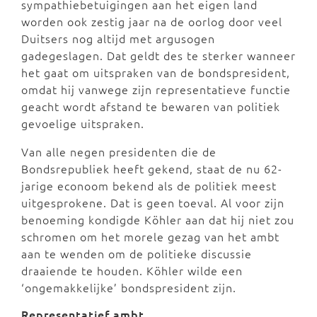
sympathiebetuigingen aan het eigen land
worden ook zestig jaar na de oorlog door veel
Duitsers nog altijd met argusogen
gadegeslagen. Dat geldt des te sterker wanneer
het gaat om uitspraken van de bondspresident,
omdat hij vanwege zijn representatieve functie
geacht wordt afstand te bewaren van politiek
gevoelige uitspraken.
Van alle negen presidenten die de
Bondsrepubliek heeft gekend, staat de nu 62-
jarige econoom bekend als de politiek meest
uitgesprokene. Dat is geen toeval. Al voor zijn
benoeming kondigde Köhler aan dat hij niet zou
schromen om het morele gezag van het ambt
aan te wenden om de politieke discussie
draaiende te houden. Köhler wilde een
‘ongemakkelijke’ bondspresident zijn.
Representatief ambt