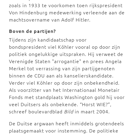
zoals in 1933 te voorkomen toen rijkspresident
Von Hindenburg medewerking verleende aan de
machtsovername van Adolf Hitler.
Boven de partijen?
Tijdens zijn kandidaatschap voor
bondspresident viel Köhler vooral op door zijn
politiek ongelukkige uitspraken. Hij verweet de
Verenigde Staten "arrogantie" en prees Angela
Merkel tot verrassing van zijn partijgenoten
binnen de CDU aan als kanselierskandidate.
Verder viel Köhler op door zijn onbekendheid.
Als voorzitter van het Internationaal Monetair
Fonds met standplaats Washington gold hij voor
veel Duitsers als onbekende. “Horst WIE?”,
schreef boulevardblad
Bild
in maart 2004.
De Duitse argwaan heeft inmiddels grotendeels
plaatsgemaakt voor instemming. De politieke