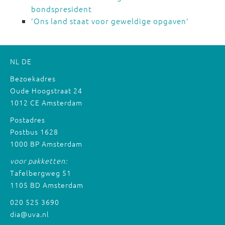
bondspresident
'Ons land staat voor geweldige opgaven'
NL
DE
Bezoekadres
Oude Hoogstraat 24
1012 CE Amsterdam
Postadres
Postbus 1628
1000 BP Amsterdam
voor pakketten:
Tafelbergweg 51
1105 BD Amsterdam
020 525 3690
dia@uva.nl