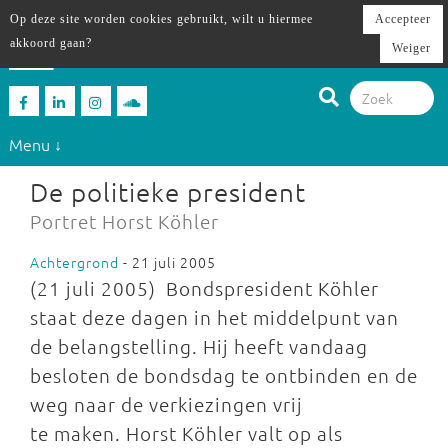
Op deze site worden cookies gebruikt, wilt u hiermee
Accepteer
akkoord gaan?
Weiger
Menu ↓
De politieke president
Portret Horst Köhler
Achtergrond
- 21 juli 2005
(21 juli 2005) Bondspresident Köhler
staat deze dagen in het middelpunt van
de belangstelling. Hij heeft vandaag
besloten de bondsdag te ontbinden en de
weg naar de verkiezingen vrij
te maken. Horst Köhler valt op als