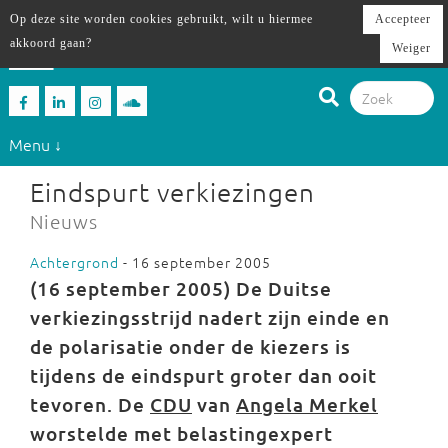
Op deze site worden cookies gebruikt, wilt u hiermee
Accepteer
akkoord gaan?
Weiger
Menu ↓
Eindspurt verkiezingen
Nieuws
Achtergrond
- 16 september 2005
(16 september 2005)
De Duitse
verkiezingsstrijd nadert zijn einde en
de polarisatie onder de kiezers is
tijdens de eindspurt groter dan ooit
tevoren. De
CDU
van
Angela Merkel
worstelde met belastingexpert