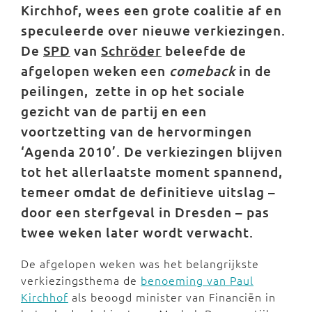
Kirchhof, wees een grote coalitie af en
speculeerde over nieuwe verkiezingen.
De
SPD
van
Schröder
beleefde de
afgelopen weken een
comeback
in de
peilingen, zette in op het sociale
gezicht van de partij en een
voortzetting van de hervormingen
‘Agenda 2010’. De verkiezingen blijven
tot het allerlaatste moment spannend,
temeer omdat de definitieve uitslag –
door een sterfgeval in Dresden – pas
twee weken later wordt verwacht.
De afgelopen weken was het belangrijkste
verkiezingsthema de
benoeming van Paul
Kirchhof
als beoogd minister van Financiën in