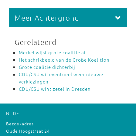
Meer Achtergrond
Gerelateerd
Merkel wijst grote coalitie af
Het schrikbeeld van de Große Koalition
Grote coalitie dichterbij
CDU/CSU wil eventueel weer nieuwe
verkiezingen
CDU/CSU wint zetel in Dresden
NL
DE
Bezoekadres
Oude Hoogstraat 24