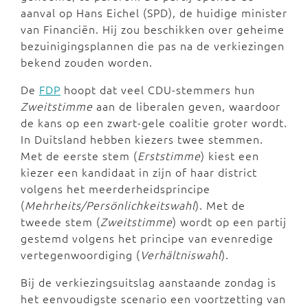
aanval op Hans Eichel (SPD), de huidige minister
van Financiën. Hij zou beschikken over geheime
bezuinigingsplannen die pas na de verkiezingen
bekend zouden worden.
De
FDP
hoopt dat veel CDU-stemmers hun
Zweitstimme
aan de liberalen geven, waardoor
de kans op een zwart-gele coalitie groter wordt.
In Duitsland hebben kiezers twee stemmen.
Met de eerste stem (
Erststimme
) kiest een
kiezer een kandidaat in zijn of haar district
volgens het meerderheidsprincipe
(
Mehrheits/Persönlichkeitswahl
). Met de
tweede stem (
Zweitstimme
) wordt op een partij
gestemd volgens het principe van evenredige
vertegenwoordiging (
Verhältniswahl
).
Bij de verkiezingsuitslag aanstaande zondag is
het eenvoudigste scenario een voortzetting van