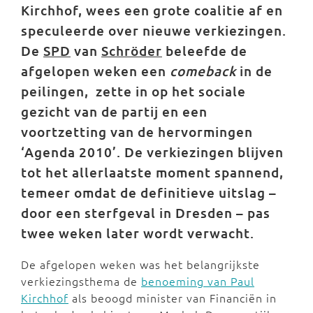
Kirchhof, wees een grote coalitie af en
speculeerde over nieuwe verkiezingen.
De
SPD
van
Schröder
beleefde de
afgelopen weken een
comeback
in de
peilingen, zette in op het sociale
gezicht van de partij en een
voortzetting van de hervormingen
‘Agenda 2010’. De verkiezingen blijven
tot het allerlaatste moment spannend,
temeer omdat de definitieve uitslag –
door een sterfgeval in Dresden – pas
twee weken later wordt verwacht.
De afgelopen weken was het belangrijkste
verkiezingsthema de
benoeming van Paul
Kirchhof
als beoogd minister van Financiën in