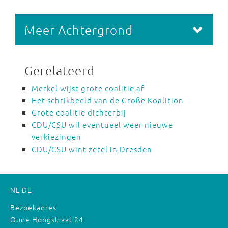
Meer Achtergrond
Gerelateerd
Merkel wijst grote coalitie af
Het schrikbeeld van de Große Koalition
Grote coalitie dichterbij
CDU/CSU wil eventueel weer nieuwe
verkiezingen
CDU/CSU wint zetel in Dresden
NL
DE
Bezoekadres
Oude Hoogstraat 24