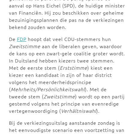
aanval op Hans Eichel (SPD), de huidige minister
van Financiën. Hij zou beschikken over geheime
bezuinigingsplannen die pas na de verkiezingen
bekend zouden worden.
De
FDP
hoopt dat veel CDU-stemmers hun
Zweitstimme
aan de liberalen geven, waardoor
de kans op een zwart-gele coalitie groter wordt.
In Duitsland hebben kiezers twee stemmen.
Met de eerste stem (
Erststimme
) kiest een
kiezer een kandidaat in zijn of haar district
volgens het meerderheidsprincipe
(
Mehrheits/Persönlichkeitswahl
). Met de
tweede stem (
Zweitstimme
) wordt op een partij
gestemd volgens het principe van evenredige
vertegenwoordiging (
Verhältniswahl
).
Bij de verkiezingsuitslag aanstaande zondag is
het eenvoudigste scenario een voortzetting van