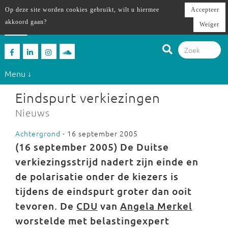
Op deze site worden cookies gebruikt, wilt u hiermee
Accepteer
akkoord gaan?
Weiger
Menu ↓
Eindspurt verkiezingen
Nieuws
Achtergrond
- 16 september 2005
(16 september 2005)
De Duitse
verkiezingsstrijd nadert zijn einde en
de polarisatie onder de kiezers is
tijdens de eindspurt groter dan ooit
tevoren. De
CDU
van
Angela Merkel
worstelde met belastingexpert