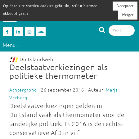
Op deze site worden cookies gebruikt, wilt u hiermee
Accepteer
akkoord gaan?
Weiger
Menu ↓
Duitslandweb
Deelstaatverkiezingen als
politieke thermometer
Achtergrond
- 26 september 2016 - Auteur:
Marja
Verburg
Deelstaatverkiezingen gelden in
Duitsland vaak als thermometer voor de
landelijke politiek. In 2016 is de rechts-
conservatieve AfD in vijf