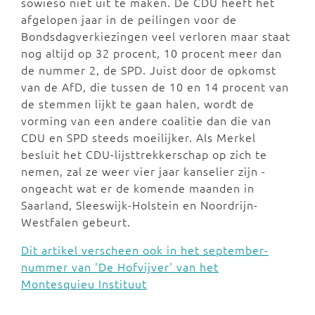
sowieso niet uit te maken. De CDU heeft het
afgelopen jaar in de peilingen voor de
Bondsdagverkiezingen veel verloren maar staat
nog altijd op 32 procent, 10 procent meer dan
de nummer 2, de SPD. Juist door de opkomst
van de AfD, die tussen de 10 en 14 procent van
de stemmen lijkt te gaan halen, wordt de
vorming van een andere coalitie dan die van
CDU en SPD steeds moeilijker. Als Merkel
besluit het CDU-lijsttrekkerschap op zich te
nemen, zal ze weer vier jaar kanselier zijn -
ongeacht wat er de komende maanden in
Saarland, Sleeswijk-Holstein en Noordrijn-
Westfalen gebeurt.
Dit artikel verscheen ook in het september-
nummer van 'De Hofvijver' van het
Montesquieu Instituut