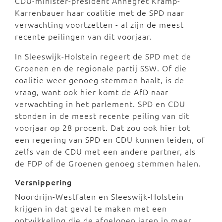
CDU-minister-president Annegret Kramp-
Karrenbauer haar coalitie met de SPD naar
verwachting voortzetten - al zijn de meest
recente peilingen van dit voorjaar.
In Sleeswijk-Holstein regeert de SPD met de
Groenen en de regionale partij SSW. Of die
coalitie weer genoeg stemmen haalt, is de
vraag, want ook hier komt de AfD naar
verwachting in het parlement. SPD en CDU
stonden in de meest recente peiling van dit
voorjaar op 28 procent. Dat zou ook hier tot
een regering van SPD en CDU kunnen leiden, of
zelfs van de CDU met een andere partner, als
de FDP of de Groenen genoeg stemmen halen.
Versnippering
Noordrijn-Westfalen en Sleeswijk-Holstein
krijgen in dat geval te maken met een
ontwikkeling die de afgelopen jaren in meer