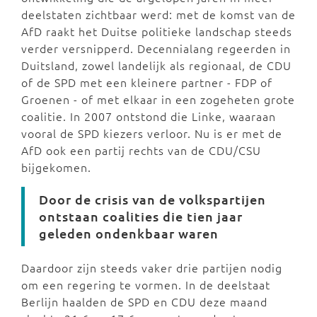
deelstaten zichtbaar werd: met de komst van de
AfD raakt het Duitse politieke landschap steeds
verder versnipperd. Decennialang regeerden in
Duitsland, zowel landelijk als regionaal, de CDU
of de SPD met een kleinere partner - FDP of
Groenen - of met elkaar in een zogeheten grote
coalitie. In 2007 ontstond die Linke, waaraan
vooral de SPD kiezers verloor. Nu is er met de
AfD ook een partij rechts van de CDU/CSU
bijgekomen.
Door de crisis van de volkspartijen
ontstaan coalities die tien jaar
geleden ondenkbaar waren
Daardoor zijn steeds vaker drie partijen nodig
om een regering te vormen. In de deelstaat
Berlijn haalden de SPD en CDU deze maand