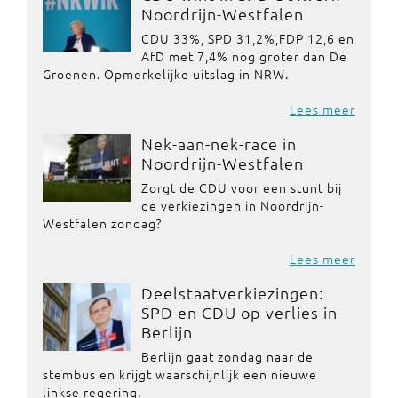
Noordrijn-Westfalen
CDU 33%, SPD 31,2%,FDP 12,6 en
AfD met 7,4% nog groter dan De
Groenen. Opmerkelijke uitslag in NRW.
Lees meer
Nek-aan-nek-race in
Noordrijn-Westfalen
Zorgt de CDU voor een stunt bij
de verkiezingen in Noordrijn-
Westfalen zondag?
Lees meer
Deelstaatverkiezingen:
SPD en CDU op verlies in
Berlijn
Berlijn gaat zondag naar de
stembus en krijgt waarschijnlijk een nieuwe
linkse regering.