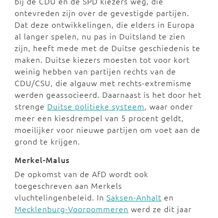
bij de CDU en de SPD kiezers weg, die
ontevreden zijn over de gevestigde partijen.
Dat deze ontwikkelingen, die elders in Europa
al langer spelen, nu pas in Duitsland te zien
zijn, heeft mede met de Duitse geschiedenis te
maken. Duitse kiezers moesten tot voor kort
weinig hebben van partijen rechts van de
CDU/CSU, die algauw met rechts-extremisme
werden geassocieerd. Daarnaast is het door het
strenge
Duitse politieke systeem
, waar onder
meer een kiesdrempel van 5 procent geldt,
moeilijker voor nieuwe partijen om voet aan de
grond te krijgen.
Merkel-Malus
De opkomst van de AfD wordt ook
toegeschreven aan Merkels
vluchtelingenbeleid. In
Saksen-Anhalt
en
Mecklenburg-Voorpommeren
werd ze dit jaar