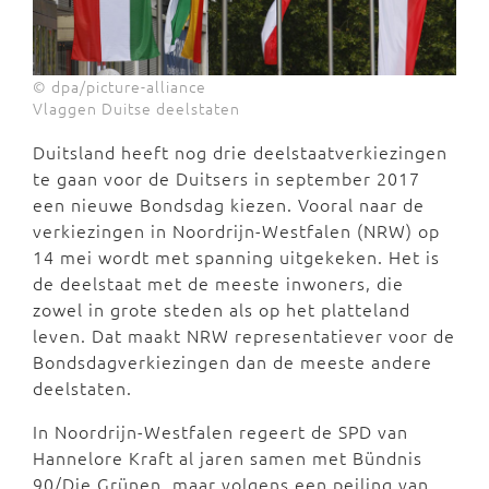
© dpa/picture-alliance
Vlaggen Duitse deelstaten
Duitsland heeft nog drie deelstaatverkiezingen
te gaan voor de Duitsers in september 2017
een nieuwe Bondsdag kiezen. Vooral naar de
verkiezingen in Noordrijn-Westfalen (NRW) op
14 mei wordt met spanning uitgekeken. Het is
de deelstaat met de meeste inwoners, die
zowel in grote steden als op het platteland
leven. Dat maakt NRW representatiever voor de
Bondsdagverkiezingen dan de meeste andere
deelstaten.
In Noordrijn-Westfalen regeert de SPD van
Hannelore Kraft al jaren samen met Bündnis
90/Die Grünen, maar volgens een peiling van