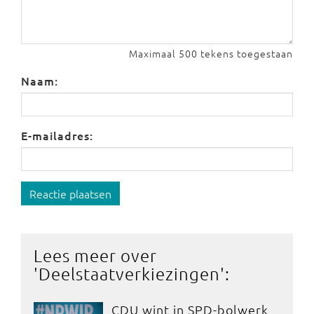
Maximaal 500 tekens toegestaan
Naam:
E-mailadres:
Reactie plaatsen
Lees meer over
'
Deelstaatverkiezingen
':
CDU wint in SPD-bolwerk