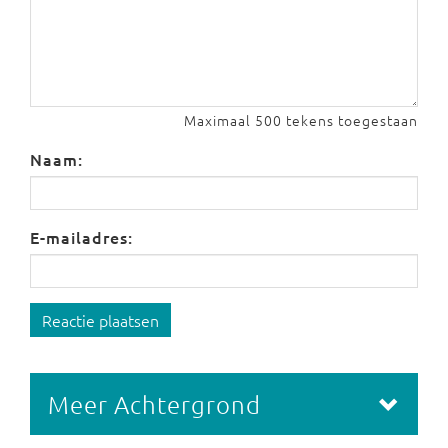
Maximaal 500 tekens toegestaan
Naam:
E-mailadres:
Reactie plaatsen
Meer Achtergrond