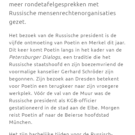
meer rondetafelgesprekken met
Russische mensenrechtenorganisaties
gezet.
Het bezoek van de Russische president is de
vijfde ontmoeting van Poetin en Merkel dit jaar.
Dit keer komt Poetin langs in het kader van de
Petersburger Dialogs
, een traditie die het
Russische staatshoofd en zijn boezemvriend de
voormalige kanselier Gerhard Schröder zijn
begonnen. Zijn bezoek aan Dresden betekent
voor Poetin een terugkeer naar zijn vroegere
werkplek. Vóór de val van de Muur was de
Russische president als KGB-officier
gestationeerd in de stad aan de Elbe. Morgen
reist Poetin af naar de Beierse hoofdstad
München.
Het zijn hachelijke tijden voor de Russisch-