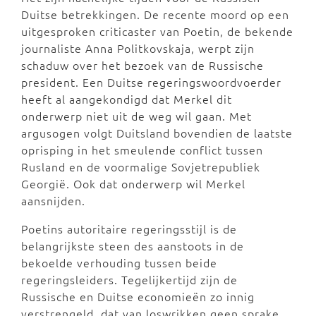
Duitse betrekkingen. De recente moord op een
uitgesproken criticaster van Poetin, de bekende
journaliste Anna Politkovskaja, werpt zijn
schaduw over het bezoek van de Russische
president. Een Duitse regeringswoordvoerder
heeft al aangekondigd dat Merkel dit
onderwerp niet uit de weg wil gaan. Met
argusogen volgt Duitsland bovendien de laatste
oprisping in het smeulende conflict tussen
Rusland en de voormalige Sovjetrepubliek
Georgië. Ook dat onderwerp wil Merkel
aansnijden.
Poetins autoritaire regeringsstijl is de
belangrijkste steen des aanstoots in de
bekoelde verhouding tussen beide
regeringsleiders. Tegelijkertijd zijn de
Russische en Duitse economieën zo innig
verstrengeld, dat van loswrikken geen sprake