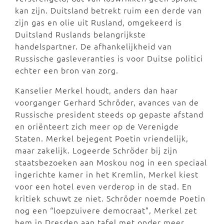
kan zijn. Duitsland betrekt ruim een derde van
zijn gas en olie uit Rusland, omgekeerd is
Duitsland Ruslands belangrijkste
handelspartner. De afhankelijkheid van
Russische gasleveranties is voor Duitse politici
echter een bron van zorg.
Kanselier Merkel houdt, anders dan haar
voorganger Gerhard Schröder, avances van de
Russische president steeds op gepaste afstand
en oriënteert zich meer op de Verenigde
Staten. Merkel bejegent Poetin vriendelijk,
maar zakelijk. Logeerde Schröder bij zijn
staatsbezoeken aan Moskou nog in een speciaal
ingerichte kamer in het Kremlin, Merkel kiest
voor een hotel even verderop in de stad. En
kritiek schuwt ze niet. Schröder noemde Poetin
nog een “loepzuivere democraat”, Merkel zet
hem in Dresden aan tafel met onder meer