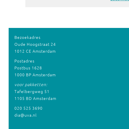
Bezoekadres
Oude Hoogstraat 24
1012 CE Amsterdam
Postadres
Postbus 1628
1000 BP Amsterdam
voor pakketten:
Tafelbergweg 51
1105 BD Amsterdam
020 525 3690
dia@uva.nl