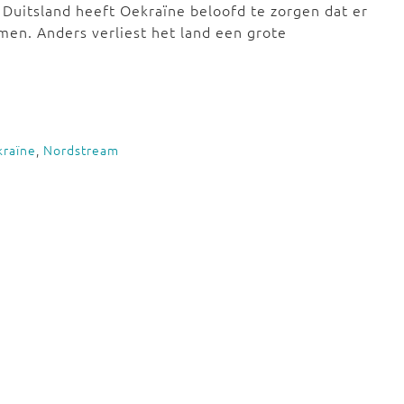
 Duitsland heeft Oekraïne beloofd te zorgen dat er
omen. Anders verliest het land een grote
raïne
,
Nordstream