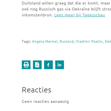
Duitsland willen graag dat die er komt, maar
ook nog Russisch gas via Oekraïne blijft str
inkomstenbron.
Lees meer bij Tagesschau
Tags:
Angela Merkel
,
Rusland
,
Vladimir Poetin
,
Oek
Reacties
Geen reacties aanwezig