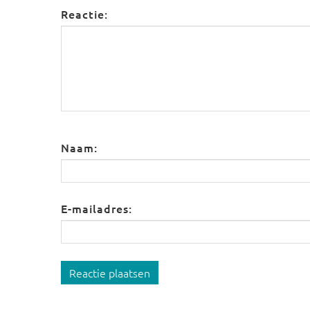
Reactie:
Naam:
E-mailadres:
Reactie plaatsen