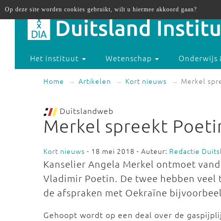
Op deze site worden cookies gebruikt, wilt u hiermee akkoord gaan?
Het instituut
Wetenschap
Onderwijs 
Home
Artikelen
Kort nieuws
Merkel spre
Duitslandweb
Merkel spreekt Poetin
Kort nieuws
- 18 mei 2018 - Auteur:
Redactie Duit
Kanselier Angela Merkel ontmoet vanda
Vladimir Poetin. De twee hebben veel t
de afspraken met Oekraïne bijvoorbee
Gehoopt wordt op een deal over de gaspijpl