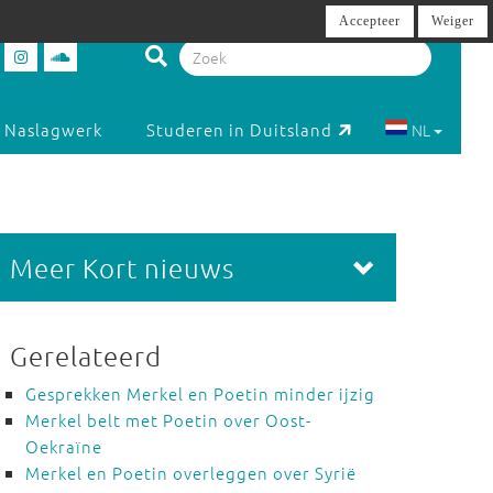
Accepteer
Weiger
Naslagwerk
Studeren in Duitsland
NL
Meer Kort nieuws
Gerelateerd
Gesprekken Merkel en Poetin minder ijzig
Merkel belt met Poetin over Oost-
Oekraïne
Merkel en Poetin overleggen over Syrië