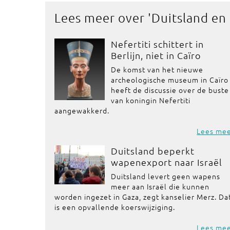
Lees meer over '
Duitsland en
Nefertiti schittert in
Berlijn, niet in Caïro
De komst van het nieuwe
archeologische museum in Caïro
heeft de discussie over de buste
van koningin Nefertiti
aangewakkerd.
Lees me
Duitsland beperkt
wapenexport naar Israël
Duitsland levert geen wapens
meer aan Israël die kunnen
worden ingezet in Gaza, zegt kanselier Merz. Da
is een opvallende koerswijziging.
Lees me