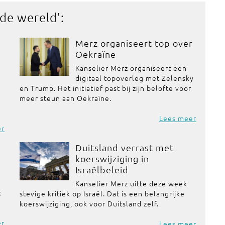
 de wereld
':
Merz organiseert top over
Oekraïne
Kanselier Merz organiseert een
digitaal topoverleg met Zelensky
en Trump. Het initiatief past bij zijn belofte voor
meer steun aan Oekraïne.
Lees meer
er
Duitsland verrast met
koerswijziging in
Israëlbeleid
Kanselier Merz uitte deze week
t
stevige kritiek op Israël. Dat is een belangrijke
koerswijziging, ook voor Duitsland zelf.
er
Lees meer