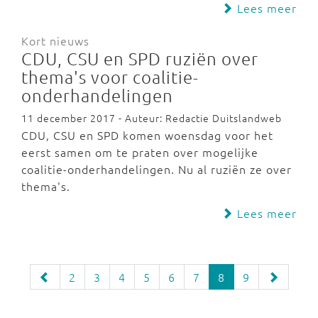
Lees meer
Kort nieuws
CDU, CSU en SPD ruziën over
thema's voor coalitie-
onderhandelingen
11 december 2017 - Auteur: Redactie Duitslandweb
CDU, CSU en SPD komen woensdag voor het
eerst samen om te praten over mogelijke
coalitie-onderhandelingen. Nu al ruziën ze over
thema's.
Lees meer
2
3
4
5
6
7
8
9