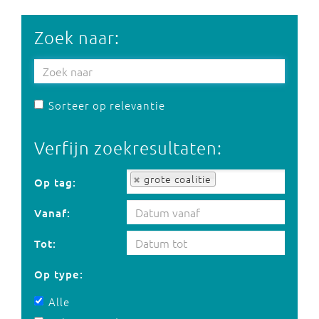
Zoek naar:
Sorteer op relevantie
Verfijn zoekresultaten:
Op tag:
grote coalitie
Op tag:
Vanaf:
Tot:
Op type:
Alle