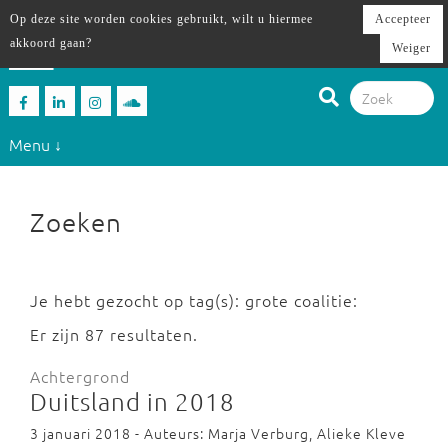
Op deze site worden cookies gebruikt, wilt u hiermee
Accepteer
akkoord gaan?
Weiger
Menu ↓
Zoeken
Je hebt gezocht op tag(s): grote coalitie:
Er zijn 87 resultaten.
Achtergrond
Duitsland in 2018
3 januari 2018 - Auteurs: Marja Verburg, Alieke Kleve