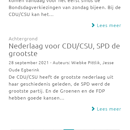
komen vandaag voor het eerst sinds de
Bondsdagverkiezingen van zondag bijeen. Bij de
CDU/CSU kan het…
Lees meer
Achtergrond
Nederlaag voor CDU/CSU, SPD de
grootste
28 september 2021 - Auteurs: Wiebke Pittlik, Jesse
Oude Egberink
De CDU/CSU heeft de grootste nederlaag uit
haar geschiedenis geleden, de SPD werd de
grootste partij. En de Groenen en de FDP
hebben goede kansen…
Lees meer