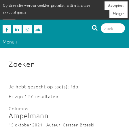
Op deze site worden cookies gebruikt, wilt u hiermee
Accepteer
akkoord gaan?
Weiger
Menu ↓
Zoeken
Je hebt gezocht op tag(s): fdp:
Er zijn 127 resultaten.
Columns
Ampelmann
15 oktober 2021 - Auteur: Carsten Brzeski