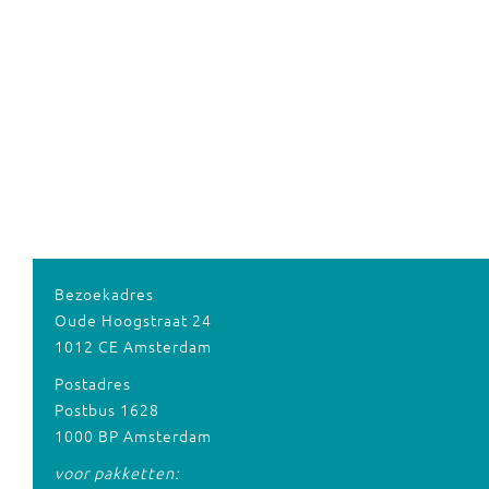
Bezoekadres
Oude Hoogstraat 24
1012 CE Amsterdam
Postadres
Postbus 1628
1000 BP Amsterdam
voor pakketten: