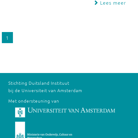
Lees meer
1
Stichting Duitsland Instituut
bij de Universiteit van Amsterdam
Met ondersteuning van