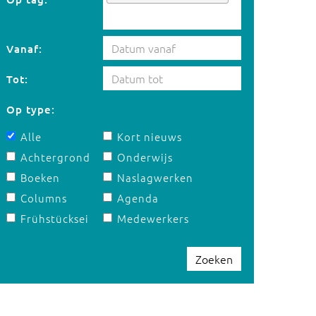
Vanaf:
Tot:
Op type:
Alle
Kort nieuws
Achtergrond
Onderwijs
Boeken
Naslagwerken
Columns
Agenda
Frühstücksei
Medewerkers
Zoeken