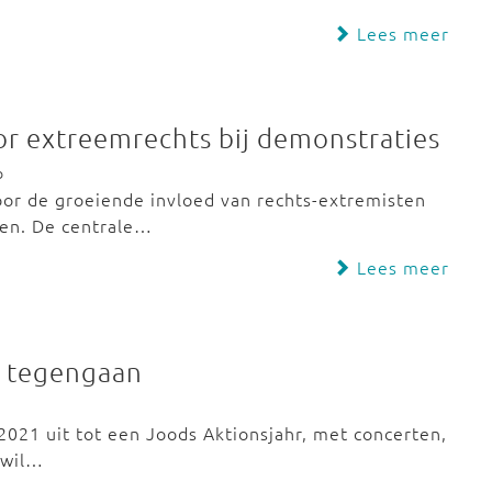
Lees meer
r extreemrechts bij demonstraties
b
or de groeiende invloed van rechts-extremisten
len. De centrale…
Lees meer
e tegengaan
2021 uit tot een Joods Aktionsjahr, met concerten,
 wil…