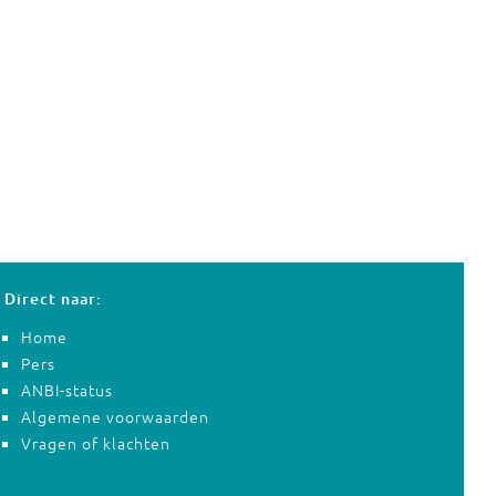
Direct naar:
Home
Pers
ANBI-status
Algemene voorwaarden
Vragen of klachten