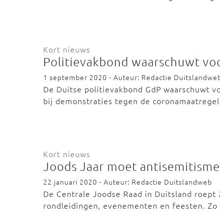
Kort nieuws
Politievakbond waarschuwt voo
1 september 2020 - Auteur: Redactie Duitslandwe
De Duitse politievakbond GdP waarschuwt vo
bij demonstraties tegen de coronamaatrege
Kort nieuws
Joods Jaar moet antisemitism
22 januari 2020 - Auteur: Redactie Duitslandweb
De Centrale Joodse Raad in Duitsland roept 
rondleidingen, evenementen en feesten. Zo