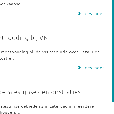
Amerikaanse…
Lees meer
nthouding bij VN
temonthouding bij de VN-resolutie over Gaza. Het
ituatie…
Lees meer
o-Palestijnse demonstraties
Palestijnse gebieden zijn zaterdag in meerdere
gehouden.…