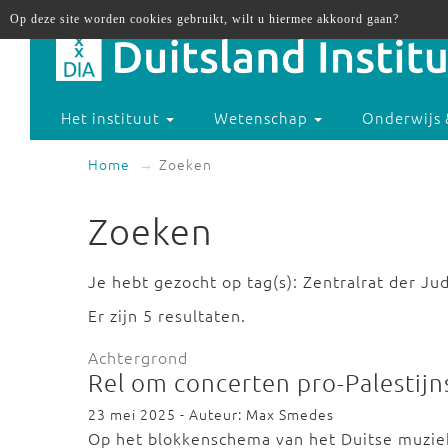
Op deze site worden cookies gebruikt, wilt u hiermee akkoord gaan?
Het instituut
Wetenschap
Onderwijs 
Home
Zoeken
Zoeken
Je hebt gezocht op tag(s): Zentralrat der Ju
Er zijn 5 resultaten.
Achtergrond
Rel om concerten pro-Palestij
23 mei 2025 - Auteur: Max Smedes
Op het blokkenschema van het Duitse muziek