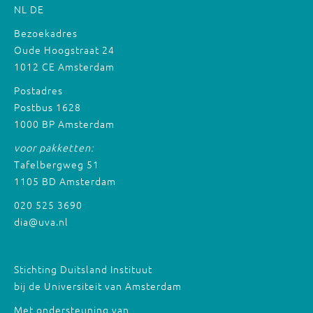
NL
DE
Bezoekadres
Oude Hoogstraat 24
1012 CE Amsterdam
Postadres
Postbus 1628
1000 BP Amsterdam
voor pakketten:
Tafelbergweg 51
1105 BD Amsterdam
020 525 3690
dia@uva.nl
Stichting Duitsland Instituut
bij de Universiteit van Amsterdam
Met ondersteuning van