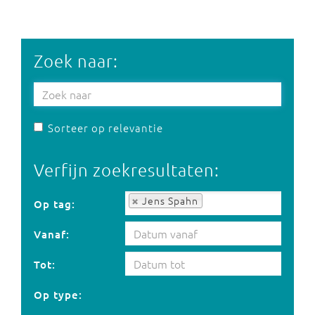
Zoek naar:
Sorteer op relevantie
Verfijn zoekresultaten:
Op tag:
Jens Spahn
Op tag:
Vanaf:
Tot:
Op type: