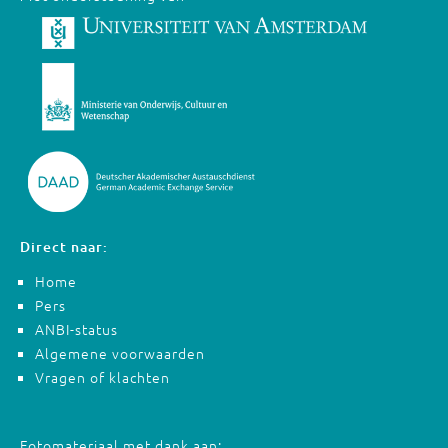
Direct naar:
Home
Pers
ANBI-status
Algemene voorwaarden
Vragen of klachten
Fotomateriaal met dank aan: