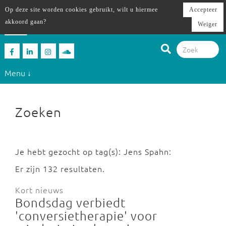
Op deze site worden cookies gebruikt, wilt u hiermee
Accepteer
akkoord gaan?
Weiger
Menu ↓
Zoeken
Je hebt gezocht op tag(s): Jens Spahn:
Er zijn 132 resultaten.
Kort nieuws
Bondsdag verbiedt
'conversietherapie' voor