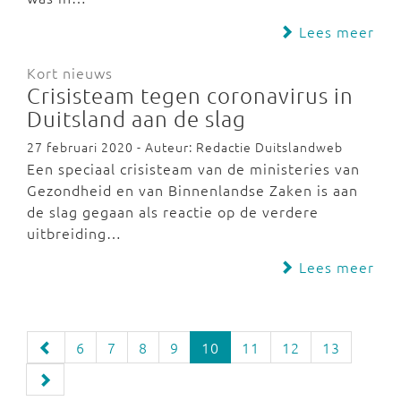
Lees meer
Kort nieuws
Crisisteam tegen coronavirus in
Duitsland aan de slag
27 februari 2020 - Auteur: Redactie Duitslandweb
Een speciaal crisisteam van de ministeries van
Gezondheid en van Binnenlandse Zaken is aan
de slag gegaan als reactie op de verdere
uitbreiding…
Lees meer
6
7
8
9
10
11
12
13