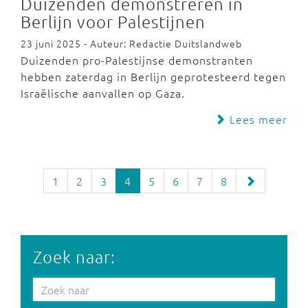
Duizenden demonstreren in
Berlijn voor Palestijnen
23 juni 2025 - Auteur: Redactie Duitslandweb
Duizenden pro-Palestijnse demonstranten
hebben zaterdag in Berlijn geprotesteerd tegen
Israëlische aanvallen op Gaza.
Lees meer
1
2
3
4
5
6
7
8
Zoek naar: