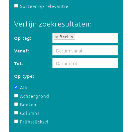
Sorteer op relevantie
Verfijn zoekresultaten:
Op tag:
Berlijn
Op tag:
Vanaf:
Tot:
Op type:
Alle
Achtergrond
Boeken
Columns
Frühstücksei