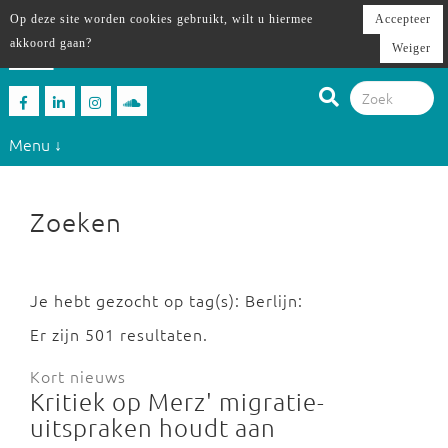
Op deze site worden cookies gebruikt, wilt u hiermee
Accepteer
akkoord gaan?
Weiger
Menu ↓
Zoeken
Je hebt gezocht op tag(s): Berlijn:
Er zijn 501 resultaten.
Kort nieuws
Kritiek op Merz' migratie-
uitspraken houdt aan