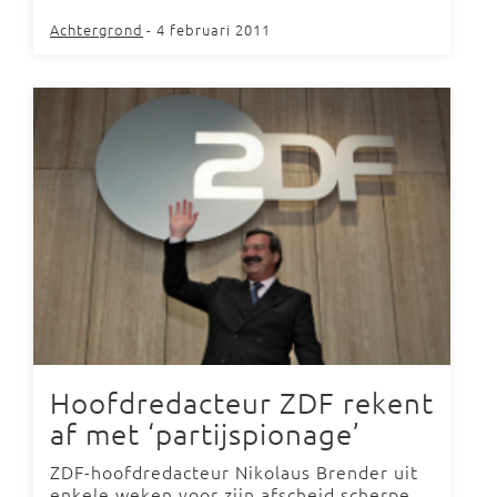
Achtergrond
- 4 februari 2011
Hoofdredacteur ZDF rekent
af met ‘partijspionage’
ZDF-hoofdredacteur Nikolaus Brender uit
enkele weken voor zijn afscheid scherpe