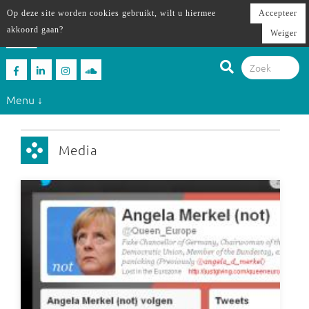
Op deze site worden cookies gebruikt, wilt u hiermee
Accepteer
akkoord gaan?
Weiger
Menu ↓
Media