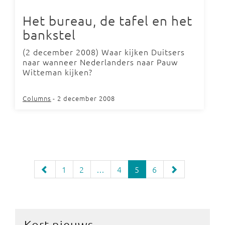
Het bureau, de tafel en het
bankstel
(2 december 2008) Waar kijken Duitsers
naar wanneer Nederlanders naar Pauw
Witteman kijken?
Columns
- 2 december 2008
1
2
...
4
5
6
Kort nieuws