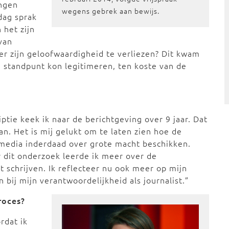
ngen
wegens gebrek aan bewijs.
dag sprak
 het zijn
van
er zijn geloofwaardigheid te verliezen? Dit kwam
 standpunt kon legitimeren, ten koste van de
ptie keek ik naar de berichtgeving over 9 jaar. Dat
n. Het is mij gelukt om te laten zien hoe de
media inderdaad over grote macht beschikken.
r dit onderzoek leerde ik meer over de
et schrijven. Ik reflecteer nu ook meer op mijn
n bij mijn verantwoordelijkheid als journalist.”
roces?
rdat ik