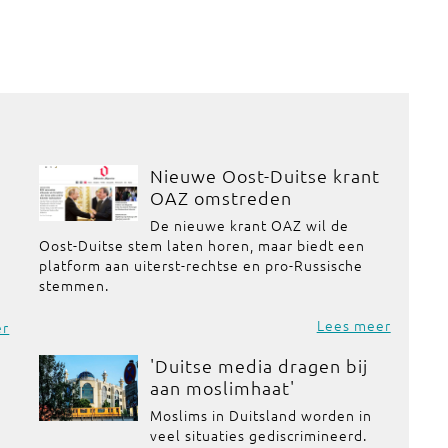
Nieuwe Oost-Duitse krant
d
OAZ omstreden
De nieuwe krant OAZ wil de
Oost-Duitse stem laten horen, maar biedt een
platform aan uiterst-rechtse en pro-Russische
stemmen.
Lees meer
er
'Duitse media dragen bij
aan moslimhaat'
r
Moslims in Duitsland worden in
e
veel situaties gediscrimineerd.