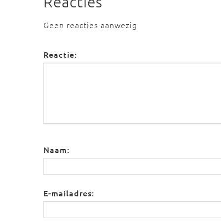
Reacties
Geen reacties aanwezig
Reactie:
Naam:
E-mailadres: