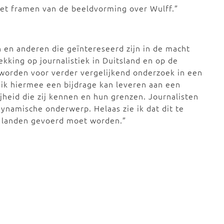
het framen van de beeldvorming over Wulff.”
n en anderen die geïntereseerd zijn in de macht
ekking op journalistiek in Duitsland en op de
 worden voor verder vergelijkend onderzoek in een
s ik hiermee een bijdrage kan leveren aan een
jheid die zij kennen en hun grenzen. Journalisten
ynamische onderwerp. Helaas zie ik dat dit te
le landen gevoerd moet worden.”