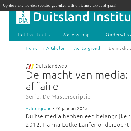
Op deze site worden cookies gebruikt, wilt u hiermee akkoord gaan?
Het instituut
Wetenschap
Onderwijs 
Home
Artikelen
Achtergrond
De macht v
Duitslandweb
De macht van media: 
affaire
Serie: De Masterscriptie
Achtergrond
- 26 januari 2015
Duitse media hebben een belangrijke ro
2012. Hanna Lütke Lanfer onderzocht in