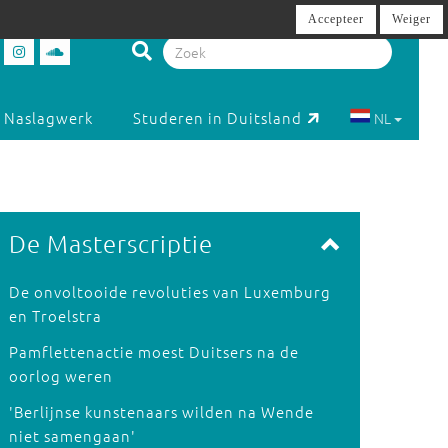
Accepteer
Weiger
Naslagwerk
Studeren in Duitsland
NL
De Masterscriptie
De onvoltooide revoluties van Luxemburg
en Troelstra
Pamflettenactie moest Duitsers na de
oorlog weren
'Berlijnse kunstenaars wilden na Wende
niet samengaan'