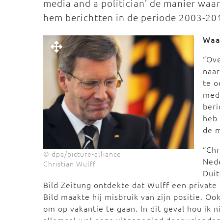
media and a politician’ de manier waa
hem berichtten in de periode 2003-20
Waar
“Ove
naar
te o
medi
beri
heb 
de m
“Chr
© dpa/picture-alliance
Nede
Christian Wulff
Duit
Bild Zeitung ontdekte dat Wulff een private 
Bild maakte hij misbruik van zijn positie. O
om op vakantie te gaan. In dit geval hou ik