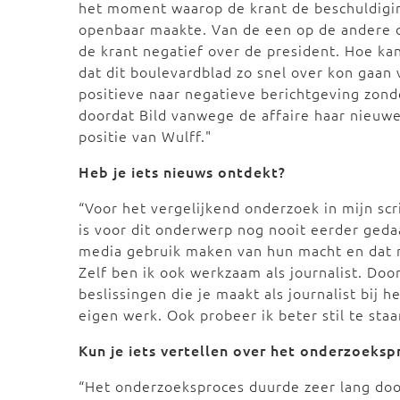
het moment waarop de krant de beschuldigi
openbaar maakte. Van de een op de andere 
de krant negatief over de president. Hoe kan
dat dit boulevardblad zo snel over kon gaan 
positieve naar negatieve berichtgeving zond
doordat Bild vanwege de affaire haar nieuwe
positie van Wulff."
Heb je iets nieuws ontdekt?
“Voor het vergelijkend onderzoek in mijn scri
is voor dit onderwerp nog nooit eerder gedaa
media gebruik maken van hun macht en dat 
Zelf ben ik ook werkzaam als journalist. Doo
beslissingen die je maakt als journalist bij h
eigen werk. Ook probeer ik beter stil te staa
Kun je iets vertellen over het onderzoeksp
“Het onderzoeksproces duurde zeer lang doo