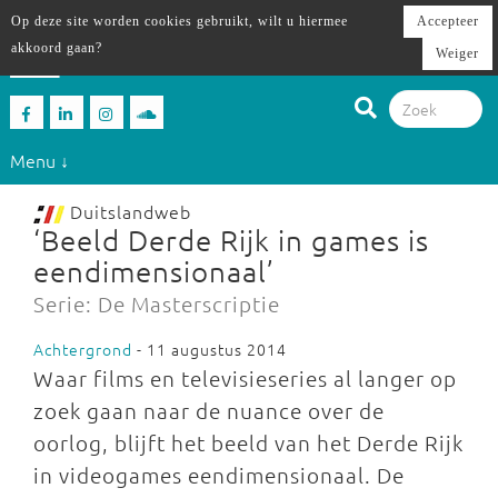
Op deze site worden cookies gebruikt, wilt u hiermee
Accepteer
akkoord gaan?
Weiger
Menu ↓
Duitslandweb
‘Beeld Derde Rijk in games is
eendimensionaal’
Serie: De Masterscriptie
Achtergrond
- 11 augustus 2014
Waar films en televisieseries al langer op
zoek gaan naar de nuance over de
oorlog, blijft het beeld van het Derde Rijk
in videogames eendimensionaal. De