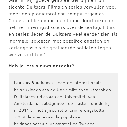
slechte Duitsers. Films en series vervullen veel
meer een pioniersrol dan computergames.
Games hebben nooit een taboe doorbroken in
het herinneringsdiscours over de oorlog. Films
en series lieten de Duitsers veel eerder zien als
‘normale’ soldaten met dezelfde angsten en
verlangens als de geallieerde soldaten tegen
wie ze vochten."
Heb je iets nieuws ontdekt?
studeerde internationale
Laurens Bluekens
betrekkingen aan de Universiteit van Utrecht en
Duitslandstudies aan de Universiteit van
Amsterdam. Laatstgenoemde master rondde hij
in 2014 af met zijn scriptie 'Erinnerungskultur
2.0: Videogames en de populaire
herinneringscultuur omtrent de Tweede