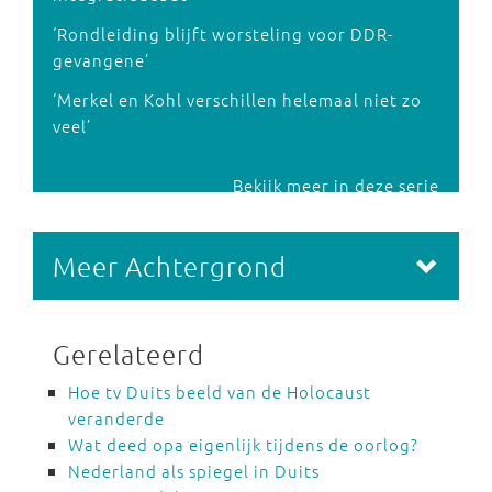
‘Rondleiding blijft worsteling voor DDR-
gevangene’
‘Merkel en Kohl verschillen helemaal niet zo
veel’
Bekijk meer in deze serie
Meer Achtergrond
Gerelateerd
Hoe tv Duits beeld van de Holocaust
veranderde
Wat deed opa eigenlijk tijdens de oorlog?
Nederland als spiegel in Duits