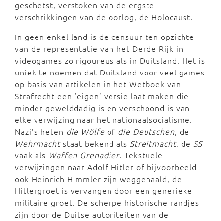
geschetst, verstoken van de ergste
verschrikkingen van de oorlog, de Holocaust.
In geen enkel land is de censuur ten opzichte
van de representatie van het Derde Rijk in
videogames zo rigoureus als in Duitsland. Het is
uniek te noemen dat Duitsland voor veel games
op basis van artikelen in het Wetboek van
Strafrecht een ‘eigen’ versie laat maken die
minder gewelddadig is en verschoond is van
elke verwijzing naar het nationaalsocialisme.
Nazi’s heten
die Wölfe
of
die Deutschen
, de
Wehrmacht
staat bekend als
Streitmacht
, de
SS
vaak als
Waffen Grenadier
. Tekstuele
verwijzingen naar Adolf Hitler of bijvoorbeeld
ook Heinrich Himmler zijn weggehaald, de
Hitlergroet is vervangen door een generieke
militaire groet. De scherpe historische randjes
zijn door de Duitse autoriteiten van de