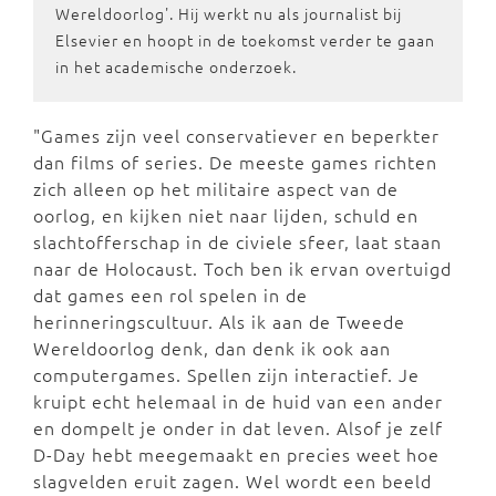
Wereldoorlog'. Hij werkt nu als journalist bij
Elsevier en hoopt in de toekomst verder te gaan
in het academische onderzoek.
"Games zijn veel conservatiever en beperkter
dan films of series. De meeste games richten
zich alleen op het militaire aspect van de
oorlog, en kijken niet naar lijden, schuld en
slachtofferschap in de civiele sfeer, laat staan
naar de Holocaust. Toch ben ik ervan overtuigd
dat games een rol spelen in de
herinneringscultuur. Als ik aan de Tweede
Wereldoorlog denk, dan denk ik ook aan
computergames. Spellen zijn interactief. Je
kruipt echt helemaal in de huid van een ander
en dompelt je onder in dat leven. Alsof je zelf
D-Day hebt meegemaakt en precies weet hoe
slagvelden eruit zagen. Wel wordt een beeld