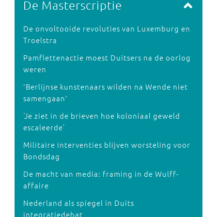
De Masterscriptie
De onvoltooide revoluties van Luxemburg en
Troelstra
Pamflettenactie moest Duitsers na de oorlog
weren
'Berlijnse kunstenaars wilden na Wende niet
samengaan'
‘Je ziet in de brieven hoe koloniaal geweld
escaleerde’
Militaire interventies blijven worsteling voor
Bondsdag
De macht van media: framing in de Wulff-
affaire
Nederland als spiegel in Duits
integratiedebat