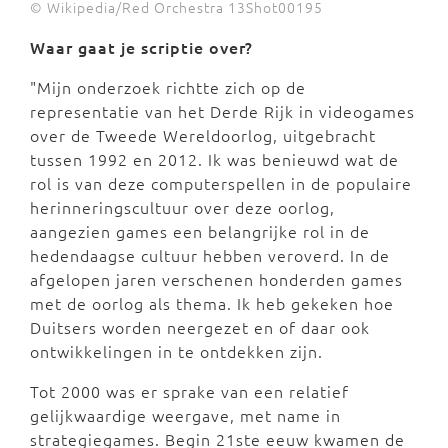
© Wikipedia/Red Orchestra 13Shot00195
Waar gaat je scriptie over?
"Mijn onderzoek richtte zich op de
representatie van het Derde Rijk in videogames
over de Tweede Wereldoorlog, uitgebracht
tussen 1992 en 2012. Ik was benieuwd wat de
rol is van deze computerspellen in de populaire
herinneringscultuur over deze oorlog,
aangezien games een belangrijke rol in de
hedendaagse cultuur hebben veroverd. In de
afgelopen jaren verschenen honderden games
met de oorlog als thema. Ik heb gekeken hoe
Duitsers worden neergezet en of daar ook
ontwikkelingen in te ontdekken zijn.
Tot 2000 was er sprake van een relatief
gelijkwaardige weergave, met name in
strategiegames. Begin 21ste eeuw kwamen de