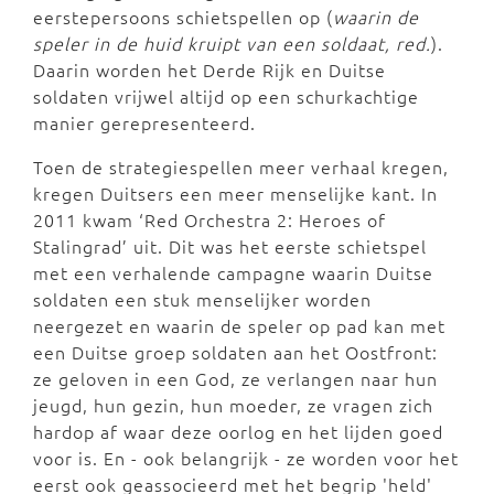
eerstepersoons schietspellen op (
waarin de
speler in de huid kruipt van een soldaat, red.
).
Daarin worden het Derde Rijk en Duitse
soldaten vrijwel altijd op een schurkachtige
manier gerepresenteerd.
Toen de strategiespellen meer verhaal kregen,
kregen Duitsers een meer menselijke kant. In
2011 kwam ‘Red Orchestra 2: Heroes of
Stalingrad’ uit. Dit was het eerste schietspel
met een verhalende campagne waarin Duitse
soldaten een stuk menselijker worden
neergezet en waarin de speler op pad kan met
een Duitse groep soldaten aan het Oostfront:
ze geloven in een God, ze verlangen naar hun
jeugd, hun gezin, hun moeder, ze vragen zich
hardop af waar deze oorlog en het lijden goed
voor is. En - ook belangrijk - ze worden voor het
eerst ook geassocieerd met het begrip 'held'