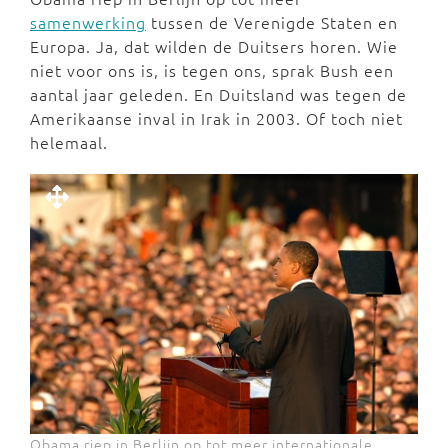
samenwerking
tussen de Verenigde Staten en
Europa. Ja, dat wilden de Duitsers horen. Wie
niet voor ons is, is tegen ons, sprak Bush een
aantal jaar geleden. En Duitsland was tegen de
Amerikaanse inval in Irak in 2003. Of toch niet
helemaal.
Obama riep in Berlijn op tot meer internationale