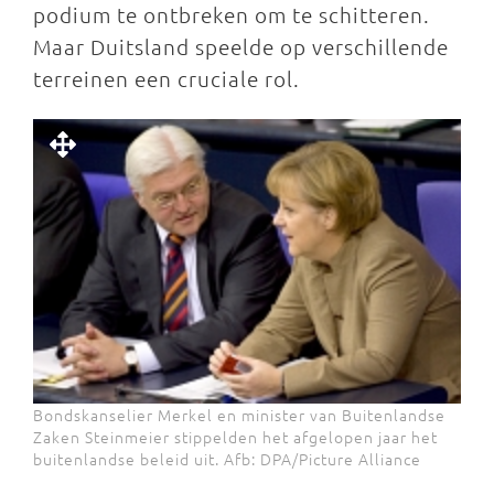
podium te ontbreken om te schitteren.
Maar Duitsland speelde op verschillende
terreinen een cruciale rol.
Bondskanselier Merkel en minister van Buitenlandse
Zaken Steinmeier stippelden het afgelopen jaar het
buitenlandse beleid uit. Afb: DPA/Picture Alliance