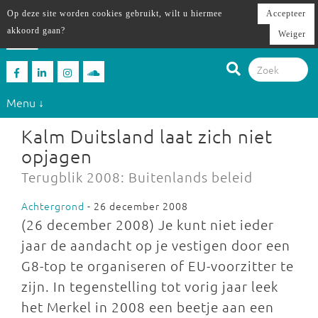
Op deze site worden cookies gebruikt, wilt u hiermee
Accepteer
akkoord gaan?
Weiger
Menu ↓
Kalm Duitsland laat zich niet
opjagen
Terugblik 2008: Buitenlands beleid
Achtergrond
- 26 december 2008
(26 december 2008) Je kunt niet ieder
jaar de aandacht op je vestigen door een
G8-top te organiseren of EU-voorzitter te
zijn. In tegenstelling tot vorig jaar leek
het Merkel in 2008 een beetje aan een