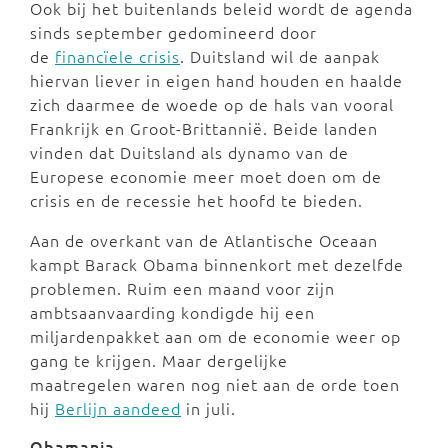
Ook bij het buitenlands beleid wordt de agenda
sinds september gedomineerd door
de
financïele crisis
. Duitsland wil de aanpak
hiervan liever in eigen hand houden en haalde
zich daarmee de woede op de hals van vooral
Frankrijk en Groot-Brittannië. Beide landen
vinden dat Duitsland als dynamo van de
Europese economie meer moet doen om de
crisis en de recessie het hoofd te bieden.
Aan de overkant van de Atlantische Oceaan
kampt Barack Obama binnenkort met dezelfde
problemen. Ruim een maand voor zijn
ambtsaanvaarding kondigde hij een
miljardenpakket aan om de economie weer op
gang te krijgen. Maar dergelijke
maatregelen waren nog niet aan de orde toen
hij
Berlijn aandeed
in juli.
Obamania