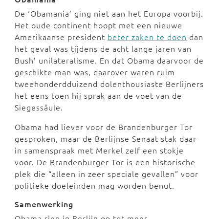
De ‘Obamania’ ging niet aan het Europa voorbij.
Het oude continent hoopt met een nieuwe
Amerikaanse president
beter zaken te doen
dan
het geval was tijdens de acht lange jaren van
Bush’ unilateralisme. En dat Obama daarvoor de
geschikte man was, daarover waren ruim
tweehonderdduizend dolenthousiaste Berlijners
het eens toen hij sprak aan de voet van de
Siegessäule.
Obama had liever voor de Brandenburger Tor
gesproken, maar de Berlijnse Senaat stak daar
in samenspraak met Merkel zelf een stokje
voor. De Brandenburger Tor is een historische
plek die “alleen in zeer speciale gevallen” voor
politieke doeleinden mag worden benut.
Samenwerking
Obama riep in Berlijn op tot meer