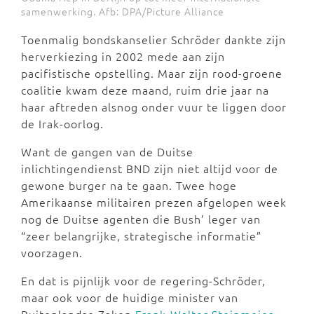
samenwerking. Afb: DPA/Picture Alliance
Toenmalig bondskanselier Schröder dankte zijn
herverkiezing in 2002 mede aan zijn
pacifistische opstelling. Maar zijn rood-groene
coalitie kwam deze maand, ruim drie jaar na
haar aftreden alsnog onder vuur te liggen door
de Irak-oorlog.
Want de gangen van de Duitse
inlichtingendienst BND zijn niet altijd voor de
gewone burger na te gaan. Twee hoge
Amerikaanse militairen prezen afgelopen week
nog de Duitse agenten die Bush’ leger van
“zeer belangrijke, strategische informatie”
voorzagen.
En dat is pijnlijk voor de regering-Schröder,
maar ook voor de huidige minister van