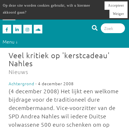
Op deze site worden cookies gebruikt, wilt u hiermee
Accepteer
akkoord gaan?
Weiger
Menu ↓
Veel kritiek op 'kerstcadeau'
Nahles
Nieuws
Achtergrond
- 4 december 2008
(4 december 2008) Het lijkt een welkome
bijdrage voor de traditioneel dure
decembermaand. Vice-voorzitter van de
SPD Andrea Nahles wil iedere Duitse
volwassene 500 euro schenken om op