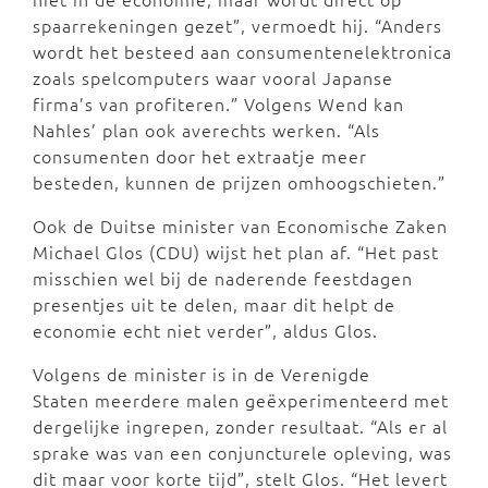
spaarrekeningen gezet”, vermoedt hij. “Anders
wordt het besteed aan consumentenelektronica
zoals spelcomputers waar vooral Japanse
firma’s van profiteren.” Volgens Wend kan
Nahles’ plan ook averechts werken. “Als
consumenten door het extraatje meer
besteden, kunnen de prijzen omhoogschieten.”
Ook de Duitse minister van Economische Zaken
Michael Glos (CDU) wijst het plan af. “Het past
misschien wel bij de naderende feestdagen
presentjes uit te delen, maar dit helpt de
economie echt niet verder”, aldus Glos.
Volgens de minister is in de Verenigde
Staten meerdere malen geëxperimenteerd met
dergelijke ingrepen, zonder resultaat. “Als er al
sprake was van een conjuncturele opleving, was
dit maar voor korte tijd”, stelt Glos. “Het levert