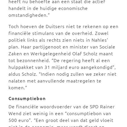
heeft nu behoefte aan een staat die actief
handelt in de huidige economische
omstandigheden.”
Toch hoeven de Duitsers niet te rekenen op een
financiële stimulans van de overheid. Zowel
politiek links als rechts zien niets in Nahles’
plan. Haar partijgenoot en minister van Sociale
Zaken en Werkgelegenheid Olaf Scholz maant
tot bezonnenheid. “De regering heeft al een
hulppakket van 31 miljard euro aangekondigd”,
aldus Scholz. “Indien nodig zullen we zeker niet
nalaten met aanvullende maatregelen te
komen.”
Consumptiebon
De financiële woordvoerder van de SPD Rainer
Wend ziet weinig in een “consumptiebon van
500 euro”. “Een groot deel van dat geld vloeit
niet in de economie, maar wordt direct op