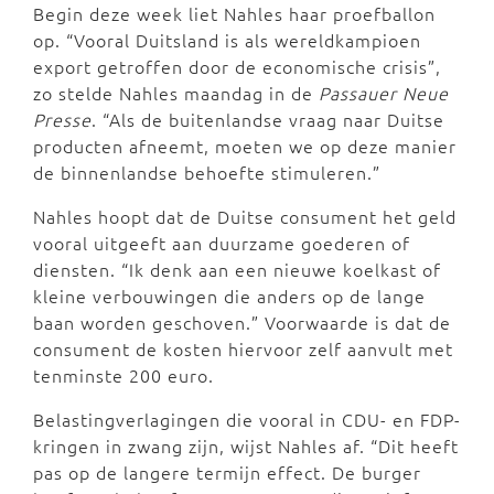
Begin deze week liet Nahles haar proefballon
op. “Vooral Duitsland is als wereldkampioen
export getroffen door de economische crisis”,
zo stelde Nahles maandag in de
Passauer Neue
Presse
. “Als de buitenlandse vraag naar Duitse
producten afneemt, moeten we op deze manier
de binnenlandse behoefte stimuleren.”
Nahles hoopt dat de Duitse consument het geld
vooral uitgeeft aan duurzame goederen of
diensten. “Ik denk aan een nieuwe koelkast of
kleine verbouwingen die anders op de lange
baan worden geschoven.” Voorwaarde is dat de
consument de kosten hiervoor zelf aanvult met
tenminste 200 euro.
Belastingverlagingen die vooral in CDU- en FDP-
kringen in zwang zijn, wijst Nahles af. “Dit heeft
pas op de langere termijn effect. De burger