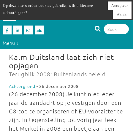
Op deze site worden cookies gebruikt, wilt u hiermee
Accepteer
akkoord gaan?
Weiger
Menu ↓
Kalm Duitsland laat zich niet
opjagen
Terugblik 2008: Buitenlands beleid
Achtergrond
- 26 december 2008
(26 december 2008) Je kunt niet ieder
jaar de aandacht op je vestigen door een
G8-top te organiseren of EU-voorzitter te
zijn. In tegenstelling tot vorig jaar leek
het Merkel in 2008 een beetje aan een