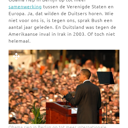
samenwerking
tussen de Verenigde Staten en
Europa. Ja, dat wilden de Duitsers horen. Wie
niet voor ons is, is tegen ons, sprak Bush een
aantal jaar geleden. En Duitsland was tegen de
Amerikaanse inval in Irak in 2003. Of toch niet
helemaal.
Obama riep in Berlijn op tot meer internationale