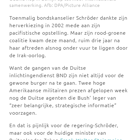
samenwerking. Afb: DPA/Picture Alliance
Toenmalig bondskanselier Schröder dankte zijn
herverkiezing in 2002 mede aan zijn
pacifistische opstelling. Maar zijn rood-groene
coalitie kwam deze maand, ruim drie jaar na
haar aftreden alsnog onder vuur te liggen door
de Irak-oorlog.
Want de gangen van de Duitse
inlichtingendienst BND zijn niet altijd voor de
gewone burger na te gaan. Twee hoge
Amerikaanse militairen prezen afgelopen week
nog de Duitse agenten die Bush’ leger van
“zeer belangrijke, strategische informatie”
voorzagen.
En dat is pijnlijk voor de regering-Schröder,
maar ook voor de huidige minister van