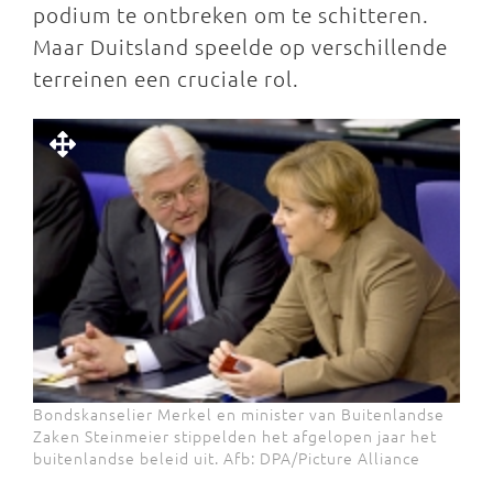
podium te ontbreken om te schitteren.
Maar Duitsland speelde op verschillende
terreinen een cruciale rol.
Bondskanselier Merkel en minister van Buitenlandse
Zaken Steinmeier stippelden het afgelopen jaar het
buitenlandse beleid uit. Afb: DPA/Picture Alliance