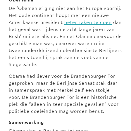
De ‘Obamania’ ging niet aan het Europa voorbij.
Het oude continent hoopt met een nieuwe
Amerikaanse president
beter zaken te doen
dan
het geval was tijdens de acht lange jaren van
Bush’ unilateralisme. En dat Obama daarvoor de
geschikte man was, daarover waren ruim
tweehonderdduizend dolenthousiaste Berlijners
het eens toen hij sprak aan de voet van de
Siegessäule.
Obama had liever voor de Brandenburger Tor
gesproken, maar de Berlijnse Senaat stak daar
in samenspraak met Merkel zelf een stokje
voor. De Brandenburger Tor is een historische
plek die “alleen in zeer speciale gevallen” voor
politieke doeleinden mag worden benut.
Samenwerking
Obama riep in Berlijn op tot meer