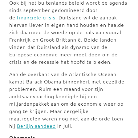
Ook bij het buitenlands beleid wordt de agenda
sinds september gedomineerd door
de
financïele crisis
. Duitsland wil de aanpak
hiervan liever in eigen hand houden en haalde
zich daarmee de woede op de hals van vooral
Frankrijk en Groot-Brittannië. Beide landen
vinden dat Duitsland als dynamo van de
Europese economie meer moet doen om de
crisis en de recessie het hoofd te bieden.
Aan de overkant van de Atlantische Oceaan
kampt Barack Obama binnenkort met dezelfde
problemen. Ruim een maand voor zijn
ambtsaanvaarding kondigde hij een
miljardenpakket aan om de economie weer op
gang te krijgen. Maar dergelijke
maatregelen waren nog niet aan de orde toen
hij
Berlijn aandeed
in juli.
Obamania