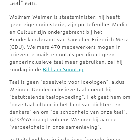
taal" aan.
Wolfram Weimer is staatsminister: hij heeft
geen eigen ministerie, zijn portefeuilles Media
en Cultuur zijn ondergebracht bij het
Bundeskanzleramt van kanselier Friedrich Merz
(CDU). Weimers 470 medewerkers mogen in
brieven, e-mails en nota's per direct geen
genderinclusieve taal meer gebruiken, zei hij
zondag in de
Bild am Sonntag
.
Taal is geen "speelveld voor ideologen", aldus
Weimer. Genderinclusieve taal noemt hij
"betuttelende taalopvoeding". Het gaat hem om
"onze taalcultuur in het land van dichters en
denkers" en om "de schoonheid van onze taal".
Gendern
draagt volgens Weimer bij aan de
"verdeeldheid in onze samenleving".
In Duitsland kun je inclusieve formuleringen