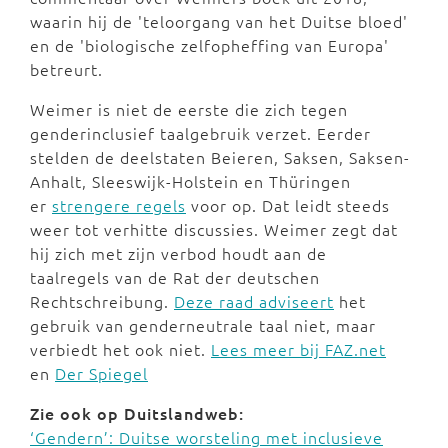
waarin hij de 'teloorgang van het Duitse bloed'
en de 'biologische zelfopheffing van Europa'
betreurt.
Weimer is niet de eerste die zich tegen
genderinclusief taalgebruik verzet. Eerder
stelden de deelstaten Beieren, Saksen, Saksen-
Anhalt, Sleeswijk-Holstein en Thüringen
er
strengere regels
voor op. Dat leidt steeds
weer tot verhitte discussies. Weimer zegt dat
hij zich met zijn verbod houdt aan de
taalregels van de Rat der deutschen
Rechtschreibung.
Deze raad adviseert
het
gebruik van genderneutrale taal niet, maar
verbiedt het ook niet.
Lees meer bij FAZ.net
en
Der Spiegel
Zie ook op Duitslandweb:
‘Gendern’: Duitse worsteling met inclusieve