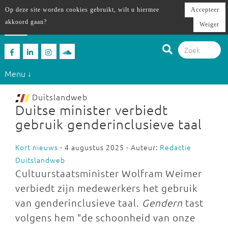
Op deze site worden cookies gebruikt, wilt u hiermee
Accepteer
akkoord gaan?
Weiger
Menu ↓
Duitslandweb
Duitse minister verbiedt
gebruik genderinclusieve taal
Kort nieuws
- 4 augustus 2025 - Auteur:
Redactie
Duitslandweb
Cultuurstaatsminister Wolfram Weimer
verbiedt zijn medewerkers het gebruik
van genderinclusieve taal.
Gendern
tast
volgens hem "de schoonheid van onze