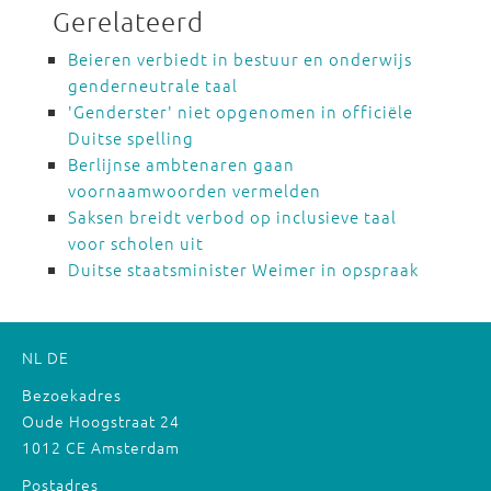
Gerelateerd
Beieren verbiedt in bestuur en onderwijs
genderneutrale taal
'Genderster' niet opgenomen in officiële
Duitse spelling
Berlijnse ambtenaren gaan
voornaamwoorden vermelden
Saksen breidt verbod op inclusieve taal
voor scholen uit
Duitse staatsminister Weimer in opspraak
NL
DE
Bezoekadres
Oude Hoogstraat 24
1012 CE Amsterdam
Postadres