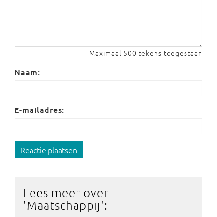
Maximaal 500 tekens toegestaan
Naam:
E-mailadres:
Reactie plaatsen
Lees meer over
'
Maatschappij
':