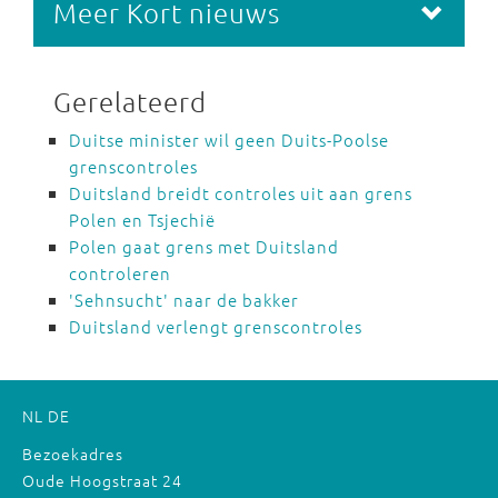
Meer Kort nieuws
Gerelateerd
Duitse minister wil geen Duits-Poolse
grenscontroles
Duitsland breidt controles uit aan grens
Polen en Tsjechië
Polen gaat grens met Duitsland
controleren
'Sehnsucht' naar de bakker
Duitsland verlengt grenscontroles
NL
DE
Bezoekadres
Oude Hoogstraat 24