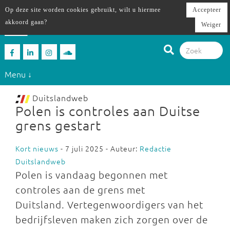
Op deze site worden cookies gebruikt, wilt u hiermee
Accepteer
akkoord gaan?
Weiger
Menu ↓
Duitslandweb
Polen is controles aan Duitse
grens gestart
Kort nieuws
- 7 juli 2025 - Auteur:
Redactie
Duitslandweb
Polen is vandaag begonnen met
controles aan de grens met
Duitsland. Vertegenwoordigers van het
bedrijfsleven maken zich zorgen over de