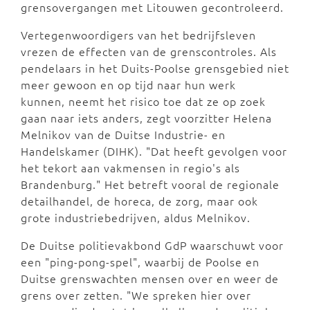
grensovergangen met Litouwen gecontroleerd.
Vertegenwoordigers van het bedrijfsleven
vrezen de effecten van de grenscontroles. Als
pendelaars in het Duits-Poolse grensgebied niet
meer gewoon en op tijd naar hun werk
kunnen, neemt het risico toe dat ze op zoek
gaan naar iets anders, zegt voorzitter Helena
Melnikov van de Duitse Industrie- en
Handelskamer (DIHK). "Dat heeft gevolgen voor
het tekort aan vakmensen in regio's als
Brandenburg." Het betreft vooral de regionale
detailhandel, de horeca, de zorg, maar ook
grote industriebedrijven, aldus Melnikov.
De Duitse politievakbond GdP waarschuwt voor
een "ping-pong-spel", waarbij de Poolse en
Duitse grenswachten mensen over en weer de
grens over zetten. "We spreken hier over