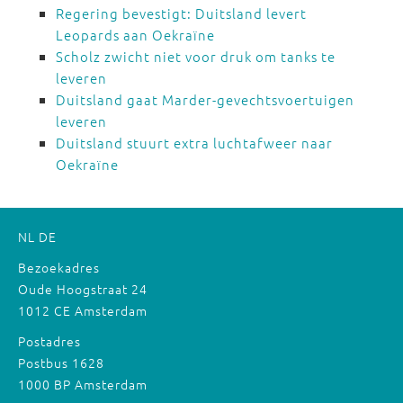
Regering bevestigt: Duitsland levert
Leopards aan Oekraïne
Scholz zwicht niet voor druk om tanks te
leveren
Duitsland gaat Marder-gevechtsvoertuigen
leveren
Duitsland stuurt extra luchtafweer naar
Oekraïne
NL
DE
Bezoekadres
Oude Hoogstraat 24
1012 CE Amsterdam
Postadres
Postbus 1628
1000 BP Amsterdam