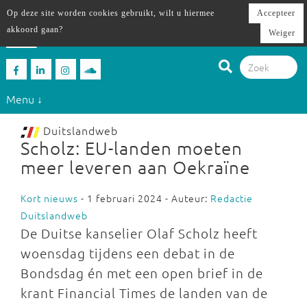
Op deze site worden cookies gebruikt, wilt u hiermee
Accepteer
akkoord gaan?
Weiger
Menu ↓
Duitslandweb
Scholz: EU-landen moeten
meer leveren aan Oekraïne
Kort nieuws
- 1 februari 2024 - Auteur:
Redactie
Duitslandweb
De Duitse kanselier Olaf Scholz heeft
woensdag tijdens een debat in de
Bondsdag én met een open brief in de
krant Financial Times de landen van de