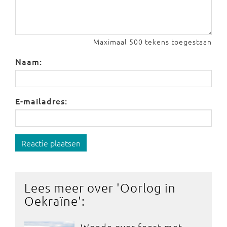
Maximaal 500 tekens toegestaan
Naam:
E-mailadres:
Reactie plaatsen
Lees meer over '
Oorlog in
Oekraïne
':
Woede over feest met