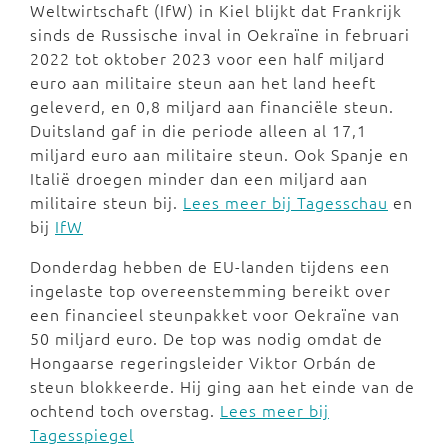
Weltwirtschaft (IfW) in Kiel blijkt dat Frankrijk
sinds de Russische inval in Oekraïne in februari
2022 tot oktober 2023 voor een half miljard
euro aan militaire steun aan het land heeft
geleverd, en 0,8 miljard aan financiële steun.
Duitsland gaf in die periode alleen al 17,1
miljard euro aan militaire steun. Ook Spanje en
Italië droegen minder dan een miljard aan
militaire steun bij.
Lees meer bij Tagesschau
en
bij
IfW
Donderdag hebben de EU-landen tijdens een
ingelaste top overeenstemming bereikt over
een financieel steunpakket voor Oekraïne van
50 miljard euro. De top was nodig omdat de
Hongaarse regeringsleider Viktor Orbán de
steun blokkeerde. Hij ging aan het einde van de
ochtend toch overstag.
Lees meer bij
Tagesspiegel