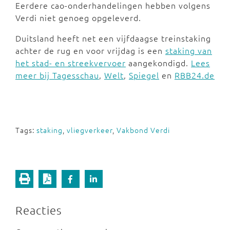
Eerdere cao-onderhandelingen hebben volgens
Verdi niet genoeg opgeleverd.
Duitsland heeft net een vijfdaagse treinstaking
achter de rug en voor vrijdag is een
staking van
het stad- en streekvervoer
aangekondigd.
Lees
meer bij Tagesschau
,
Welt
,
Spiegel
en
RBB24.de
Tags:
staking
,
vliegverkeer
,
Vakbond Verdi
Reacties