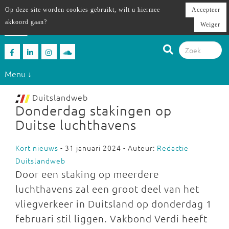
Op deze site worden cookies gebruikt, wilt u hiermee
Accepteer
akkoord gaan?
Weiger
Menu ↓
Duitslandweb
Donderdag stakingen op
Duitse luchthavens
Kort nieuws
- 31 januari 2024 - Auteur:
Redactie
Duitslandweb
Door een staking op meerdere
luchthavens zal een groot deel van het
vliegverkeer in Duitsland op donderdag 1
februari stil liggen. Vakbond Verdi heeft