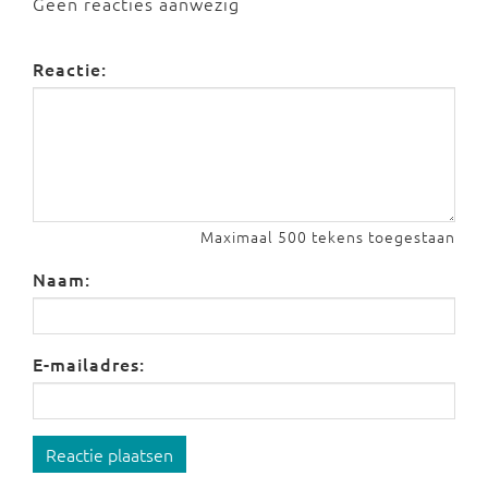
Geen reacties aanwezig
Reactie:
Maximaal 500 tekens toegestaan
Naam:
E-mailadres:
Reactie plaatsen