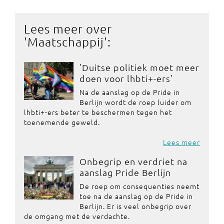
Lees meer over
'
Maatschappij
':
'Duitse politiek moet meer
doen voor lhbti+-ers'
Na de aanslag op de Pride in
Berlijn wordt de roep luider om
lhbti+-ers beter te beschermen tegen het
toenemende geweld.
Lees meer
Onbegrip en verdriet na
aanslag Pride Berlijn
De roep om consequenties neemt
toe na de aanslag op de Pride in
Berlijn. Er is veel onbegrip over
de omgang met de verdachte.