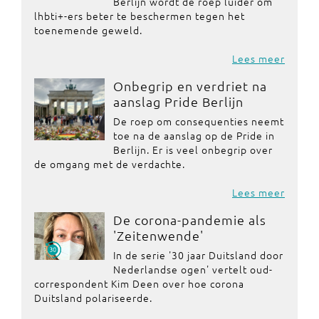
Berlijn wordt de roep luider om
lhbti+-ers beter te beschermen tegen het
toenemende geweld.
Lees meer
Onbegrip en verdriet na
aanslag Pride Berlijn
De roep om consequenties neemt
toe na de aanslag op de Pride in
Berlijn. Er is veel onbegrip over
de omgang met de verdachte.
Lees meer
De corona-pandemie als
'Zeitenwende'
In de serie '30 jaar Duitsland door
Nederlandse ogen' vertelt oud-
correspondent Kim Deen over hoe corona
Duitsland polariseerde.