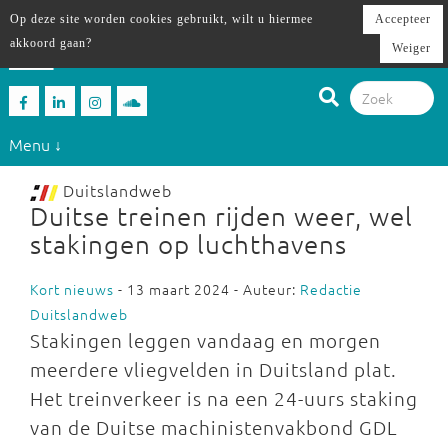
Op deze site worden cookies gebruikt, wilt u hiermee
Accepteer
akkoord gaan?
Weiger
Menu ↓
Duitslandweb
Duitse treinen rijden weer, wel
stakingen op luchthavens
Kort nieuws
- 13 maart 2024 - Auteur:
Redactie
Duitslandweb
Stakingen leggen vandaag en morgen
meerdere vliegvelden in Duitsland plat.
Het treinverkeer is na een 24-uurs staking
van de Duitse machinistenvakbond GDL