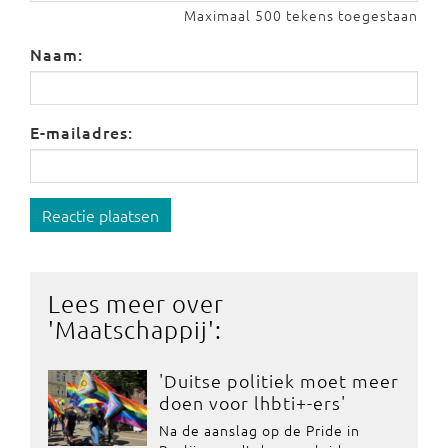
Maximaal 500 tekens toegestaan
Naam:
E-mailadres:
Reactie plaatsen
Lees meer over
'
Maatschappij
':
'Duitse politiek moet meer
doen voor lhbti+-ers'
Na de aanslag op de Pride in