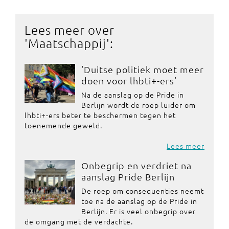
Lees meer over
'
Maatschappij
':
'Duitse politiek moet meer
doen voor lhbti+-ers'
Na de aanslag op de Pride in
Berlijn wordt de roep luider om
lhbti+-ers beter te beschermen tegen het
toenemende geweld.
Lees meer
Onbegrip en verdriet na
aanslag Pride Berlijn
De roep om consequenties neemt
toe na de aanslag op de Pride in
Berlijn. Er is veel onbegrip over
de omgang met de verdachte.