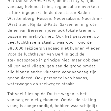
Het Duitse
Fernverkehr
, de intercity's, rijdt
vandaag helemaal niet, regionaal treinverkeer
is flink ingeperkt. In de deelstaten Baden-
Württemberg, Hessen, Nedersaksen, Noordrijn-
Westfalen, Rijnland-Palts, Saksen en in grote
delen van Beieren rijden ook lokale treinen,
bussen en metro's niet. Ook het personeel op
veel luchthavens staakt, waardoor rond de
380.000 reizigers vandaag niet kunnen vliegen.
Voor de luchthaven van Berlijn gold de
stakingsoproep in principe niet, maar ook daar
blijven veel vliegtuigen aan de grond omdat
alle binnenlandse vluchten voor vandaag zijn
geannuleerd. Ook personeel van havens,
waterwegen en snelwegen staakt.
Tot veel files op de Duitse wegen is het
vanmorgen niet gekomen. Omdat de staking
vroeg is aangekondigd, hebben waarschijnlijk