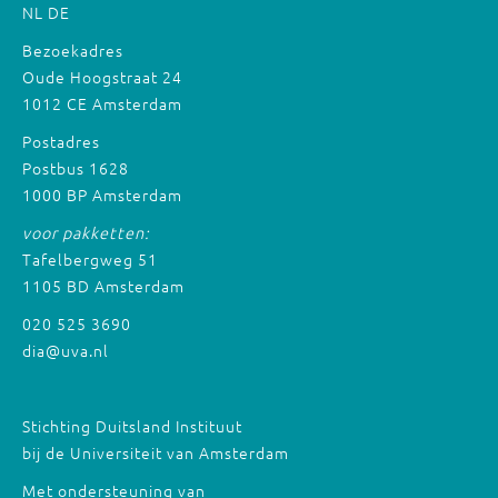
NL
DE
Bezoekadres
Oude Hoogstraat 24
1012 CE Amsterdam
Postadres
Postbus 1628
1000 BP Amsterdam
voor pakketten:
Tafelbergweg 51
1105 BD Amsterdam
020 525 3690
dia@uva.nl
Stichting Duitsland Instituut
bij de Universiteit van Amsterdam
Met ondersteuning van