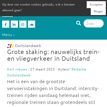
Op deze site worden cookies gebruikt, wilt u hiermee
Accepteer
akkoord gaan?
Weiger
Menu ↓
Duitslandweb
Grote staking: nauwelijks trein-
en vliegverkeer in Duitsland
Kort nieuws
- 27 maart 2023 - Auteur:
Redactie
Duitslandweb
Het is een van de grootste
vervoersstakingen in Duitsland: intercity-
treinen rijden vandaag helemaal niet,
regionale treinen staan grotendeels stil