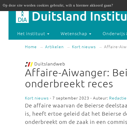
Op deze site worden cookies gebruikt, wilt u hiermee akkoord gaan?
Het instituut
Wetenschap
Onderwijs 
Home
Artikelen
Kort nieuws
Affaire-Ai
Duitslandweb
Affaire-Aiwanger: Be
onderbreekt reces
Kort nieuws
- 7 september 2023 - Auteur:
Redactie
De affaire waarvan de Beierse deelst
is, heeft ertoe geleid dat het Beierse
onderbreekt om de zaak in een commis