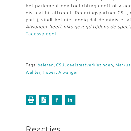
het parlement een toelichting geeft of vrage
eist dat hij aftreedt. Regeringspartner CSU
partij, vindt het niet nodig dat de minister 
Aiwanger heeft niks gezegd tijdens de specia
Tagesspiegel
Tags:
beieren
,
CSU
,
deelstaatverkiezingen
,
Markus
Wähler
,
Hubert Aiwanger
Reacties