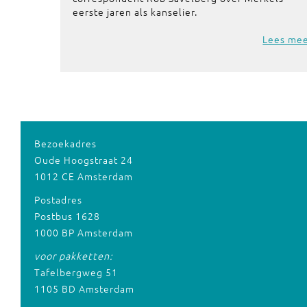
eerste jaren als kanselier.
Lees me
Bezoekadres
Oude Hoogstraat 24
1012 CE Amsterdam
Postadres
Postbus 1628
1000 BP Amsterdam
voor pakketten:
Tafelbergweg 51
1105 BD Amsterdam