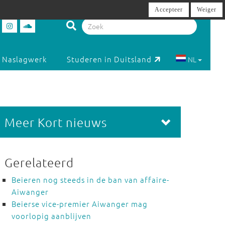
Accepteer
Weiger
Naslagwerk
Studeren in Duitsland
NL
Meer Kort nieuws
Gerelateerd
Beieren nog steeds in de ban van affaire-
Aiwanger
Beierse vice-premier Aiwanger mag
voorlopig aanblijven