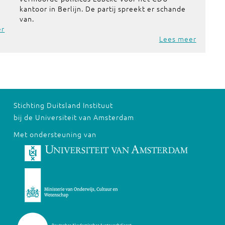
kantoor in Berlijn. De partij spreekt er schande
van.
er
Lees meer
Stichting Duitsland Instituut
bij de Universiteit van Amsterdam
Met ondersteuning van