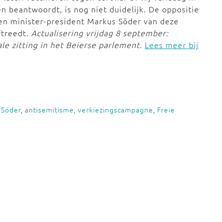
n beantwoordt, is nog niet duidelijk. De oppositie
, en minister-president Markus Söder van deze
aftreedt.
Actualisering vrijdag 8 september:
le zitting in het Beierse parlement.
Lees meer bij
 Söder
,
antisemitisme
,
verkiezingscampagne
,
Freie