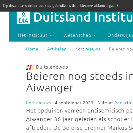
Op deze site worden cookies gebruikt, wilt u hiermee akkoord gaan?
Het instituut
Wetenschap
Onderwijs 
Home
Artikelen
Kort nieuws
Beieren nog
Duitslandweb
Beieren nog steeds in
Aiwanger
Kort nieuws
- 4 september 2023 - Auteur:
Redactie
Het opduiken van een antisemitisch pa
Aiwanger 36 jaar geleden als scholier in
aftreden. De Beierse premier Markus S