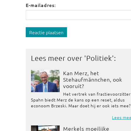
E-mailadres:
Reactie plaatsen
Lees meer over '
Politiek
':
Kan Merz, het
Stehaufmännchen, ook
vooruit?
Het vertrek van fractievoorzitter
Spahn biedt Merz de kans op een reset, aldus
econoom Brzeski. Maar doet hij er ook iets mee?
Lees me
Merkels moeilijke