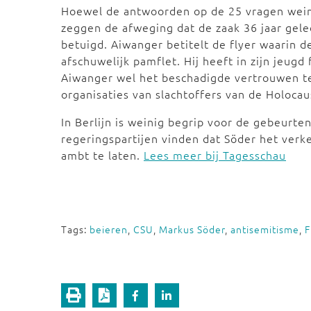
Hoewel de antwoorden op de 25 vragen wein
zeggen de afweging dat de zaak 36 jaar gele
betuigd. Aiwanger betitelt de flyer waarin d
afschuwelijk pamflet. Hij heeft in zijn jeugd
Aiwanger wel het beschadigde vertrouwen te
organisaties van slachtoffers van de Holocau
In Berlijn is weinig begrip voor de gebeurten
regeringspartijen vinden dat Söder het verke
ambt te laten.
Lees meer bij Tagesschau
Tags:
beieren
,
CSU
,
Markus Söder
,
antisemitisme
,
F