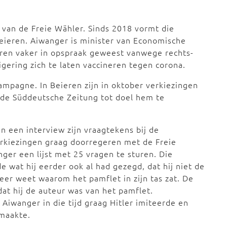
r van de Freie Wähler. Sinds 2018 vormt die
Beieren. Aiwanger is minister van Economische
jaren vaker in opspraak geweest vanwege rechts-
gering zich te laten vaccineren tegen corona.
mpagne. In Beieren zijn in oktober verkiezingen
 de Süddeutsche Zeitung tot doel hem te
n een interview zijn vraagtekens bij de
verkiezingen graag doorregeren met de Freie
nger een lijst met 25 vragen te sturen. Die
 wat hij eerder ook al had gezegd, dat hij niet de
eer weet waarom het pamflet in zijn tas zat. De
at hij de auteur was van het pamflet.
t Aiwanger in die tijd graag Hitler imiteerde en
maakte.