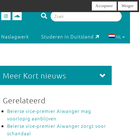
Accepteer
Weiger
Naslagwerk
Studeren in Duitsland
NL
Meer Kort nieuws
Gerelateerd
Beierse vice-premier Aiwanger mag
voorlopig aanblijven
Beierse vice-premier Aiwanger zorgt voor
schandaal