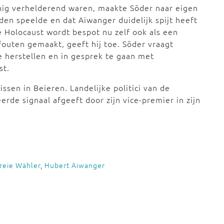
ig verhelderend waren, maakte Söder naar eigen
den speelde en dat Aiwanger duidelijk spijt heeft
e Holocaust wordt bespot nu zelf ook als een
 fouten gemaakt, geeft hij toe. Söder vraagt
 herstellen en in gesprek te gaan met
st.
issen in Beieren. Landelijke politici van de
erde signaal afgeeft door zijn vice-premier in zijn
reie Wähler
,
Hubert Aiwanger