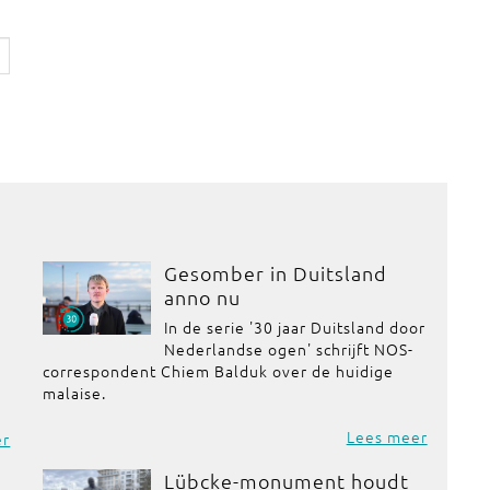
Gesomber in Duitsland
anno nu
In de serie '30 jaar Duitsland door
Nederlandse ogen' schrijft NOS-
correspondent Chiem Balduk over de huidige
malaise.
Lees meer
er
Lübcke-monument houdt