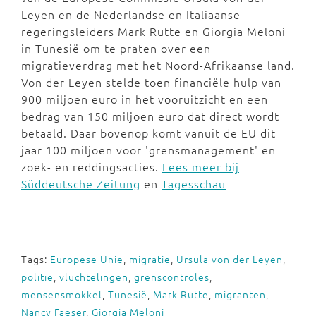
Leyen en de Nederlandse en Italiaanse
regeringsleiders Mark Rutte en Giorgia Meloni
in Tunesië om te praten over een
migratieverdrag met het Noord-Afrikaanse land.
Von der Leyen stelde toen financiële hulp van
900 miljoen euro in het vooruitzicht en een
bedrag van 150 miljoen euro dat direct wordt
betaald. Daar bovenop komt vanuit de EU dit
jaar 100 miljoen voor 'grensmanagement' en
zoek- en reddingsacties.
Lees meer bij
Süddeutsche Zeitung
en
Tagesschau
Tags:
Europese Unie
,
migratie
,
Ursula von der Leyen
,
politie
,
vluchtelingen
,
grenscontroles
,
mensensmokkel
,
Tunesië
,
Mark Rutte
,
migranten
,
Nancy Faeser
,
Giorgia Meloni