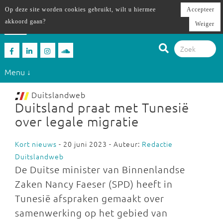
Op deze site worden cookies gebruikt, wilt u hiermee
Accepteer
akkoord gaan?
Weiger
Menu ↓
Duitslandweb
Duitsland praat met Tunesië
over legale migratie
Kort nieuws
- 20 juni 2023 - Auteur:
Redactie
Duitslandweb
De Duitse minister van Binnenlandse
Zaken Nancy Faeser (SPD) heeft in
Tunesië afspraken gemaakt over
samenwerking op het gebied van