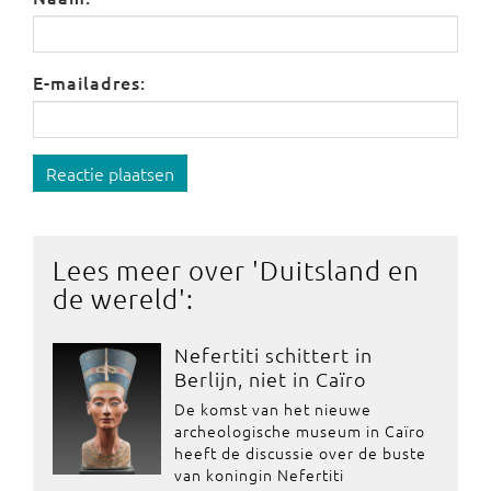
E-mailadres:
Reactie plaatsen
Lees meer over '
Duitsland en
de wereld
':
Nefertiti schittert in
Berlijn, niet in Caïro
De komst van het nieuwe
archeologische museum in Caïro
heeft de discussie over de buste
van koningin Nefertiti