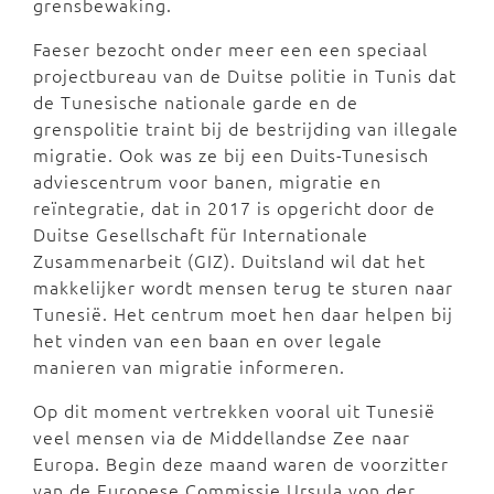
grensbewaking.
Faeser bezocht onder meer een een speciaal
projectbureau van de Duitse politie in Tunis dat
de Tunesische nationale garde en de
grenspolitie traint bij de bestrijding van illegale
migratie. Ook was ze bij een Duits-Tunesisch
adviescentrum voor banen, migratie en
reïntegratie, dat in 2017 is opgericht door de
Duitse Gesellschaft für Internationale
Zusammenarbeit (GIZ). Duitsland wil dat het
makkelijker wordt mensen terug te sturen naar
Tunesië. Het centrum moet hen daar helpen bij
het vinden van een baan en over legale
manieren van migratie informeren.
Op dit moment vertrekken vooral uit Tunesië
veel mensen via de Middellandse Zee naar
Europa. Begin deze maand waren de voorzitter
van de Europese Commissie Ursula von der