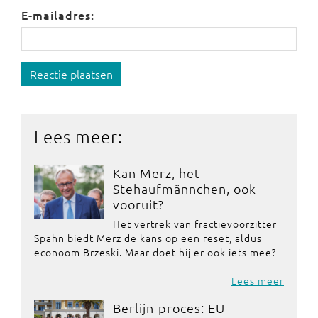
E-mailadres:
Reactie plaatsen
Lees meer:
Kan Merz, het
Stehaufmännchen, ook
vooruit?
Het vertrek van fractievoorzitter
Spahn biedt Merz de kans op een reset, aldus
econoom Brzeski. Maar doet hij er ook iets mee?
Lees meer
Berlijn-proces: EU-