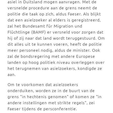
asiel in Duitsland mogen aanvragen. Met de
versnelde procedure aan de grens neemt de
politie die taak op zich, aldus Faeser. Als blijkt
dat een asielzoeker al elders is geregistreerd,
zal het Bundesamt für Migration und
Flüchtlinge (BAMF) er versneld voor zorgen dat
hij of zij naar dat land wordt teruggestuurd. Om
dit alles uit te kunnen voeren, heeft de politie
meer personeel nodig, aldus de minister. Ook
zal de bondsregering met andere Europese
landen op hoog politiek niveau overleggen over
het terugnemen van asielzoekers, kondigde ze
aan.
Om te voorkomen dat asielzoekers
onderduiken, worden ze in de buurt van de
grens "in hechtenis genomen" of komen ze "in
andere instellingen met strikte regels", zei
Faeser tijdens de persconferentie.