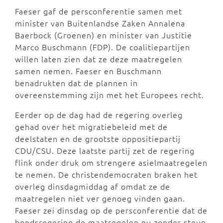
Faeser gaf de persconferentie samen met
minister van Buitenlandse Zaken Annalena
Baerbock (Groenen) en minister van Justitie
Marco Buschmann (FDP). De coalitiepartijen
willen laten zien dat ze deze maatregelen
samen nemen. Faeser en Buschmann
benadrukten dat de plannen in
overeenstemming zijn met het Europees recht.
Eerder op de dag had de regering overleg
gehad over het migratiebeleid met de
deelstaten en de grootste oppositiepartij
CDU/CSU. Deze laatste partij zet de regering
flink onder druk om strengere asielmaatregelen
te nemen. De christendemocraten braken het
overleg dinsdagmiddag af omdat ze de
maatregelen niet ver genoeg vinden gaan.
Faeser zei dinsdag op de persconferentie dat de
bondsregering de maatregelen nu zonder steun