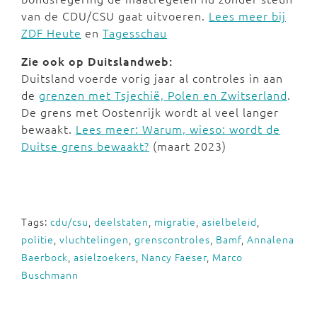
van de CDU/CSU gaat uitvoeren.
Lees meer bij
ZDF Heute
en
Tagesschau
Zie ook op Duitslandweb:
Duitsland voerde vorig jaar al controles in aan
de
grenzen met Tsjechië, Polen en Zwitserland
.
De grens met Oostenrijk wordt al veel langer
bewaakt.
Lees meer: Warum, wieso: wordt de
Duitse grens bewaakt?
(maart 2023)
Tags:
cdu/csu
,
deelstaten
,
migratie
,
asielbeleid
,
politie
,
vluchtelingen
,
grenscontroles
,
Bamf
,
Annalena
Baerbock
,
asielzoekers
,
Nancy Faeser
,
Marco
Buschmann