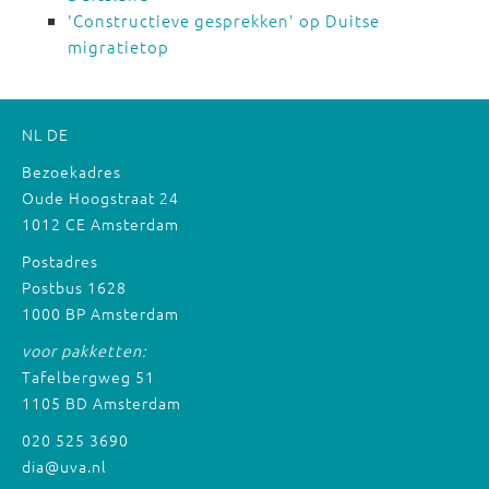
'Constructieve gesprekken' op Duitse
migratietop
NL
DE
Bezoekadres
Oude Hoogstraat 24
1012 CE Amsterdam
Postadres
Postbus 1628
1000 BP Amsterdam
voor pakketten:
Tafelbergweg 51
1105 BD Amsterdam
020 525 3690
dia@uva.nl