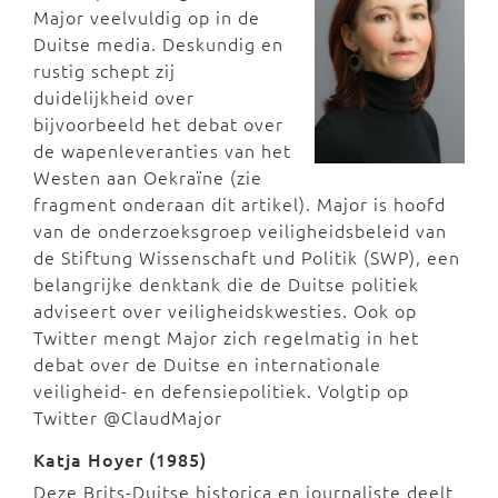
Major veelvuldig op in de
Duitse media. Deskundig en
rustig schept zij
duidelijkheid over
bijvoorbeeld het debat over
de wapenleveranties van het
Westen aan Oekraïne (zie
fragment onderaan dit artikel). Major is hoofd
van de onderzoeksgroep veiligheidsbeleid van
de Stiftung Wissenschaft und Politik (SWP), een
belangrijke denktank die de Duitse politiek
adviseert over veiligheidskwesties. Ook op
Twitter mengt Major zich regelmatig in het
debat over de Duitse en internationale
veiligheid- en defensiepolitiek. Volgtip op
Twitter @ClaudMajor
Katja Hoyer (1985)
Deze Brits-Duitse historica en journaliste deelt