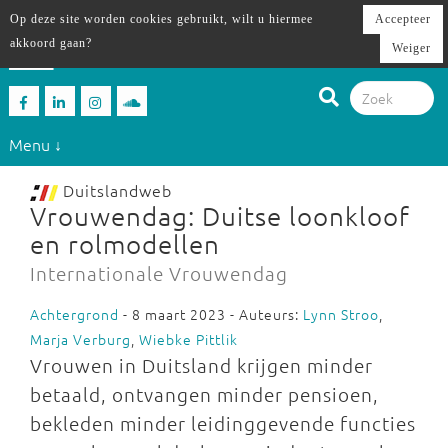
Op deze site worden cookies gebruikt, wilt u hiermee
Accepteer
akkoord gaan?
Weiger
Menu ↓
Duitslandweb
Vrouwendag: Duitse loonkloof
en rolmodellen
Internationale Vrouwendag
Achtergrond
- 8 maart 2023 - Auteurs:
Lynn Stroo
,
Marja Verburg
,
Wiebke Pittlik
Vrouwen in Duitsland krijgen minder
betaald, ontvangen minder pensioen,
bekleden minder leidinggevende functies