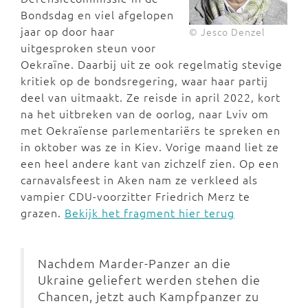
Bondsdag en viel afgelopen
jaar op door haar
© Jesco Denzel
uitgesproken steun voor
Oekraïne. Daarbij uit ze ook regelmatig stevige
kritiek op de bondsregering, waar haar partij
deel van uitmaakt. Ze reisde in april 2022, kort
na het uitbreken van de oorlog, naar Lviv om
met Oekraïense parlementariërs te spreken en
in oktober was ze in Kiev. Vorige maand liet ze
een heel andere kant van zichzelf zien. Op een
carnavalsfeest in Aken nam ze verkleed als
vampier CDU-voorzitter Friedrich Merz te
grazen.
Bekijk het fragment hier terug
Nachdem Marder-Panzer an die
Ukraine geliefert werden stehen die
Chancen, jetzt auch Kampfpanzer zu