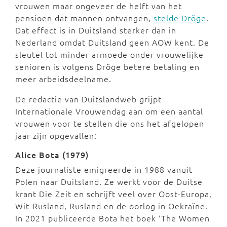
vrouwen maar ongeveer de helft van het
pensioen dat mannen ontvangen,
stelde Dröge
.
Dat effect is in Duitsland sterker dan in
Nederland omdat Duitsland geen AOW kent. De
sleutel tot minder armoede onder vrouwelijke
senioren is volgens Dröge betere betaling en
meer arbeidsdeelname.
De redactie van Duitslandweb grijpt
Internationale Vrouwendag aan om een aantal
vrouwen voor te stellen die ons het afgelopen
jaar zijn opgevallen:
Alice Bota (1979)
Deze journaliste emigreerde in 1988 vanuit
Polen naar Duitsland. Ze werkt voor de Duitse
krant Die Zeit en schrijft veel over Oost-Europa,
Wit-Rusland, Rusland en de oorlog in Oekraïne.
In 2021 publiceerde Bota het boek ‘The Women