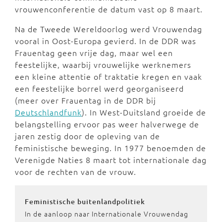
vrouwenconferentie de datum vast op 8 maart.
Na de Tweede Wereldoorlog werd Vrouwendag
vooral in Oost-Europa gevierd. In de DDR was
Frauentag geen vrije dag, maar wel een
feestelijke, waarbij vrouwelijke werknemers
een kleine attentie of traktatie kregen en vaak
een feestelijke borrel werd georganiseerd
(meer over Frauentag in de DDR bij
Deutschlandfunk
). In West-Duitsland groeide de
belangstelling ervoor pas weer halverwege de
jaren zestig door de opleving van de
feministische beweging. In 1977 benoemden de
Verenigde Naties 8 maart tot internationale dag
voor de rechten van de vrouw.
Feministische buitenlandpolitiek
In de aanloop naar Internationale Vrouwendag