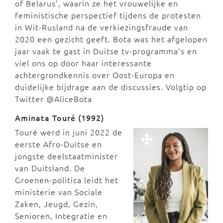
of Belarus’, waarin ze het vrouwelijke en
feministische perspectief tijdens de protesten
in Wit-Rusland na de verkiezingsfraude van
2020 een gezicht geeft. Bota was het afgelopen
jaar vaak te gast in Duitse tv-programma’s en
viel ons op door haar interessante
achtergrondkennis over Oost-Europa en
duidelijke bijdrage aan de discussies. Volgtip op
Twitter @AliceBota
Aminata Touré (1992)
Touré werd in juni 2022 de
eerste Afro-Duitse en
jongste deelstaatminister
van Duitsland. De
Groenen-politica leidt het
ministerie van Sociale
Zaken, Jeugd, Gezin,
Senioren, Integratie en