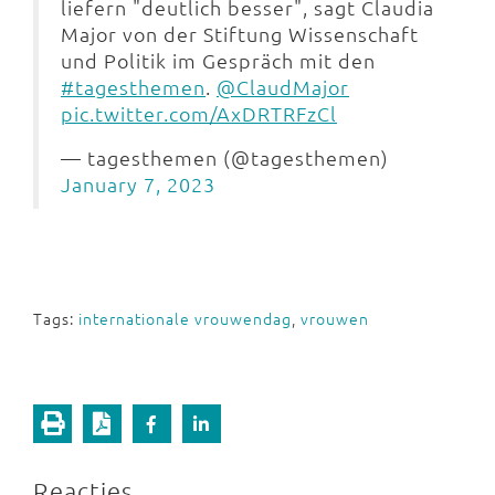
liefern "deutlich besser", sagt Claudia
Major von der Stiftung Wissenschaft
und Politik im Gespräch mit den
#tagesthemen
.
@ClaudMajor
pic.twitter.com/AxDRTRFzCl
— tagesthemen (@tagesthemen)
January 7, 2023
Tags:
internationale vrouwendag
,
vrouwen
Reacties