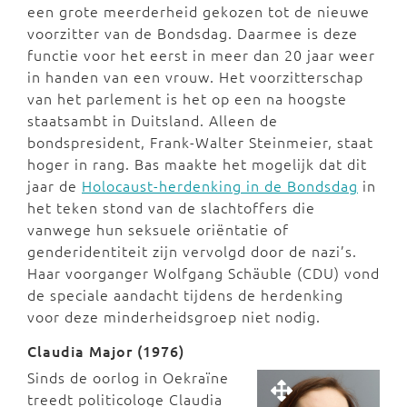
een grote meerderheid gekozen tot de nieuwe
voorzitter van de Bondsdag. Daarmee is deze
functie voor het eerst in meer dan 20 jaar weer
in handen van een vrouw. Het voorzitterschap
van het parlement is het op een na hoogste
staatsambt in Duitsland. Alleen de
bondspresident, Frank-Walter Steinmeier, staat
hoger in rang. Bas maakte het mogelijk dat dit
jaar de
Holocaust-herdenking in de Bondsdag
in
het teken stond van de slachtoffers die
vanwege hun seksuele oriëntatie of
genderidentiteit zijn vervolgd door de nazi’s.
Haar voorganger Wolfgang Schäuble (CDU) vond
de speciale aandacht tijdens de herdenking
voor deze minderheidsgroep niet nodig.
Claudia Major (1976)
Sinds de oorlog in Oekraïne
treedt politicologe Claudia