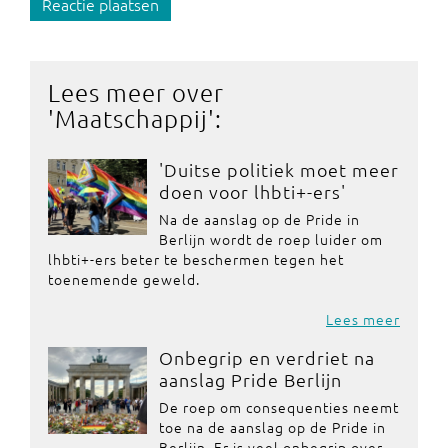
Reactie plaatsen
Lees meer over
'
Maatschappij
':
'Duitse politiek moet meer
doen voor lhbti+-ers'
Na de aanslag op de Pride in
Berlijn wordt de roep luider om
lhbti+-ers beter te beschermen tegen het
toenemende geweld.
Lees meer
Onbegrip en verdriet na
aanslag Pride Berlijn
De roep om consequenties neemt
toe na de aanslag op de Pride in
Berlijn. Er is veel onbegrip over