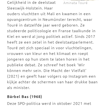
Gelijkheid in de deelstaat
Aminata Touré
Sleeswijk-Holstein. Haar
ouders vluchtten uit Mali en kwamen in een
opvangcentrum in Neumünster terecht, waar
Touré in datzelfde jaar werd geboren. Ze
studeerde politicologie en Franse taalkunde in
Kiel en werd al jong politiek actief. Sinds 2017
heeft ze een zetel in het deelstaatparlement.
Touré zet zich speciaal in voor vluchtelingen,
vrouwen van kleur en het klimaat en roept
jongeren op hun stem te laten horen in het
publieke debat. Ze schreef het boek ‘Wir
können mehr sein. Die Macht der Vielfalt’
(2021) en geeft haar volgers op Instagram een
kijkje achter de schermen van haar drukke baan
als minister.
Bärbel Bas (1968)
Deze SPD-politica werd in oktober 2021 met