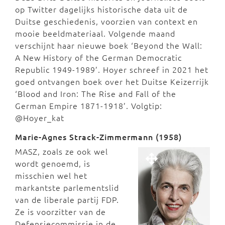
op Twitter dagelijks historische data uit de
Duitse geschiedenis, voorzien van context en
mooie beeldmateriaal. Volgende maand
verschijnt haar nieuwe boek ‘Beyond the Wall:
A New History of the German Democratic
Republic 1949-1989’. Hoyer schreef in 2021 het
goed ontvangen boek over het Duitse Keizerrijk
‘Blood and Iron: The Rise and Fall of the
German Empire 1871-1918’. Volgtip:
@Hoyer_kat
Marie-Agnes Strack-Zimmermann (1958)
MASZ, zoals ze ook wel
wordt genoemd, is
misschien wel het
markantste parlementslid
van de liberale partij FDP.
Ze is voorzitter van de
Defensiecommissie in de