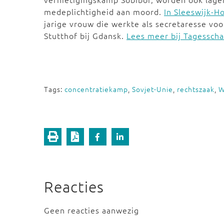
medeplichtigheid aan moord.
In Sleeswijk-H
jarige vrouw die werkte als secretaresse 
Stutthof bij Gdansk.
Lees meer bij Tagessch
Tags:
concentratiekamp
,
Sovjet-Unie
,
rechtszaak
,
W
Reacties
Geen reacties aanwezig