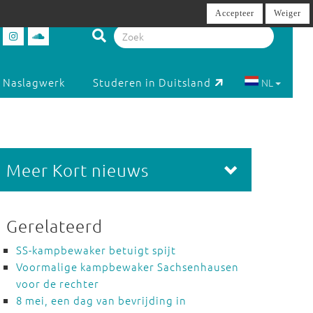
Accepteer
Weiger
Naslagwerk
Studeren in Duitsland
NL
Meer Kort nieuws
Gerelateerd
SS-kampbewaker betuigt spijt
Voormalige kampbewaker Sachsenhausen
voor de rechter
8 mei, een dag van bevrijding in