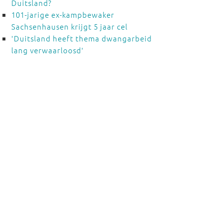
Duitsland?
101-jarige ex-kampbewaker
Sachsenhausen krijgt 5 jaar cel
'Duitsland heeft thema dwangarbeid
lang verwaarloosd'