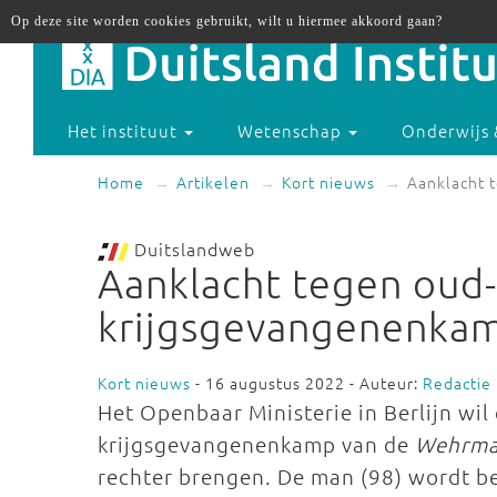
Op deze site worden cookies gebruikt, wilt u hiermee akkoord gaan?
Het instituut
Wetenschap
Onderwijs 
Home
Artikelen
Kort nieuws
Aanklacht 
Duitslandweb
Aanklacht tegen oud
krijgsgevangenenka
Kort nieuws
- 16 augustus 2022 - Auteur:
Redactie
Het Openbaar Ministerie in Berlijn wi
krijgsgevangenenkamp van de
Wehrm
rechter brengen. De man (98) wordt b