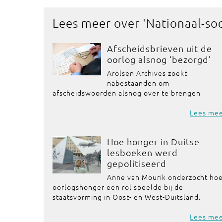
Lees meer over '
Nationaal-so
Afscheidsbrieven uit de
oorlog alsnog ‘bezorgd’
Arolsen Archives zoekt
nabestaanden om
afscheidswoorden alsnog over te brengen
Lees me
Hoe honger in Duitse
lesboeken werd
gepolitiseerd
Anne van Mourik onderzocht ho
oorlogshonger een rol speelde bij de
staatsvorming in Oost- en West-Duitsland.
Lees me