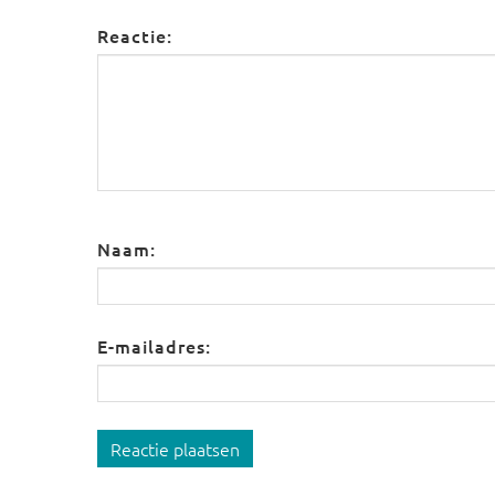
Reactie:
Naam:
E-mailadres:
Reactie plaatsen