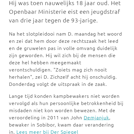
Hij was toen nauwelijks 18 jaar oud. Het
Openbaar Ministerie eist een jeugdstraf
van drie jaar tegen de 93-jarige.
Na het slotpleidooi nam D. maandag het woord
en zei dat hem door deze rechtszaak het leed
en de gruwelen pas in volle omvang duidelijk
zijn geworden. Hij wil zich bij de mensen die
deze hel hebben meegemaakt
verontschuldigen. "Zoiets mag zich nooit
herhalen", zei D. Zichzelf acht hij onschuldig.
Donderdag volgt de uitspraak in de zaak.
Lange tijd konden kampbewakers niet worden
vervolgd als hun persoonlijke betrokkenheid bij
misdaden niet kon worden bewezen. Met de
veroordeling in 2011 van John
Demjanjuk
,
bewaker in Sobibor, kwam daar verandering
in.
Lees meer bij Der Spiegel