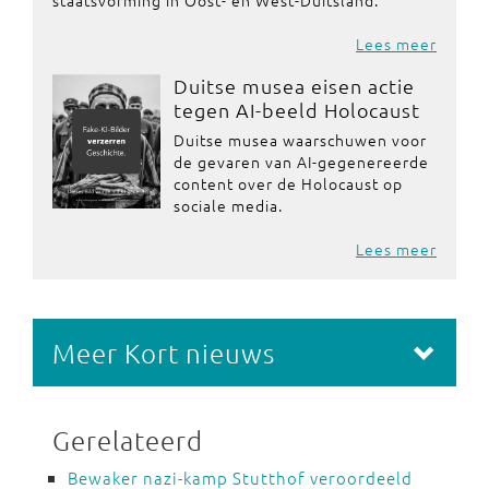
staatsvorming in Oost- en West-Duitsland.
Lees meer
Duitse musea eisen actie
tegen AI-beeld Holocaust
Duitse musea waarschuwen voor
de gevaren van AI-gegenereerde
content over de Holocaust op
sociale media.
Lees meer
Meer Kort nieuws
Gerelateerd
Bewaker nazi-kamp Stutthof veroordeeld