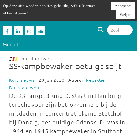
Op deze site worden cookies gebruikt, wilt u hiermee
Accepteer
akkoord gaan?
Weiger
Menu ↓
Duitslandweb
SS-kampbewaker betuigt spijt
Kort nieuws
- 20 juli 2020 - Auteur:
Redactie
Duitslandweb
De 93-jarige Bruno D. staat in Hamburg
terecht voor zijn betrokkenheid bij de
misdaden in concentratiekamp Stutthof
bij Danzig, het huidige Gdansk. D. was in
1944 en 1945 kampbewaker in Stutthof.