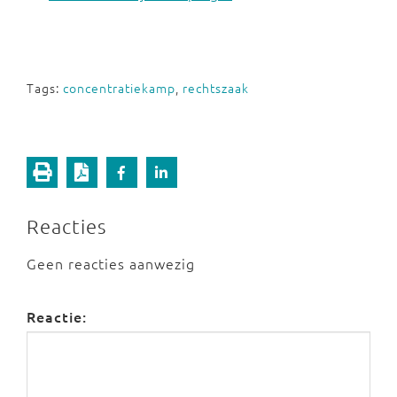
Tags:
concentratiekamp
,
rechtszaak
Reacties
Geen reacties aanwezig
Reactie: