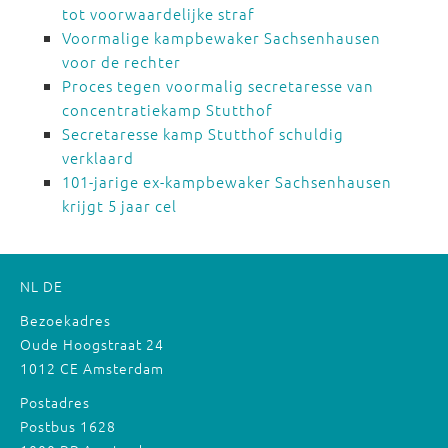
tot voorwaardelijke straf
Voormalige kampbewaker Sachsenhausen
voor de rechter
Proces tegen voormalig secretaresse van
concentratiekamp Stutthof
Secretaresse kamp Stutthof schuldig
verklaard
101-jarige ex-kampbewaker Sachsenhausen
krijgt 5 jaar cel
NL
DE
Bezoekadres
Oude Hoogstraat 24
1012 CE Amsterdam
Postadres
Postbus 1628