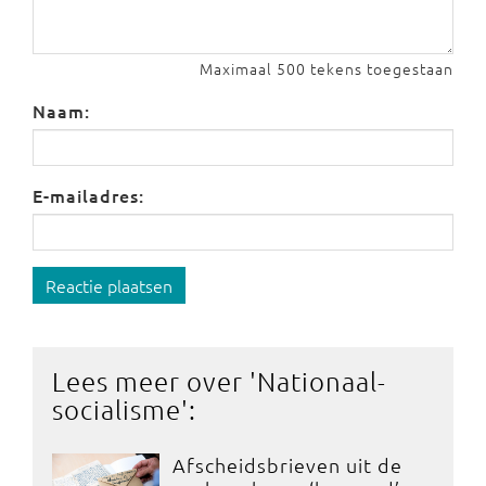
Maximaal 500 tekens toegestaan
Naam:
E-mailadres:
Reactie plaatsen
Lees meer over '
Nationaal-
socialisme
':
Afscheidsbrieven uit de