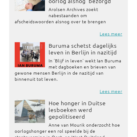
oorlog alsnog ‘bezorgd’
Arolsen Archives zoekt
nabestaanden om
afscheidswoorden alsnog over te brengen
Lees meer
Buruma schetst dagelijks
leven in Berlijn in nazitijd
In 'Blijf in leven' wekt Ian Buruma
met dagboeken en brieven van
gewone mensen Berlijn in de nazitijd van
binnenuit tot leven.
Lees meer
Hoe honger in Duitse
lesboeken werd
gepolitiseerd
Anne van Mourik onderzocht hoe
oorlogshonger een rol speelde bij de