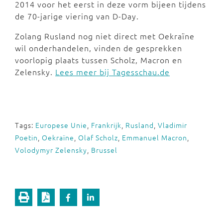
2014 voor het eerst in deze vorm bijeen tijdens
de 70-jarige viering van D-Day.
Zolang Rusland nog niet direct met Oekraïne
wil onderhandelen, vinden de gesprekken
voorlopig plaats tussen Scholz, Macron en
Zelensky.
Lees meer bij Tagesschau.de
Tags:
Europese Unie
,
Frankrijk
,
Rusland
,
Vladimir
Poetin
,
Oekraïne
,
Olaf Scholz
,
Emmanuel Macron
,
Volodymyr Zelensky
,
Brussel