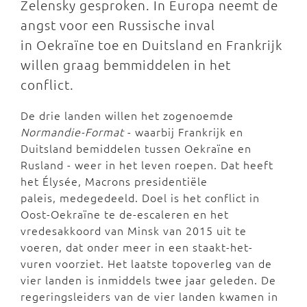
Zelensky gesproken. In Europa neemt de
angst voor een Russische inval
in Oekraïne toe en Duitsland en Frankrijk
willen graag bemmiddelen in het
conflict.
De drie landen willen het zogenoemde
Normandie-Format
- waarbij Frankrijk en
Duitsland bemiddelen tussen Oekraïne en
Rusland - weer in het leven roepen. Dat heeft
het Élysée, Macrons presidentiële
paleis, medegedeeld. Doel is het conflict in
Oost-Oekraïne te de-escaleren en het
vredesakkoord van Minsk van 2015 uit te
voeren, dat onder meer in een staakt-het-
vuren voorziet. Het laatste topoverleg van de
vier landen is inmiddels twee jaar geleden. De
regeringsleiders van de vier landen kwamen in