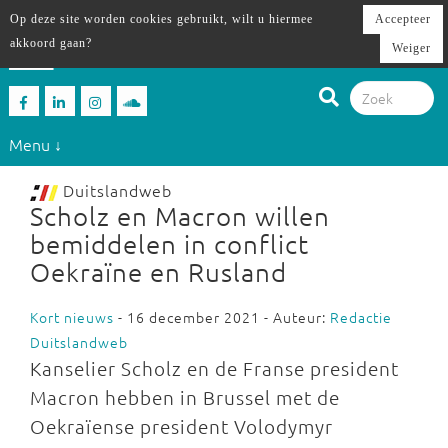
Op deze site worden cookies gebruikt, wilt u hiermee
Accepteer
akkoord gaan?
Weiger
Menu ↓
Duitslandweb
Scholz en Macron willen
bemiddelen in conflict
Oekraïne en Rusland
Kort nieuws
- 16 december 2021 - Auteur:
Redactie
Duitslandweb
Kanselier Scholz en de Franse president
Macron hebben in Brussel met de
Oekraïense president Volodymyr