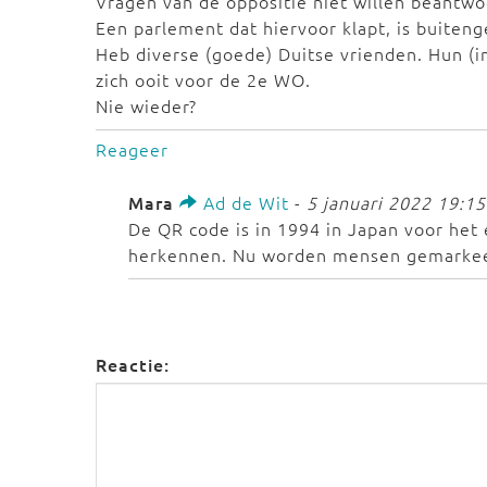
Vragen van de oppositie niet willen beantwo
Een parlement dat hiervoor klapt, is buite
Heb diverse (goede) Duitse vrienden. Hun (
zich ooit voor de 2e WO.
Nie wieder?
Reageer
Mara
Ad de Wit
-
5 januari 2022 19:15
De QR code is in 1994 in Japan voor het
herkennen. Nu worden mensen gemarkeed
Reactie: