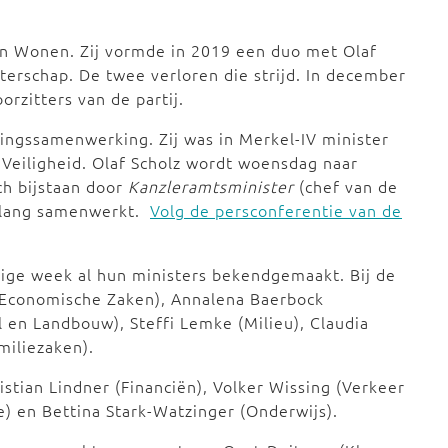
n Wonen. Zij vormde in 2019 een duo met Olaf
tterschap. De twee verloren die strijd. In december
rzitters van de partij.
ingssamenwerking. Zij was in Merkel-IV minister
Veiligheid. Olaf Scholz wordt woensdag naar
ch bijstaan door
Kanzleramtsminister
(chef van de
l lang samenwerkt.
Volg de persconferentie van de
ige week al hun ministers bekendgemaakt. Bij de
 Economische Zaken), Annalena Baerbock
 en Landbouw), Steffi Lemke (Milieu), Claudia
miliezaken).
ristian Lindner (Financiën), Volker Wissing (Verkeer
e) en Bettina Stark-Watzinger (Onderwijs).