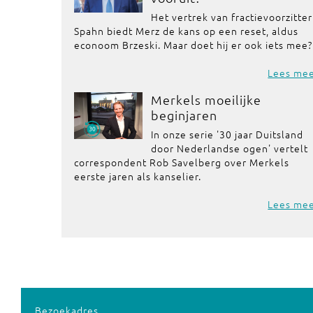
Het vertrek van fractievoorzitter
Spahn biedt Merz de kans op een reset, aldus
econoom Brzeski. Maar doet hij er ook iets mee?
Lees me
Merkels moeilijke
beginjaren
In onze serie '30 jaar Duitsland
door Nederlandse ogen' vertelt
correspondent Rob Savelberg over Merkels
eerste jaren als kanselier.
Lees me
Bezoekadres