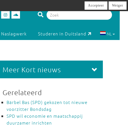
Accepteer
Weiger
Naslagwerk
Studeren in Duitsland
NL
Meer Kort nieuws
Gerelateerd
Bärbel Bas (SPD) gekozen tot nieuwe
voorzitter Bondsdag
SPD wil economie en maatschappij
duurzamer inrichten