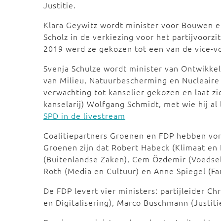
Justitie.
Klara Geywitz wordt minister voor Bouwen e
Scholz in de verkiezing voor het partijvoorzi
2019 werd ze gekozen tot een van de vice-voo
Svenja Schulze wordt minister van Ontwikkel
van Milieu, Natuurbescherming en Nucleaire 
verwachting tot kanselier gekozen en laat zi
kanselarij) Wolfgang Schmidt, met wie hij a
SPD in de livestream
Coalitiepartners Groenen en FDP hebben vor
Groenen zijn dat Robert Habeck (Klimaat en
(Buitenlandse Zaken), Cem Özdemir (Voedsel
Roth (Media en Cultuur) en Anne Spiegel (Fa
De FDP levert vier ministers: partijleider Ch
en Digitalisering), Marco Buschmann (Justiti