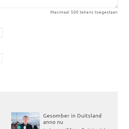
Maximaal 500 tekens toegestaan
Gesomber in Duitsland
anno nu