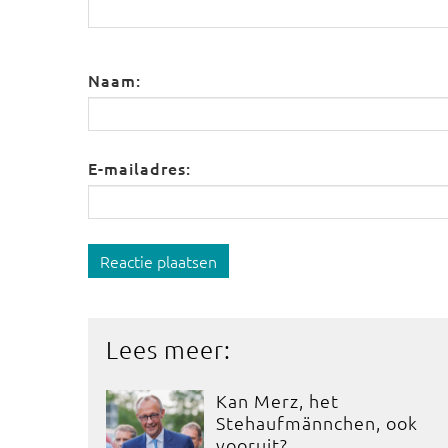
Naam:
E-mailadres:
Reactie plaatsen
Lees meer:
Kan Merz, het
Stehaufmännchen, ook
vooruit?