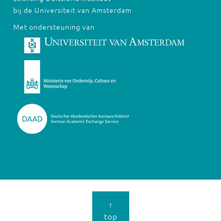
bij de Universiteit van Amsterdam
Met ondersteuning van
↑
top