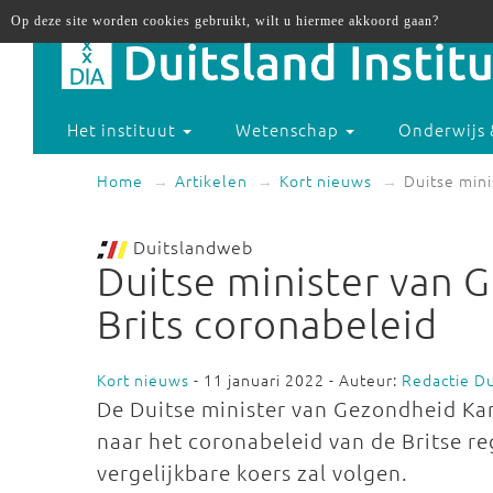
Op deze site worden cookies gebruikt, wilt u hiermee akkoord gaan?
Het instituut
Wetenschap
Onderwijs 
Home
Artikelen
Kort nieuws
Duitse mini
Duitslandweb
Duitse minister van 
Brits coronabeleid
Kort nieuws
- 11 januari 2022 - Auteur:
Redactie D
De Duitse minister van Gezondheid Kar
naar het coronabeleid van de Britse re
vergelijkbare koers zal volgen.