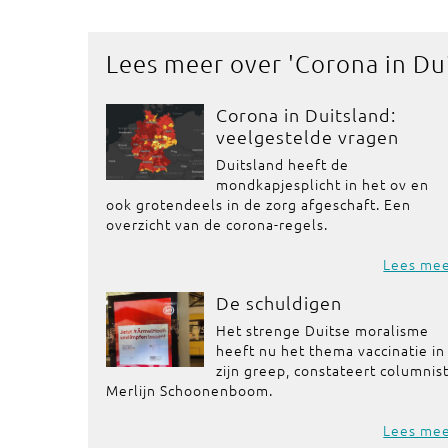
Lees meer over '
Corona in Du
Corona in Duitsland:
veelgestelde vragen
Duitsland heeft de
mondkapjesplicht in het ov en
ook grotendeels in de zorg afgeschaft. Een
overzicht van de corona-regels.
Lees me
De schuldigen
Het strenge Duitse moralisme
heeft nu het thema vaccinatie in
zijn greep, constateert columnis
Merlijn Schoonenboom.
Lees me