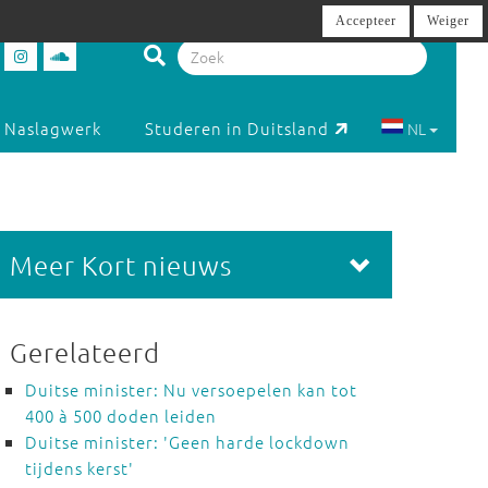
Accepteer
Weiger
Naslagwerk
Studeren in Duitsland
NL
Meer Kort nieuws
Gerelateerd
Duitse minister: Nu versoepelen kan tot
400 à 500 doden leiden
Duitse minister: 'Geen harde lockdown
tijdens kerst'