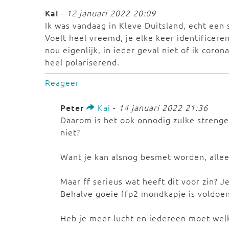
Kai
-
12 januari 2022 20:09
Ik was vandaag in Kleve Duitsland, echt een 
Voelt heel vreemd, je elke keer identificeren
nou eigenlijk, in ieder geval niet of ik coro
heel polariserend.
Reageer
Peter
Kai
-
14 januari 2022 21:36
Daarom is het ook onnodig zulke strenge
niet?
Want je kan alsnog besmet worden, alleen
Maar ff serieus wat heeft dit voor zin? 
Behalve goeie ffp2 mondkapje is voldoe
Heb je meer lucht en iedereen moet welk