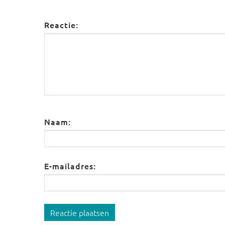
Reactie:
Naam:
E-mailadres:
Reactie plaatsen