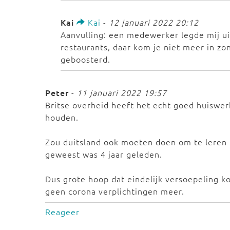
Kai
Kai
-
12 januari 2022 20:12
Aanvulling: een medewerker legde mij uit
restaurants, daar kom je niet meer in zon
geboosterd.
Peter
-
11 januari 2022 19:57
Britse overheid heeft het echt goed huiswer
houden.
Zou duitsland ook moeten doen om te leren 
geweest was 4 jaar geleden.
Dus grote hoop dat eindelijk versoepeling 
geen corona verplichtingen meer.
Reageer