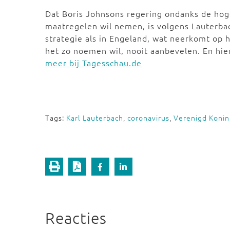
Dat Boris Johnsons regering ondanks de hog
maatregelen wil nemen, is volgens Lauterba
strategie als in Engeland, wat neerkomt op 
het zo noemen wil, nooit aanbevelen. En hie
meer bij Tagesschau.de
Tags:
Karl Lauterbach
,
coronavirus
,
Verenigd Konink
Reacties