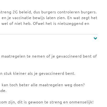
streng 2G beleid, dus burgers controleren burgers.
 en je vaccinatie bewijs laten zien. En wat zegt het
na wel of niet heb. Ofwel het is nietszeggend en
 maatregelen te nemen of je gevaccineerd bent of
 stuk kleiner als je gevaccineerd bent.
Je kan toch beter alle maatregelen weg doen?
nde.
om zijn, dit is gewoon te streng en onmenselijk!