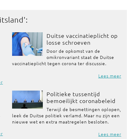
itsland
':
Duitse vaccinatieplicht op
losse schroeven
Door de opkomst van de
omikronvariant staat de Duitse
vaccinatieplicht tegen corona ter discussie.
Lees meer
er
Politieke tussentijd
bemoeilijkt coronabeleid
Terwijl de besmettingen oplopen,
t
leek de Duitse politiek verlamd. Maar nu zijn een
nieuwe wet en extra maatregelen besloten.
er
Lees meer