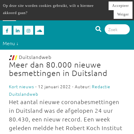
Op deze site worden cookies gebruikt, wilt u hiermee
Accepteer
akkoord gaan?
Weiger
Menu ↓
Duitslandweb
Meer dan 80.000 nieuwe
besmettingen in Duitsland
Kort nieuws
- 12 januari 2022 - Auteur:
Redactie
Duitslandweb
Het aantal nieuwe coronabesmettingen
in Duitsland was de afgelopen 24 uur
80.430, een nieuw record. Een week
geleden meldde het Robert Koch Institut