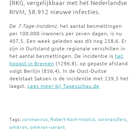
(RKI), vergelijkbaar met het Nederlandse
RIVM, 58.912 nieuwe infecties.
De
7-Tage-Inzidenz
, het aantal besmettingen
per 100.000 inwoners per zeven dagen, is nu
407,5. Een week geleden was dit nog 258,6. Er
zijn in Duitsland grote regionale verschillen in
het aantal besmettingen. De incidentie is
het
hoogst in Bremen
(1296,8), op gepaste afstand
volgt Berlijn (856,4). In de Oost-Duitse
deelstaat Saksen is de incidentie met 239,5 het
laagst.
Lees meer bij Tagesschau.de
Tags:
coronavirus
,
Robert-Koch-Institut
,
coronacijfers
,
omikron
,
omikron-variant