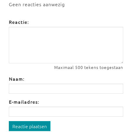
Geen reacties aanwezig
Reactie:
Maximaal 500 tekens toegestaan
Naam:
E-mailadres:
Reactie plaatsen