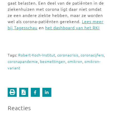
gaat belasten. Een deel van de patiënten in de
ziekenhuizen met corona ligt daar niet omdat
ze een andere ziekte hebben, maar ze worden
wel als corona-patiënten gerekend.
Lees meer
bij Tagesschau
en
het dashboard van het RKI
Tags:
Robert-Koch-Institut
,
coronacrisis
,
coronacijfers
,
coronapandemie
,
besmettingen
,
omikron
,
omikron-
variant
Reacties