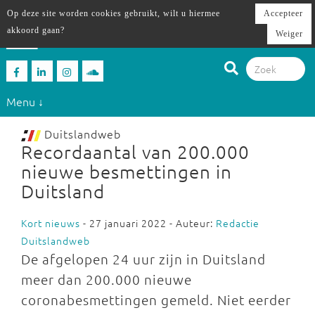
Op deze site worden cookies gebruikt, wilt u hiermee
Accepteer
akkoord gaan?
Weiger
Menu ↓
Duitslandweb
Recordaantal van 200.000
nieuwe besmettingen in
Duitsland
Kort nieuws
- 27 januari 2022 - Auteur:
Redactie
Duitslandweb
De afgelopen 24 uur zijn in Duitsland
meer dan 200.000 nieuwe
coronabesmettingen gemeld. Niet eerder