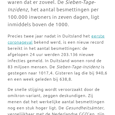
waren dat er zoveel. De
Sieben-Tage-
Inzidenz
, het aantal besmettingen per
100.000 inwoners in zeven dagen, ligt
inmiddels boven de 1000.
Precies twee jaar nadat in Duitsland het
eerste
coronageval
bekend werd, is een nieuw record
bereikt in het aantal besmettingen: de
afgelopen 24 uur werden 203.136 nieuwe
infecties gemeld. In Duitsland wonen rond de
83 miljoen mensen. De
Sieben-Tage-Inzidenz
is
gestegen naar 1017,4. Gisteren lag die bij 940,6
en een week geleden bij 638,8.
De snelle stijging wordt veroorzaakt door de
omikron-variant, zeggen deskundigen. Zij
menen dat het werkelijke aantal besmettingen
nog een stuk hoger ligt. De
Gesundheitsämter
,
vergelijkbaar met de Nederlandse GGD'en, zijn